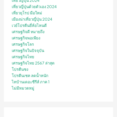
เที่ยวญี่ปุ่น 2024
เที่ยวญี่ปุ่นด้วยตัวเอง 2024
เที่ยวยุโรป มือใหม่
เมืองน่าเที่ยวญี่ปุ่น 2024
เวย์โปรตีนยี่ห้อไหนดี
เศรษฐกิจดี หมายถึง
เศรษฐกิจพอเพียง
เศรษฐกิจโลก
เศรษฐกิจในปัจจุบัน
เศรษฐกิจไทย
เศรษฐกิจไทย 2567 ล่าสุด
โปรตีนชง
โปรตีนเชค ลดน้ำหนัก
ไทบ้านเดอะซีรีส์ ภาค 1
ไม่มีหมวดหมู่