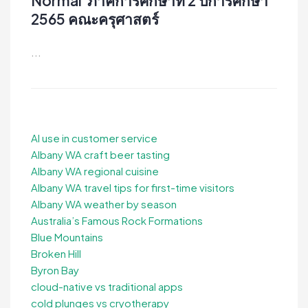
Normal ️ ภาคการศึกษาที่ 2 ปีการศึกษา
2565 คณะครุศาสตร์
...
AI use in customer service
Albany WA craft beer tasting
Albany WA regional cuisine
Albany WA travel tips for first-time visitors
Albany WA weather by season
Australia’s Famous Rock Formations
Blue Mountains
Broken Hill
Byron Bay
cloud-native vs traditional apps
cold plunges vs cryotherapy