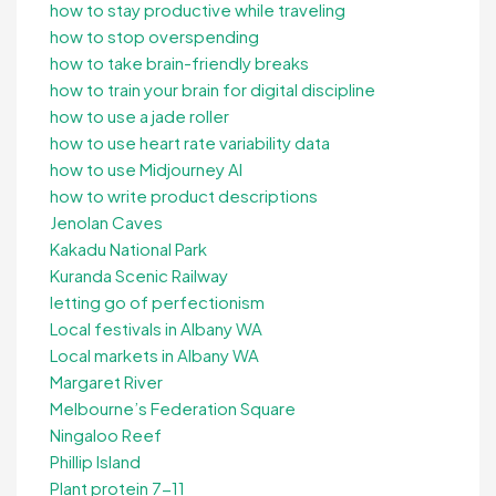
how to stay productive while traveling
how to stop overspending
how to take brain-friendly breaks
how to train your brain for digital discipline
how to use a jade roller
how to use heart rate variability data
how to use Midjourney AI
how to write product descriptions
Jenolan Caves
Kakadu National Park
Kuranda Scenic Railway
letting go of perfectionism
Local festivals in Albany WA
Local markets in Albany WA
Margaret River
Melbourne’s Federation Square
Ningaloo Reef
Phillip Island
Plant protein 7-11