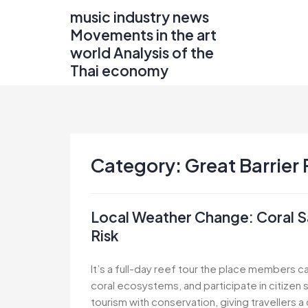
Skip
music industry news
to
Movements in the art
content
world Analysis of the
Thai economy
Category:
Great Barrier
Local Weather Change: Coral S
Risk
It’s a full-day reef tour the place members c
coral ecosystems, and participate in citizen 
tourism with conservation, giving travellers 