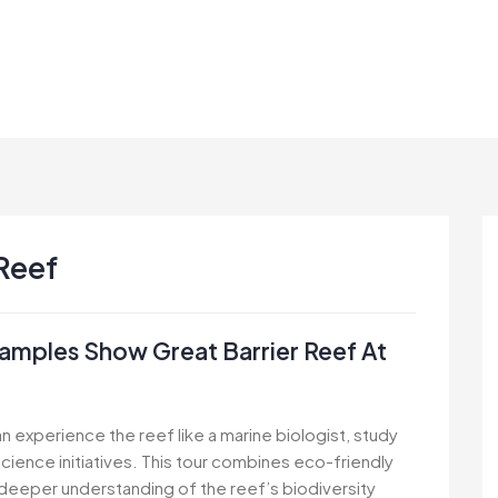
 Reef
amples Show Great Barrier Reef At
an experience the reef like a marine biologist, study
science initiatives. This tour combines eco-friendly
a deeper understanding of the reef’s biodiversity