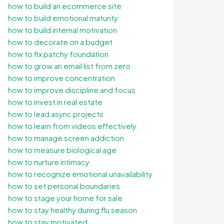
how to build an ecommerce site
how to build emotional maturity
how to build internal motivation
how to decorate on a budget
how to fix patchy foundation
how to grow an email list from zero
how to improve concentration
how to improve discipline and focus
how to invest in real estate
how to lead async projects
how to learn from videos effectively
how to manage screen addiction
how to measure biological age
how to nurture intimacy
how to recognize emotional unavailability
how to set personal boundaries
how to stage your home for sale
how to stay healthy during flu season
how to stay motivated