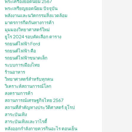
พระเครื่องยอดนิยม 2567
พระเหรียญยอดนิยม ปัจจุบัน
พลังงานและนวัตกรรมสิ่งแวดล้อม
มาตรการกีดกันทางการค้า
มุมมองวิทยาศาสตร์ใหม่
ยูโร 2024 รอบคัดเลือก ตาราง
รถยนต์ไฟฟ้า Ford
รถยนต์ไฟฟ้า คือ
รถยนต์ไฟฟ้าขนาดเล็ก
ระบบการเมืองไทย
ร้านอาหาร
วิทยาศาสตร์สำหรับทุกคน
วิเคราะห์สถานการณ์โลก
สงครามการค้า
สถานการณ์เศรษฐกิจไทย 2567
สถานที่สําคัญทางประวัติศาสตร์ ยุโรป
สาระบันเทิง
สาระบันเทิงและวาไรตี้
หลังออกกําลังกายควรกินอะไร ตอนเย็น