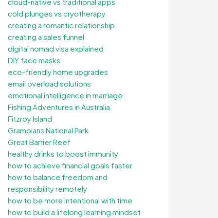
cloud-native vs traditional apps
cold plunges vs cryotherapy
creating a romantic relationship
creating a sales funnel
digital nomad visa explained
DIY face masks
eco-friendly home upgrades
email overload solutions
emotional intelligence in marriage
Fishing Adventures in Australia
Fitzroy Island
Grampians National Park
Great Barrier Reef
healthy drinks to boost immunity
how to achieve financial goals faster
how to balance freedom and
responsibility remotely
how to be more intentional with time
how to build a lifelong learning mindset