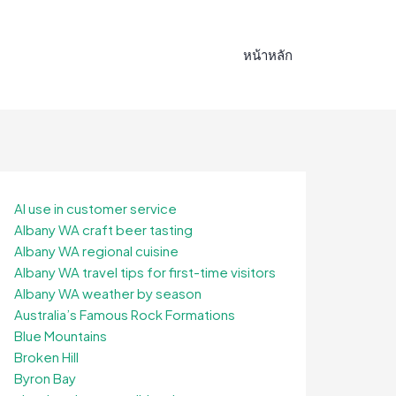
หน้าหลัก
AI use in customer service
Albany WA craft beer tasting
Albany WA regional cuisine
Albany WA travel tips for first-time visitors
Albany WA weather by season
Australia’s Famous Rock Formations
Blue Mountains
Broken Hill
Byron Bay