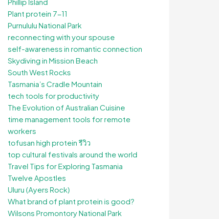
Phillip Island
Plant protein 7-11
Purnululu National Park
reconnecting with your spouse
self-awareness in romantic connection
Skydiving in Mission Beach
South West Rocks
Tasmania’s Cradle Mountain
tech tools for productivity
The Evolution of Australian Cuisine
time management tools for remote
workers
tofusan high protein รีวิว
top cultural festivals around the world
Travel Tips for Exploring Tasmania
Twelve Apostles
Uluru (Ayers Rock)
What brand of plant protein is good?
Wilsons Promontory National Park