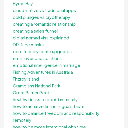
Byron Bay
cloud-native vs traditional apps
cold plunges vs cryotherapy
creating a romantic relationship
creating a sales funnel
digital nomad visa explained
DIY face masks
eco-friendly home upgrades
email overload solutions
emotional intelligence in marriage
Fishing Adventures in Australia
Fitzroy Island
Grampians National Park
Great Barrier Reef
healthy drinks to boost immunity
how to achieve financial goals faster
how to balance freedom and responsibility
remotely
how to be more intentional with time