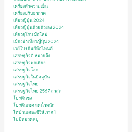
เครื่องทำความเย็น
เครื่องปรับอากาศ
เที่ยวญี่ปุ่น 2024
เที่ยวญี่ปุ่นด้วยตัวเอง 2024
เที่ยวยุโรป มือใหม่
เมืองน่าเที่ยวญี่ปุ่น 2024
เวย์โปรตีนยี่ห้อไหนดี
เศรษฐกิจดี หมายถึง
เศรษฐกิจพอเพียง
เศรษฐกิจโลก
เศรษฐกิจในปัจจุบัน
เศรษฐกิจไทย
เศรษฐกิจไทย 2567 ล่าสุด
โปรตีนชง
โปรตีนเชค ลดน้ำหนัก
ไทบ้านเดอะซีรีส์ ภาค 1
ไม่มีหมวดหมู่