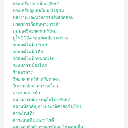
พระเครื่องยอดนิยม 2567
พระเหรียญยอดนิยม ปัจจุบัน
พลังงานและนวัตกรรมสิ่งแวดล้อม
มาตรการกีดกันทางการค้า
มุมมองวิทยาศาสตร์ใหม่
ยูโร 2024 รอบคัดเลือก ตาราง
รถยนต์ไฟฟ้า Ford
รถยนต์ไฟฟ้า คือ
รถยนต์ไฟฟ้าขนาดเล็ก
ระบบการเมืองไทย
ร้านอาหาร
วิทยาศาสตร์สำหรับทุกคน
วิเคราะห์สถานการณ์โลก
สงครามการค้า
สถานการณ์เศรษฐกิจไทย 2567
สถานที่สําคัญทางประวัติศาสตร์ ยุโรป
สาระบันเทิง
สาระบันเทิงและวาไรตี้
หลังออกกําลังกายควรกินอะไร ตอนเย็น