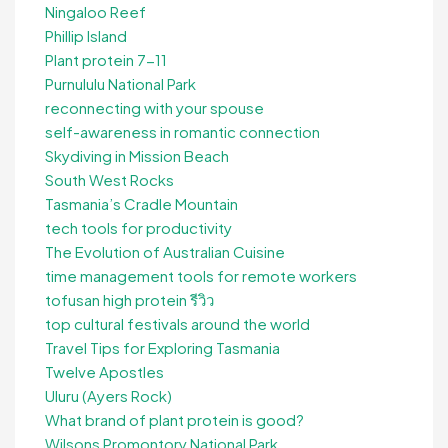
Ningaloo Reef
Phillip Island
Plant protein 7-11
Purnululu National Park
reconnecting with your spouse
self-awareness in romantic connection
Skydiving in Mission Beach
South West Rocks
Tasmania’s Cradle Mountain
tech tools for productivity
The Evolution of Australian Cuisine
time management tools for remote workers
tofusan high protein รีวิว
top cultural festivals around the world
Travel Tips for Exploring Tasmania
Twelve Apostles
Uluru (Ayers Rock)
What brand of plant protein is good?
Wilsons Promontory National Park