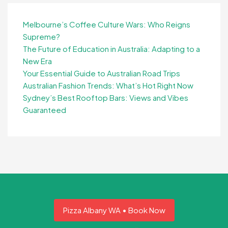
Melbourne’s Coffee Culture Wars: Who Reigns
Supreme?
The Future of Education in Australia: Adapting to a
New Era
Your Essential Guide to Australian Road Trips
Australian Fashion Trends: What’s Hot Right Now
Sydney’s Best Rooftop Bars: Views and Vibes
Guaranteed
Pizza Albany WA • Book Now