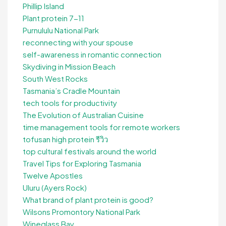
Phillip Island
Plant protein 7-11
Purnululu National Park
reconnecting with your spouse
self-awareness in romantic connection
Skydiving in Mission Beach
South West Rocks
Tasmania’s Cradle Mountain
tech tools for productivity
The Evolution of Australian Cuisine
time management tools for remote workers
tofusan high protein รีวิว
top cultural festivals around the world
Travel Tips for Exploring Tasmania
Twelve Apostles
Uluru (Ayers Rock)
What brand of plant protein is good?
Wilsons Promontory National Park
Wineglass Bay