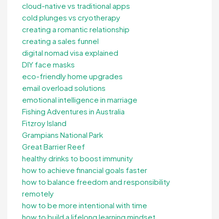
cloud-native vs traditional apps
cold plunges vs cryotherapy
creating a romantic relationship
creating a sales funnel
digital nomad visa explained
DIY face masks
eco-friendly home upgrades
email overload solutions
emotional intelligence in marriage
Fishing Adventures in Australia
Fitzroy Island
Grampians National Park
Great Barrier Reef
healthy drinks to boost immunity
how to achieve financial goals faster
how to balance freedom and responsibility
remotely
how to be more intentional with time
how to build a lifelong learning mindset