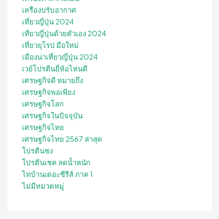
เครื่องปรับอากาศ
เที่ยวญี่ปุ่น 2024
เที่ยวญี่ปุ่นด้วยตัวเอง 2024
เที่ยวยุโรป มือใหม่
เมืองน่าเที่ยวญี่ปุ่น 2024
เวย์โปรตีนยี่ห้อไหนดี
เศรษฐกิจดี หมายถึง
เศรษฐกิจพอเพียง
เศรษฐกิจโลก
เศรษฐกิจในปัจจุบัน
เศรษฐกิจไทย
เศรษฐกิจไทย 2567 ล่าสุด
โปรตีนชง
โปรตีนเชค ลดน้ำหนัก
ไทบ้านเดอะซีรีส์ ภาค 1
ไม่มีหมวดหมู่