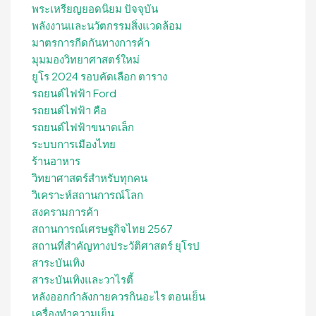
พระเหรียญยอดนิยม ปัจจุบัน
พลังงานและนวัตกรรมสิ่งแวดล้อม
มาตรการกีดกันทางการค้า
มุมมองวิทยาศาสตร์ใหม่
ยูโร 2024 รอบคัดเลือก ตาราง
รถยนต์ไฟฟ้า Ford
รถยนต์ไฟฟ้า คือ
รถยนต์ไฟฟ้าขนาดเล็ก
ระบบการเมืองไทย
ร้านอาหาร
วิทยาศาสตร์สำหรับทุกคน
วิเคราะห์สถานการณ์โลก
สงครามการค้า
สถานการณ์เศรษฐกิจไทย 2567
สถานที่สําคัญทางประวัติศาสตร์ ยุโรป
สาระบันเทิง
สาระบันเทิงและวาไรตี้
หลังออกกําลังกายควรกินอะไร ตอนเย็น
เครื่องทำความเย็น