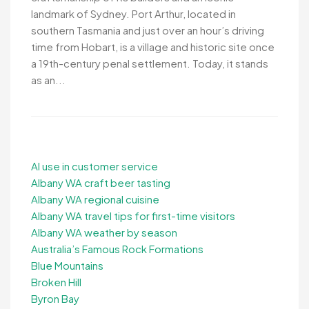
landmark of Sydney. Port Arthur, located in
southern Tasmania and just over an hour’s driving
time from Hobart, is a village and historic site once
a 19th-century penal settlement. Today, it stands
as an...
AI use in customer service
Albany WA craft beer tasting
Albany WA regional cuisine
Albany WA travel tips for first-time visitors
Albany WA weather by season
Australia’s Famous Rock Formations
Blue Mountains
Broken Hill
Byron Bay