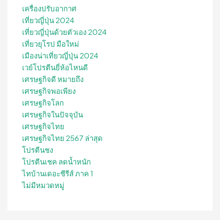
เครื่องปรับอากาศ
เที่ยวญี่ปุ่น 2024
เที่ยวญี่ปุ่นด้วยตัวเอง 2024
เที่ยวยุโรป มือใหม่
เมืองน่าเที่ยวญี่ปุ่น 2024
เวย์โปรตีนยี่ห้อไหนดี
เศรษฐกิจดี หมายถึง
เศรษฐกิจพอเพียง
เศรษฐกิจโลก
เศรษฐกิจในปัจจุบัน
เศรษฐกิจไทย
เศรษฐกิจไทย 2567 ล่าสุด
โปรตีนชง
โปรตีนเชค ลดน้ำหนัก
ไทบ้านเดอะซีรีส์ ภาค 1
ไม่มีหมวดหมู่