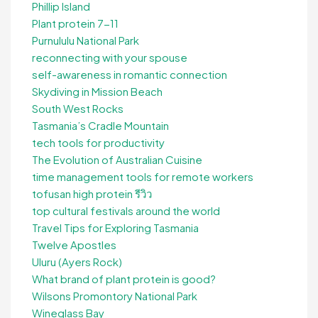
Phillip Island
Plant protein 7-11
Purnululu National Park
reconnecting with your spouse
self-awareness in romantic connection
Skydiving in Mission Beach
South West Rocks
Tasmania’s Cradle Mountain
tech tools for productivity
The Evolution of Australian Cuisine
time management tools for remote workers
tofusan high protein รีวิว
top cultural festivals around the world
Travel Tips for Exploring Tasmania
Twelve Apostles
Uluru (Ayers Rock)
What brand of plant protein is good?
Wilsons Promontory National Park
Wineglass Bay