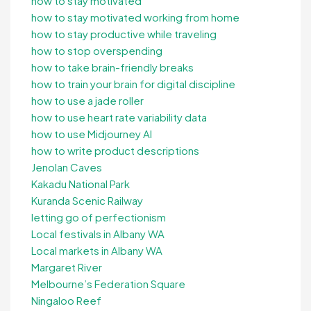
how to stay motivated
how to stay motivated working from home
how to stay productive while traveling
how to stop overspending
how to take brain-friendly breaks
how to train your brain for digital discipline
how to use a jade roller
how to use heart rate variability data
how to use Midjourney AI
how to write product descriptions
Jenolan Caves
Kakadu National Park
Kuranda Scenic Railway
letting go of perfectionism
Local festivals in Albany WA
Local markets in Albany WA
Margaret River
Melbourne’s Federation Square
Ningaloo Reef