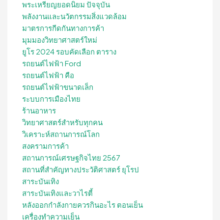
พระเหรียญยอดนิยม ปัจจุบัน
พลังงานและนวัตกรรมสิ่งแวดล้อม
มาตรการกีดกันทางการค้า
มุมมองวิทยาศาสตร์ใหม่
ยูโร 2024 รอบคัดเลือก ตาราง
รถยนต์ไฟฟ้า Ford
รถยนต์ไฟฟ้า คือ
รถยนต์ไฟฟ้าขนาดเล็ก
ระบบการเมืองไทย
ร้านอาหาร
วิทยาศาสตร์สำหรับทุกคน
วิเคราะห์สถานการณ์โลก
สงครามการค้า
สถานการณ์เศรษฐกิจไทย 2567
สถานที่สําคัญทางประวัติศาสตร์ ยุโรป
สาระบันเทิง
สาระบันเทิงและวาไรตี้
หลังออกกําลังกายควรกินอะไร ตอนเย็น
เครื่องทำความเย็น