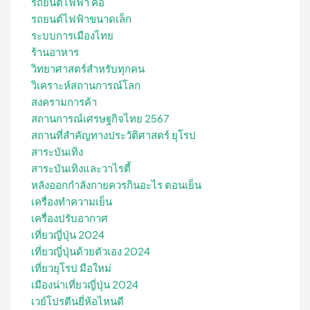
รถยนต์ไฟฟ้า คือ
รถยนต์ไฟฟ้าขนาดเล็ก
ระบบการเมืองไทย
ร้านอาหาร
วิทยาศาสตร์สำหรับทุกคน
วิเคราะห์สถานการณ์โลก
สงครามการค้า
สถานการณ์เศรษฐกิจไทย 2567
สถานที่สําคัญทางประวัติศาสตร์ ยุโรป
สาระบันเทิง
สาระบันเทิงและวาไรตี้
หลังออกกําลังกายควรกินอะไร ตอนเย็น
เครื่องทำความเย็น
เครื่องปรับอากาศ
เที่ยวญี่ปุ่น 2024
เที่ยวญี่ปุ่นด้วยตัวเอง 2024
เที่ยวยุโรป มือใหม่
เมืองน่าเที่ยวญี่ปุ่น 2024
เวย์โปรตีนยี่ห้อไหนดี