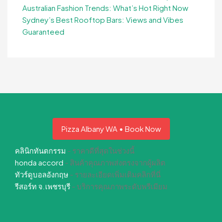
Australian Fashion Trends: What’s Hot Right Now
Sydney’s Best Rooftop Bars: Views and Vibes
Guaranteed
Pizza Albany WA • Book Now
คลินิกทันตกรรม
- ราคาดีที่สุดในช่วงนี้
honda accord
- สินค้าคุณภาพส่งตรงจากผู้ผลิต
ทัวร์ดูบอลอังกฤษ
- รายละเอียดเพิ่มเติมคลิกที่นี่
รีสอร์ท จ.เพชรบุรี
- บริการคุณภาพระดับพรีเมียม