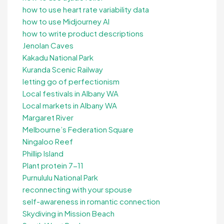
how to use heart rate variability data
how to use Midjourney AI
how to write product descriptions
Jenolan Caves
Kakadu National Park
Kuranda Scenic Railway
letting go of perfectionism
Local festivals in Albany WA
Local markets in Albany WA
Margaret River
Melbourne’s Federation Square
Ningaloo Reef
Phillip Island
Plant protein 7-11
Purnululu National Park
reconnecting with your spouse
self-awareness in romantic connection
Skydiving in Mission Beach