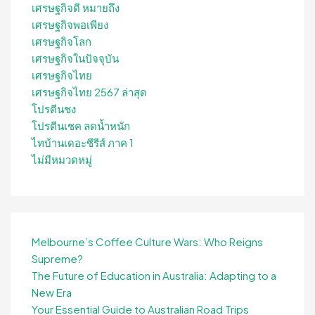
เศรษฐกิจดี หมายถึง
เศรษฐกิจพอเพียง
เศรษฐกิจโลก
เศรษฐกิจในปัจจุบัน
เศรษฐกิจไทย
เศรษฐกิจไทย 2567 ล่าสุด
โปรตีนชง
โปรตีนเชค ลดน้ำหนัก
ไทบ้านเดอะซีรีส์ ภาค 1
ไม่มีหมวดหมู่
Melbourne’s Coffee Culture Wars: Who Reigns
Supreme?
The Future of Education in Australia: Adapting to a
New Era
Your Essential Guide to Australian Road Trips