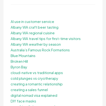
AI use in customer service
Albany WA craft beer tasting
Albany WA regional cuisine
Albany WA travel tips for first-time visitors
Albany WA weather by season
Australia’s Famous Rock Formations
Blue Mountains
Broken Hill
Byron Bay
cloud-native vs traditional apps
cold plunges vs cryotherapy
creating a romantic relationship
creating a sales funnel
digital nomad visa explained
DIY face masks