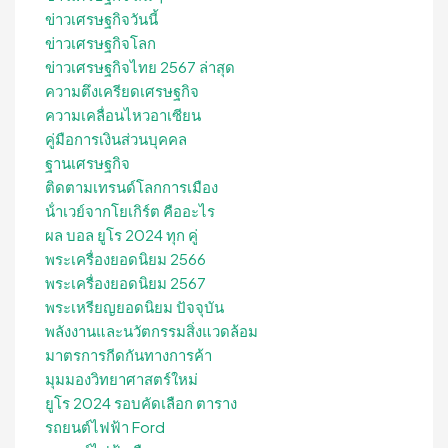
ข่าวเศรษฐกิจวันนี้
ข่าวเศรษฐกิจโลก
ข่าวเศรษฐกิจไทย 2567 ล่าสุด
ความตึงเครียดเศรษฐกิจ
ความเคลื่อนไหวอาเซียน
คู่มือการเงินส่วนบุคคล
ฐานเศรษฐกิจ
ติดตามเทรนด์โลกการเมือง
น้ําเวย์จากโยเกิร์ต คืออะไร
ผล บอล ยูโร 2024 ทุก คู่
พระเครื่องยอดนิยม 2566
พระเครื่องยอดนิยม 2567
พระเหรียญยอดนิยม ปัจจุบัน
พลังงานและนวัตกรรมสิ่งแวดล้อม
มาตรการกีดกันทางการค้า
มุมมองวิทยาศาสตร์ใหม่
ยูโร 2024 รอบคัดเลือก ตาราง
รถยนต์ไฟฟ้า Ford