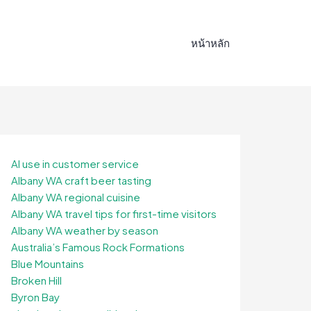
หน้าหลัก
AI use in customer service
Albany WA craft beer tasting
Albany WA regional cuisine
Albany WA travel tips for first-time visitors
Albany WA weather by season
Australia’s Famous Rock Formations
Blue Mountains
Broken Hill
Byron Bay