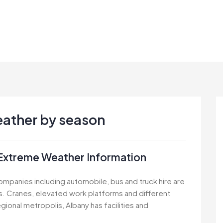
ather by season
Extreme Weather Information
ompanies including automobile, bus and truck hire are
ies. Cranes, elevated work platforms and different
regional metropolis, Albany has facilities and