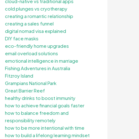
cloud-native vs traditional apps
cold plunges vs cryotherapy
creating a romantic relationship
creating a sales funnel
digital nomad visa explained
DIY face masks
eco-friendly home upgrades
email overload solutions
emotional intelligence in marriage
Fishing Adventures in Australia
Fitzroy Island
Grampians National Park
Great Barrier Reef
healthy drinks to boost immunity
how to achieve financial goals faster
how to balance freedom and
responsibility remotely
how to be more intentional with time
how to build a lifelong learning mindset