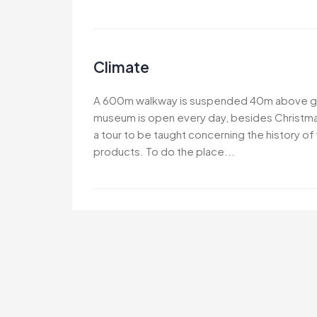
Climate
A 600m walkway is suspended 40m above gr
museum is open every day, besides Christma
a tour to be taught concerning the history o
products. To do the place...