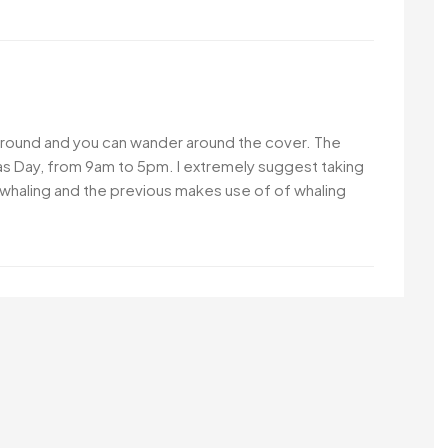
ound and you can wander around the cover. The
s Day, from 9am to 5pm. I extremely suggest taking
f whaling and the previous makes use of of whaling