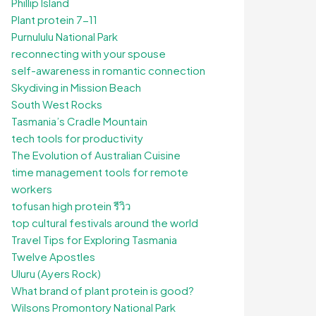
Phillip Island
Plant protein 7-11
Purnululu National Park
reconnecting with your spouse
self-awareness in romantic connection
Skydiving in Mission Beach
South West Rocks
Tasmania’s Cradle Mountain
tech tools for productivity
The Evolution of Australian Cuisine
time management tools for remote
workers
tofusan high protein รีวิว
top cultural festivals around the world
Travel Tips for Exploring Tasmania
Twelve Apostles
Uluru (Ayers Rock)
What brand of plant protein is good?
Wilsons Promontory National Park