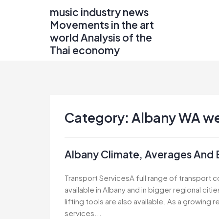
Skip
music industry news
to
Movements in the art
content
world Analysis of the
Thai economy
Category:
Albany WA we
Albany Climate, Averages And 
Transport ServicesA full range of transport c
available in Albany and in bigger regional cit
lifting tools are also available. As a growing 
services...