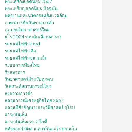
พระเครื่องยอดนิยม 2567
พระเหรียญยอดนิยม ปัจจุบัน
พลังงานและนวัตกรรมสิ่งแวดล้อม
มาตรการกีดกันทางการค้า
มุมมองวิทยาศาสตร์ใหม่
ยูโร 2024 รอบคัดเลือก ตาราง
รถยนต์ไฟฟ้า Ford
รถยนต์ไฟฟ้า คือ
รถยนต์ไฟฟ้าขนาดเล็ก
ระบบการเมืองไทย
ร้านอาหาร
วิทยาศาสตร์สำหรับทุกคน
วิเคราะห์สถานการณ์โลก
สงครามการค้า
สถานการณ์เศรษฐกิจไทย 2567
สถานที่สําคัญทางประวัติศาสตร์ ยุโรป
สาระบันเทิง
สาระบันเทิงและวาไรตี้
หลังออกกําลังกายควรกินอะไร ตอนเย็น