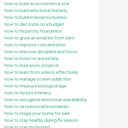
how to build an ecommerce site
how to build emotional maturity
how to build internal motivation
how to decorate on a budget
how to fix patchy foundation
how to grow an email list from zero
how to improve concentration
how to improve discipline and focus
how to invest in real estate
how to lead async projects
how to learn from videos effectively
how to manage screen addiction
how to measure biological age
how to nurture intimacy
how to recognize emotional unavailability
how to set personal boundaries
how to stage your home for sale
how to stay healthy during flu season
how to stay motivated