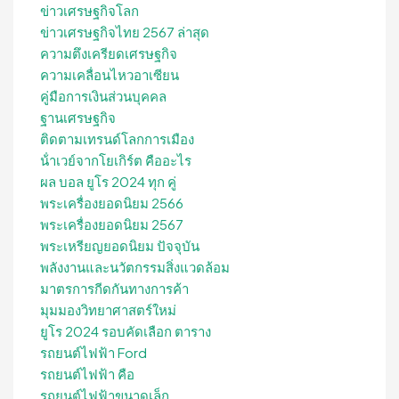
ข่าวเศรษฐกิจโลก
ข่าวเศรษฐกิจไทย 2567 ล่าสุด
ความตึงเครียดเศรษฐกิจ
ความเคลื่อนไหวอาเซียน
คู่มือการเงินส่วนบุคคล
ฐานเศรษฐกิจ
ติดตามเทรนด์โลกการเมือง
น้ําเวย์จากโยเกิร์ต คืออะไร
ผล บอล ยูโร 2024 ทุก คู่
พระเครื่องยอดนิยม 2566
พระเครื่องยอดนิยม 2567
พระเหรียญยอดนิยม ปัจจุบัน
พลังงานและนวัตกรรมสิ่งแวดล้อม
มาตรการกีดกันทางการค้า
มุมมองวิทยาศาสตร์ใหม่
ยูโร 2024 รอบคัดเลือก ตาราง
รถยนต์ไฟฟ้า Ford
รถยนต์ไฟฟ้า คือ
รถยนต์ไฟฟ้าขนาดเล็ก