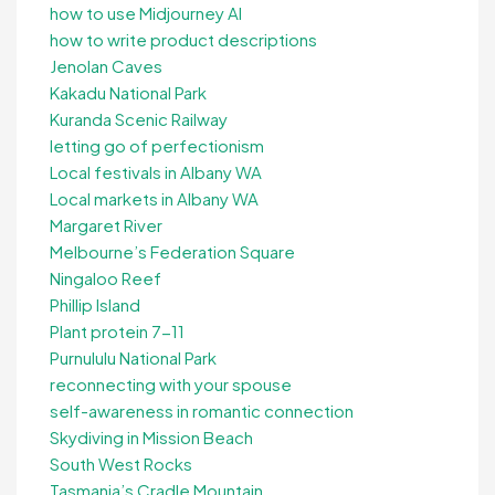
how to use Midjourney AI
how to write product descriptions
Jenolan Caves
Kakadu National Park
Kuranda Scenic Railway
letting go of perfectionism
Local festivals in Albany WA
Local markets in Albany WA
Margaret River
Melbourne’s Federation Square
Ningaloo Reef
Phillip Island
Plant protein 7-11
Purnululu National Park
reconnecting with your spouse
self-awareness in romantic connection
Skydiving in Mission Beach
South West Rocks
Tasmania’s Cradle Mountain