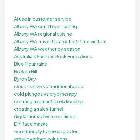
AI use in customer service
Albany WA craft beer tasting
Albany WA regional cuisine
Albany WA travel tips for first-time visitors
Albany WA weather by season
Australia’s Famous Rock Formations
Blue Mountains
Broken Hill
Byron Bay
cloud-native vs traditional apps
cold plunges vs cryotherapy
creating a romantic relationship
creating a sales funnel
digital nomad visa explained
DIY face masks
eco-friendly home upgrades
email overload solutions