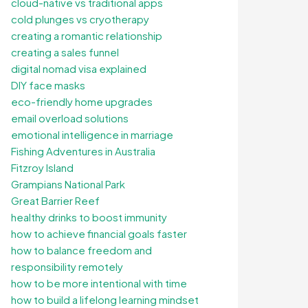
cloud-native vs traditional apps
cold plunges vs cryotherapy
creating a romantic relationship
creating a sales funnel
digital nomad visa explained
DIY face masks
eco-friendly home upgrades
email overload solutions
emotional intelligence in marriage
Fishing Adventures in Australia
Fitzroy Island
Grampians National Park
Great Barrier Reef
healthy drinks to boost immunity
how to achieve financial goals faster
how to balance freedom and
responsibility remotely
how to be more intentional with time
how to build a lifelong learning mindset