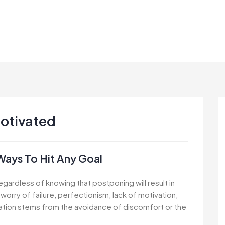
motivated
Ways To Hit Any Goal
regardless of knowing that postponing will result in
rry of failure, perfectionism, lack of motivation,
ation stems from the avoidance of discomfort or the