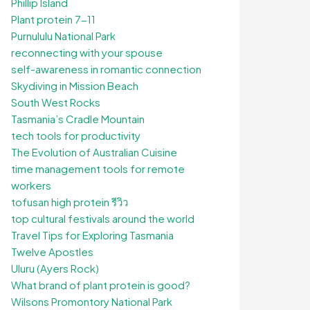
Phillip Island
Plant protein 7-11
Purnululu National Park
reconnecting with your spouse
self-awareness in romantic connection
Skydiving in Mission Beach
South West Rocks
Tasmania’s Cradle Mountain
tech tools for productivity
The Evolution of Australian Cuisine
time management tools for remote
workers
tofusan high protein รีวิว
top cultural festivals around the world
Travel Tips for Exploring Tasmania
Twelve Apostles
Uluru (Ayers Rock)
What brand of plant protein is good?
Wilsons Promontory National Park