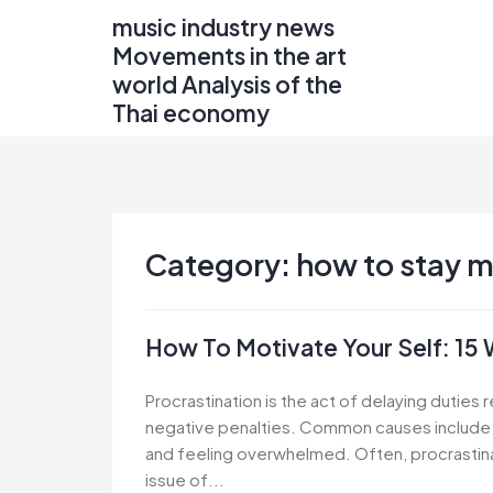
Skip
music industry news
to
Movements in the art
content
world Analysis of the
Thai economy
Category:
how to stay 
How To Motivate Your Self: 15 
Procrastination is the act of delaying duties 
negative penalties. Common causes include wo
and feeling overwhelmed. Often, procrastin
issue of...