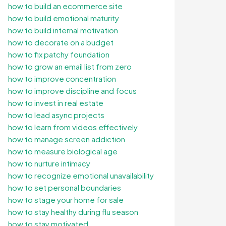
how to build an ecommerce site
how to build emotional maturity
how to build internal motivation
how to decorate on a budget
how to fix patchy foundation
how to grow an email list from zero
how to improve concentration
how to improve discipline and focus
how to invest in real estate
how to lead async projects
how to learn from videos effectively
how to manage screen addiction
how to measure biological age
how to nurture intimacy
how to recognize emotional unavailability
how to set personal boundaries
how to stage your home for sale
how to stay healthy during flu season
how to stay motivated