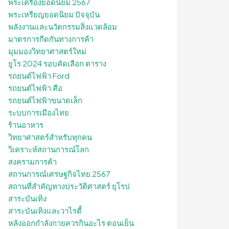
พระเครื่องยอดนิยม 2567
พระเหรียญยอดนิยม ปัจจุบัน
พลังงานและนวัตกรรมสิ่งแวดล้อม
มาตรการกีดกันทางการค้า
มุมมองวิทยาศาสตร์ใหม่
ยูโร 2024 รอบคัดเลือก ตาราง
รถยนต์ไฟฟ้า Ford
รถยนต์ไฟฟ้า คือ
รถยนต์ไฟฟ้าขนาดเล็ก
ระบบการเมืองไทย
ร้านอาหาร
วิทยาศาสตร์สำหรับทุกคน
วิเคราะห์สถานการณ์โลก
สงครามการค้า
สถานการณ์เศรษฐกิจไทย 2567
สถานที่สําคัญทางประวัติศาสตร์ ยุโรป
สาระบันเทิง
สาระบันเทิงและวาไรตี้
หลังออกกําลังกายควรกินอะไร ตอนเย็น