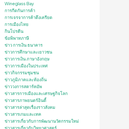
Wineglass Bay
การกีดกันการค้า
การเจรจาการค้าตึงเครียด
การเมืองไทย
กินโปรตีน
ข้อพิพาทภาษี
ข่าว การเงิน ธนาคาร
ข่าวการศึกษาและเยาวชน
ข่าวการเงิน ภาษาอังกฤษ
ข่าวการเมืองในประเทศ
ข่าวกิจกรรมชุมชน
ข่าวภูมิภาคและท้องถิ่น
ข่าววงการสตาร์ทอัพ
ข่าวสารการเมืองและเศรษฐกิจโลก
ข่าวสารภาพยนตร์อินดี้
ข่าวสารล่าสุดเรื่องราวสังคม
ข่าวสารเกมและเทค
ข่าวสารเกี่ยวกับการพัฒนานวัตกรรมใหม่
ข่าวสารเกี่ยวกับวิทยาศาสตร์