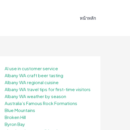
หน้าหลัก
AI use in customer service
Albany WA craft beer tasting
Albany WA regional cuisine
Albany WA travel tips for first-time visitors
Albany WA weather by season
Australia’s Famous Rock Formations
Blue Mountains
Broken Hill
Byron Bay