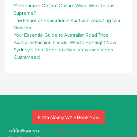
Melbourne’s Coffee Culture Wars: Who Reigns
Supreme?
The Future of Education in Australia: Adapting to a
New Era
Your Essential Guide to Australian Road Trips
Australian Fashion Trends: What’s Hot Right Now
Sydney’s Best Rooftop Bars: Views and Vibes
Guaranteed
Pizza Albany WA • Book Now
คลินิกทันตกรรม
- ราคาดีที่สุดในช่วงนี้