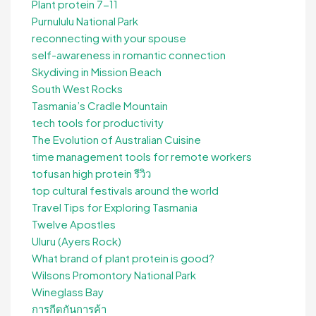
Plant protein 7-11
Purnululu National Park
reconnecting with your spouse
self-awareness in romantic connection
Skydiving in Mission Beach
South West Rocks
Tasmania’s Cradle Mountain
tech tools for productivity
The Evolution of Australian Cuisine
time management tools for remote workers
tofusan high protein รีวิว
top cultural festivals around the world
Travel Tips for Exploring Tasmania
Twelve Apostles
Uluru (Ayers Rock)
What brand of plant protein is good?
Wilsons Promontory National Park
Wineglass Bay
การกีดกันการค้า