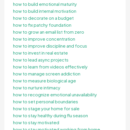
how to build emotional maturity
how to build internal motivation
how to decorate on a budget
how to fix patchy foundation
how to grow an email list from zero
how to improve concentration
how to improve discipline and focus
how to invest in real estate
how to lead async projects
how to learn from videos effectively
how to manage screen addiction
how to measure biological age
how to nurture intimacy
how to recognize emotional unavailability
how to set personal boundaries
how to stage your home for sale
how to stay healthy during flu season
how to stay motivated
how to stay motivated working from home