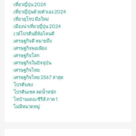
เที่ยวญี่ปุ่น 2024
เที่ยวญี่ปุ่นด้วยตัวเอง 2024
เที่ยวยุโรป มือใหม่
เมืองน่าเที่ยวญี่ปุ่น 2024
เวย์โปรตีนยี่ห้อไหนดี
เศรษฐกิจดี หมายถึง
เศรษฐกิจพอเพียง
เศรษฐกิจโลก
เศรษฐกิจในปัจจุบัน
เศรษฐกิจไทย
เศรษฐกิจไทย 2567 ล่าสุด
โปรตีนชง
โปรตีนเชค ลดน้ำหนัก
ไทบ้านเดอะซีรีส์ ภาค 1
ไม่มีหมวดหมู่