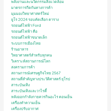
พลังงานและนวัตกรรมสิ่งแวดล้อม
มาตรการกีดกันทางการค้า
มุมมองวิทยาศาสตร์ใหม่
ยูโร 2024 รอบคัดเลือก ตาราง
รถยนต์ไฟฟ้า Ford
รถยนต์ไฟฟ้า คือ
รถยนต์ไฟฟ้าขนาดเล็ก
ระบบการเมืองไทย
ร้านอาหาร
วิทยาศาสตร์สำหรับทุกคน
วิเคราะห์สถานการณ์โลก
สงครามการค้า
สถานการณ์เศรษฐกิจไทย 2567
สถานที่สําคัญทางประวัติศาสตร์ ยุโรป
สาระบันเทิง
สาระบันเทิงและวาไรตี้
หลังออกกําลังกายควรกินอะไร ตอนเย็น
เครื่องทำความเย็น
เครื่องปรับอากาศ