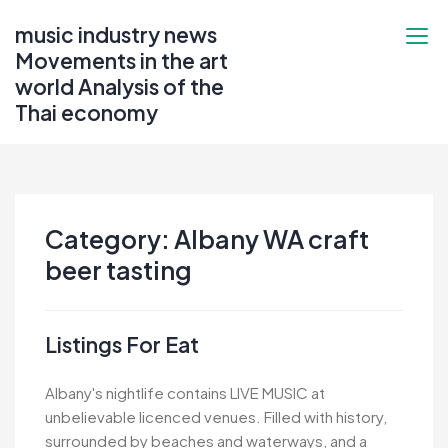
Skip
music industry news
to
Movements in the art
content
world Analysis of the
Thai economy
Category:
Albany WA craft
beer tasting
Listings For Eat
Albany's nightlife contains LIVE MUSIC at
unbelievable licenced venues. Filled with history,
surrounded by beaches and waterways, and a