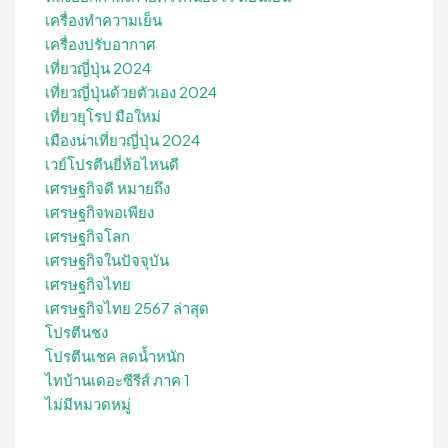
เครื่องทำความเย็น
เครื่องปรับอากาศ
เที่ยวญี่ปุ่น 2024
เที่ยวญี่ปุ่นด้วยตัวเอง 2024
เที่ยวยุโรป มือใหม่
เมืองน่าเที่ยวญี่ปุ่น 2024
เวย์โปรตีนยี่ห้อไหนดี
เศรษฐกิจดี หมายถึง
เศรษฐกิจพอเพียง
เศรษฐกิจโลก
เศรษฐกิจในปัจจุบัน
เศรษฐกิจไทย
เศรษฐกิจไทย 2567 ล่าสุด
โปรตีนชง
โปรตีนเชค ลดน้ำหนัก
ไทบ้านเดอะซีรีส์ ภาค 1
ไม่มีหมวดหมู่