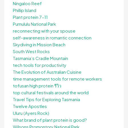
Ningaloo Reef
Phillip Island
Plant protein 7-11
Purnululu National Park
reconnecting with your spouse
self-awareness in romantic connection
Skydiving in Mission Beach
South West Rocks
Tasmania’s Cradle Mountain
tech tools for productivity
The Evolution of Australian Cuisine
time management tools for remote workers
tofusan high protein รีวิว
top cultural festivals around the world
Travel Tips for Exploring Tasmania
Twelve Apostles
Uluru (Ayers Rock)
What brand of plant protein is good?
Wilsons Promontory National Park