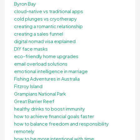
Byron Bay
cloud-native vs traditional apps
cold plunges vs cryotherapy
creating a romantic relationship
creating a sales funnel
digital nomad visa explained
DIY face masks
eco-friendly home upgrades
email overload solutions
emotional intelligence in marriage
Fishing Adventures in Australia
Fitzroy Island
Grampians National Park
Great Barrier Reef
healthy drinks to boost immunity
how to achieve financial goals faster
how to balance freedom and responsibility
remotely
how to be more intentional with time