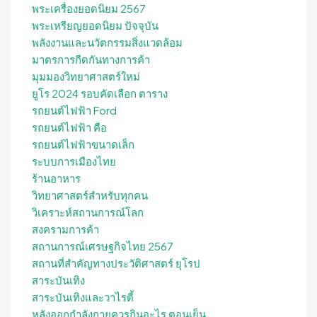
พระเครื่องยอดนิยม 2567
พระเหรียญยอดนิยม ปัจจุบัน
พลังงานและนวัตกรรมสิ่งแวดล้อม
มาตรการกีดกันทางการค้า
มุมมองวิทยาศาสตร์ใหม่
ยูโร 2024 รอบคัดเลือก ตาราง
รถยนต์ไฟฟ้า Ford
รถยนต์ไฟฟ้า คือ
รถยนต์ไฟฟ้าขนาดเล็ก
ระบบการเมืองไทย
ร้านอาหาร
วิทยาศาสตร์สำหรับทุกคน
วิเคราะห์สถานการณ์โลก
สงครามการค้า
สถานการณ์เศรษฐกิจไทย 2567
สถานที่สําคัญทางประวัติศาสตร์ ยุโรป
สาระบันเทิง
สาระบันเทิงและวาไรตี้
หลังออกกําลังกายควรกินอะไร ตอนเย็น