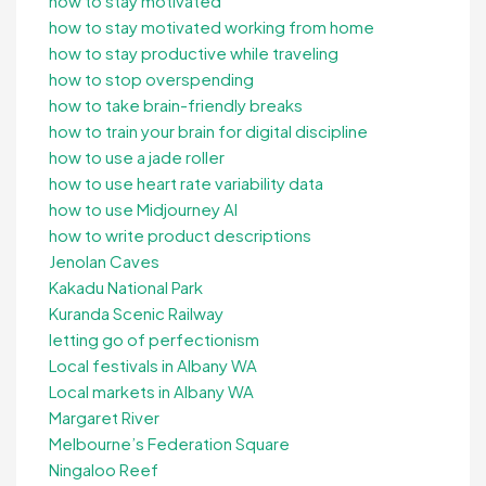
how to stay motivated
how to stay motivated working from home
how to stay productive while traveling
how to stop overspending
how to take brain-friendly breaks
how to train your brain for digital discipline
how to use a jade roller
how to use heart rate variability data
how to use Midjourney AI
how to write product descriptions
Jenolan Caves
Kakadu National Park
Kuranda Scenic Railway
letting go of perfectionism
Local festivals in Albany WA
Local markets in Albany WA
Margaret River
Melbourne’s Federation Square
Ningaloo Reef