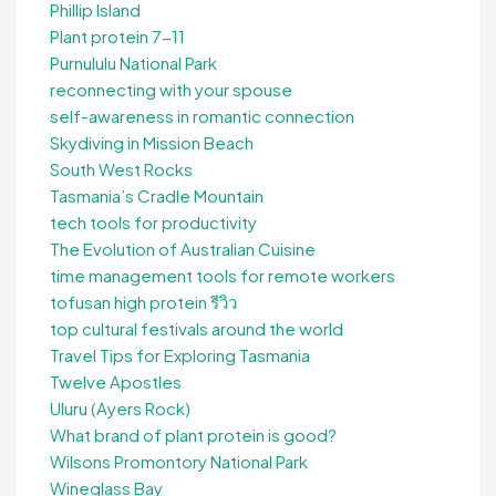
Phillip Island
Plant protein 7-11
Purnululu National Park
reconnecting with your spouse
self-awareness in romantic connection
Skydiving in Mission Beach
South West Rocks
Tasmania’s Cradle Mountain
tech tools for productivity
The Evolution of Australian Cuisine
time management tools for remote workers
tofusan high protein รีวิว
top cultural festivals around the world
Travel Tips for Exploring Tasmania
Twelve Apostles
Uluru (Ayers Rock)
What brand of plant protein is good?
Wilsons Promontory National Park
Wineglass Bay