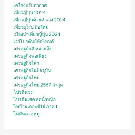
เครื่องปรับอากาศ
เที่ยวญี่ปุ่น 2024
เที่ยวญี่ปุ่นด้วยตัวเอง 2024
เที่ยวยุโรป มือใหม่
เมืองน่าเที่ยวญี่ปุ่น 2024
เวย์โปรตีนยี่ห้อไหนดี
เศรษฐกิจดี หมายถึง
เศรษฐกิจพอเพียง
เศรษฐกิจโลก
เศรษฐกิจในปัจจุบัน
เศรษฐกิจไทย
เศรษฐกิจไทย 2567 ล่าสุด
โปรตีนชง
โปรตีนเชค ลดน้ำหนัก
ไทบ้านเดอะซีรีส์ ภาค 1
ไม่มีหมวดหมู่