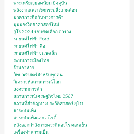
พระเหรียญยอดนิยม ปัจจุบัน
พลังงานและนวัตกรรมสิ่งแวดล้อม
มาตรการกีดกันทางการค้า
มุมมองวิทยาศาสตร์ใหม่
ยูโร 2024 รอบคัดเลือก ตาราง
รถยนต์ไฟฟ้า Ford
รถยนต์ไฟฟ้า คือ
รถยนต์ไฟฟ้าขนาดเล็ก
ระบบการเมืองไทย
ร้านอาหาร
วิทยาศาสตร์สำหรับทุกคน
วิเคราะห์สถานการณ์โลก
สงครามการค้า
สถานการณ์เศรษฐกิจไทย 2567
สถานที่สําคัญทางประวัติศาสตร์ ยุโรป
สาระบันเทิง
สาระบันเทิงและวาไรตี้
หลังออกกําลังกายควรกินอะไร ตอนเย็น
เครื่องทำความเย็น