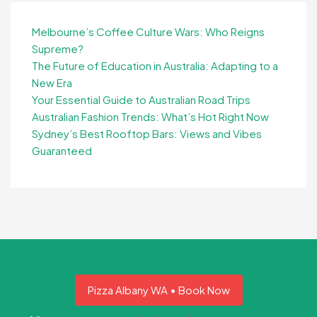
Melbourne’s Coffee Culture Wars: Who Reigns
Supreme?
The Future of Education in Australia: Adapting to a
New Era
Your Essential Guide to Australian Road Trips
Australian Fashion Trends: What’s Hot Right Now
Sydney’s Best Rooftop Bars: Views and Vibes
Guaranteed
Pizza Albany WA • Book Now