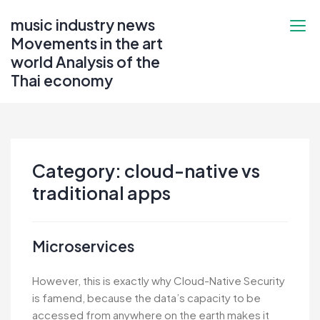
Skip
music industry news
to
Movements in the art
content
world Analysis of the
Thai economy
Category:
cloud-native vs
traditional apps
Microservices
However, this is exactly why Cloud-Native Security
is famend, because the data’s capacity to be
accessed from anywhere on the earth makes it