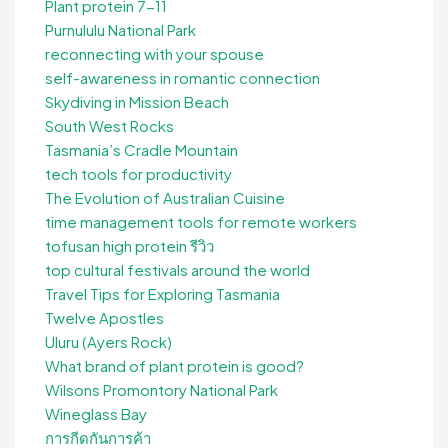
Plant protein 7-11
Purnululu National Park
reconnecting with your spouse
self-awareness in romantic connection
Skydiving in Mission Beach
South West Rocks
Tasmania’s Cradle Mountain
tech tools for productivity
The Evolution of Australian Cuisine
time management tools for remote workers
tofusan high protein รีวิว
top cultural festivals around the world
Travel Tips for Exploring Tasmania
Twelve Apostles
Uluru (Ayers Rock)
What brand of plant protein is good?
Wilsons Promontory National Park
Wineglass Bay
การกีดกันการค้า