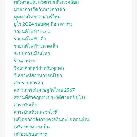
พลังงานและนวัตกรรมสิ่งแวดล้อม
มาตรการกีดกันทางการค้า
มุมมองวิทยาศาสตร์ใหม่
ยูโร 2024 รอบคัดเลือก ตาราง
รถยนต์ไฟฟ้า Ford
รถยนต์ไฟฟ้า คือ
รถยนต์ไฟฟ้าขนาดเล็ก
ระบบการเมืองไทย
ร้านอาหาร
วิทยาศาสตร์สำหรับทุกคน
วิเคราะห์สถานการณ์โลก
สงครามการค้า
สถานการณ์เศรษฐกิจไทย 2567
สถานที่สําคัญทางประวัติศาสตร์ ยุโรป
สาระบันเทิง
สาระบันเทิงและวาไรตี้
หลังออกกําลังกายควรกินอะไร ตอนเย็น
เครื่องทำความเย็น
เครื่องปรับอากาศ