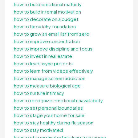
how to build emotional maturity
how to build internal motivation
how to decorate on a budget
how to fix patchy foundation
how to grow an email list from zero
how to improve concentration
how to improve discipline and focus
how to invest in real estate
how to lead async projects
how to learn from videos effectively
how to manage screen addiction
how to measure biological age
how to nurture intimacy
how to recognize emotional unavailability
how to set personal boundaries
how to stage your home for sale
how to stay healthy during flu season
how to stay motivated
how to stay motivated working from home