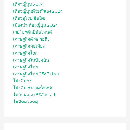
เที่ยวญี่ปุ่น 2024
เที่ยวญี่ปุ่นด้วยตัวเอง 2024
เที่ยวยุโรป มือใหม่
เมืองน่าเที่ยวญี่ปุ่น 2024
เวย์โปรตีนยี่ห้อไหนดี
เศรษฐกิจดี หมายถึง
เศรษฐกิจพอเพียง
เศรษฐกิจโลก
เศรษฐกิจในปัจจุบัน
เศรษฐกิจไทย
เศรษฐกิจไทย 2567 ล่าสุด
โปรตีนชง
โปรตีนเชค ลดน้ำหนัก
ไทบ้านเดอะซีรีส์ ภาค 1
ไม่มีหมวดหมู่