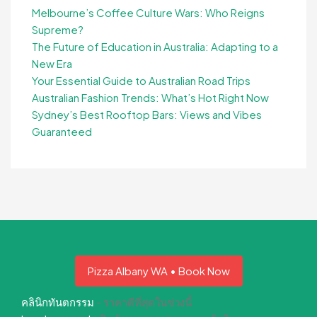
Melbourne’s Coffee Culture Wars: Who Reigns
Supreme?
The Future of Education in Australia: Adapting to a
New Era
Your Essential Guide to Australian Road Trips
Australian Fashion Trends: What’s Hot Right Now
Sydney’s Best Rooftop Bars: Views and Vibes
Guaranteed
Pizza Albany WA • Book Now
คลินิกทันตกรรม
- ราคาดีที่สุดในช่วงนี้