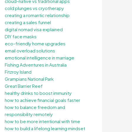
cloud-native vs traditional apps
cold plunges vs cryotherapy
creating a romantic relationship
creating a sales funnel
digital nomad visa explained
DIY face masks
eco-friendly home upgrades
email overload solutions
emotional intelligence in marriage
Fishing Adventures in Australia
Fitzroy Island
Grampians National Park
Great Barrier Reef
healthy drinks to boost immunity
how to achieve financial goals faster
how to balance freedom and
responsibility remotely
how to be more intentional with time
how to build a lifelong learning mindset