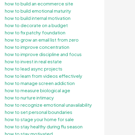
how to build an ecommerce site
how to build emotional maturity
how to build internal motivation
how to decorate on a budget
how to fix patchy foundation
how to grow an email list from zero
how to improve concentration
how to improve discipline and focus
how to invest in real estate
how to lead async projects
how to learn from videos effectively
how to manage screen addiction
how to measure biological age
how to nurture intimacy
how to recognize emotional unavailability
how to set personal boundaries
how to stage your home for sale
how to stay healthy during flu season
how to stay motivated