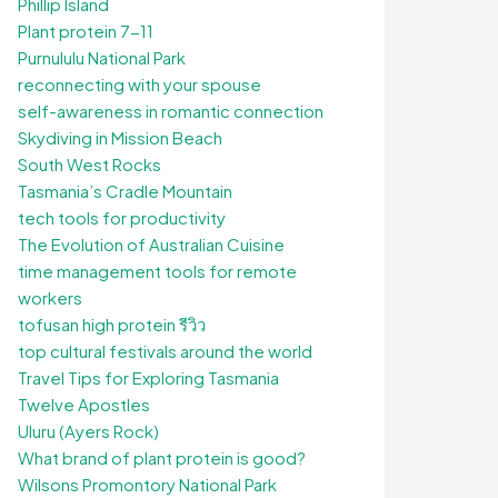
Phillip Island
Plant protein 7-11
Purnululu National Park
reconnecting with your spouse
self-awareness in romantic connection
Skydiving in Mission Beach
South West Rocks
Tasmania’s Cradle Mountain
tech tools for productivity
The Evolution of Australian Cuisine
time management tools for remote
workers
tofusan high protein รีวิว
top cultural festivals around the world
Travel Tips for Exploring Tasmania
Twelve Apostles
Uluru (Ayers Rock)
What brand of plant protein is good?
Wilsons Promontory National Park