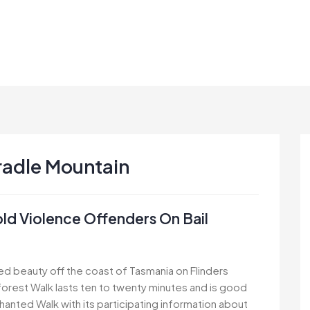
radle Mountain
d Violence Offenders On Bail
ed beauty off the coast of Tasmania on Flinders
inforest Walk lasts ten to twenty minutes and is good
chanted Walk with its participating information about