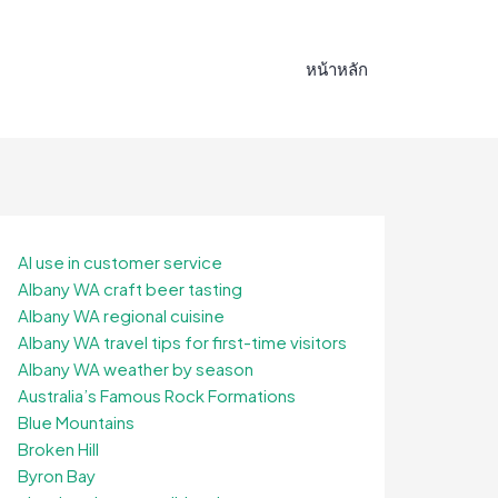
หน้าหลัก
AI use in customer service
Albany WA craft beer tasting
Albany WA regional cuisine
Albany WA travel tips for first-time visitors
Albany WA weather by season
Australia’s Famous Rock Formations
Blue Mountains
Broken Hill
Byron Bay