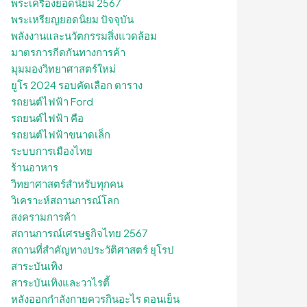
พระเครื่องยอดนิยม 2567
พระเหรียญยอดนิยม ปัจจุบัน
พลังงานและนวัตกรรมสิ่งแวดล้อม
มาตรการกีดกันทางการค้า
มุมมองวิทยาศาสตร์ใหม่
ยูโร 2024 รอบคัดเลือก ตาราง
รถยนต์ไฟฟ้า Ford
รถยนต์ไฟฟ้า คือ
รถยนต์ไฟฟ้าขนาดเล็ก
ระบบการเมืองไทย
ร้านอาหาร
วิทยาศาสตร์สำหรับทุกคน
วิเคราะห์สถานการณ์โลก
สงครามการค้า
สถานการณ์เศรษฐกิจไทย 2567
สถานที่สําคัญทางประวัติศาสตร์ ยุโรป
สาระบันเทิง
สาระบันเทิงและวาไรตี้
หลังออกกําลังกายควรกินอะไร ตอนเย็น