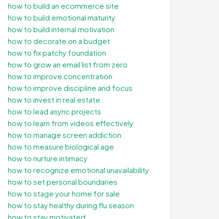
how to build an ecommerce site
how to build emotional maturity
how to build internal motivation
how to decorate on a budget
how to fix patchy foundation
how to grow an email list from zero
how to improve concentration
how to improve discipline and focus
how to invest in real estate
how to lead async projects
how to learn from videos effectively
how to manage screen addiction
how to measure biological age
how to nurture intimacy
how to recognize emotional unavailability
how to set personal boundaries
how to stage your home for sale
how to stay healthy during flu season
how to stay motivated