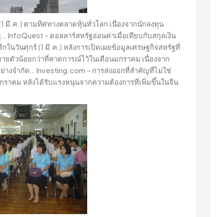
 มี.ค.) ตามทิศทางตลาดหุ้นทั่วโลก เนื่องจากนักลงทุน
… InfoQuest – ดอลลาร์สหรัฐอ่อนค่าเมื่อเทียบกับสกุลเงิน
ในวันศุกร์ (1 มี.ค.) หลังการเปิดเผยข้อมูลเศรษฐกิจสหรัฐที่
ยตัวน้อยกว่าที่คาดการณ์ไว้ในเดือนมกราคม เนื่องจาก
นอย่างจำกัด… Investing.com – การส่งออกที่สำคัญที่ไม่ใช่
มกราคม หลังได้รับแรงหนุนจากความต้องการที่เพิ่มขึ้นในจีน