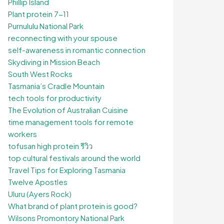
Phillip Island
Plant protein 7-11
Purnululu National Park
reconnecting with your spouse
self-awareness in romantic connection
Skydiving in Mission Beach
South West Rocks
Tasmania’s Cradle Mountain
tech tools for productivity
The Evolution of Australian Cuisine
time management tools for remote
workers
tofusan high protein รีวิว
top cultural festivals around the world
Travel Tips for Exploring Tasmania
Twelve Apostles
Uluru (Ayers Rock)
What brand of plant protein is good?
Wilsons Promontory National Park