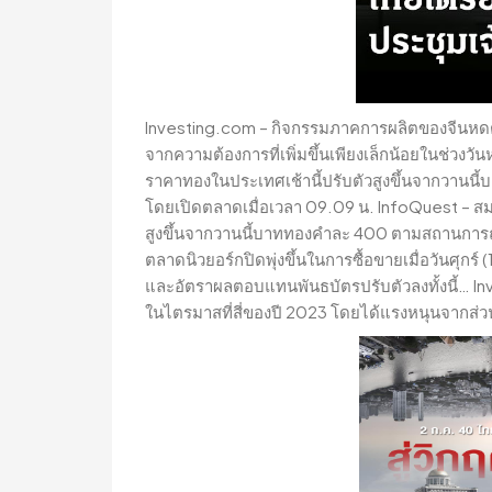
Investing.com – กิจกรรมภาคการผลิตของจีนหดตัว
จากความต้องการที่เพิ่มขึ้นเพียงเล็กน้อยในช่วงว
ราคาทองในประเทศเช้านี้ปรับตัวสูงขึ้นจากวา
โดยเปิดตลาดเมื่อเวลา 09.09 น. InfoQuest – สม
สูงขึ้นจากวานนี้บาททองคำละ 400 ตามสถานกา
ตลาดนิวยอร์กปิดพุ่งขึ้นในการซื้อขายเมื่อวันศุกร์
และอัตราผลตอบแทนพันธบัตรปรับตัวลงทั้งนี้… Inv
ในไตรมาสที่สี่ของปี 2023 โดยได้แรงหนุนจากส่วน