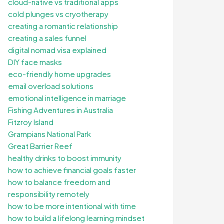
cloud-native vs traditional apps
cold plunges vs cryotherapy
creating a romantic relationship
creating a sales funnel
digital nomad visa explained
DIY face masks
eco-friendly home upgrades
email overload solutions
emotional intelligence in marriage
Fishing Adventures in Australia
Fitzroy Island
Grampians National Park
Great Barrier Reef
healthy drinks to boost immunity
how to achieve financial goals faster
how to balance freedom and
responsibility remotely
how to be more intentional with time
how to build a lifelong learning mindset