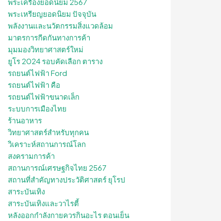
พระเครื่องยอดนิยม 2567
พระเหรียญยอดนิยม ปัจจุบัน
พลังงานและนวัตกรรมสิ่งแวดล้อม
มาตรการกีดกันทางการค้า
มุมมองวิทยาศาสตร์ใหม่
ยูโร 2024 รอบคัดเลือก ตาราง
รถยนต์ไฟฟ้า Ford
รถยนต์ไฟฟ้า คือ
รถยนต์ไฟฟ้าขนาดเล็ก
ระบบการเมืองไทย
ร้านอาหาร
วิทยาศาสตร์สำหรับทุกคน
วิเคราะห์สถานการณ์โลก
สงครามการค้า
สถานการณ์เศรษฐกิจไทย 2567
สถานที่สําคัญทางประวัติศาสตร์ ยุโรป
สาระบันเทิง
สาระบันเทิงและวาไรตี้
หลังออกกําลังกายควรกินอะไร ตอนเย็น