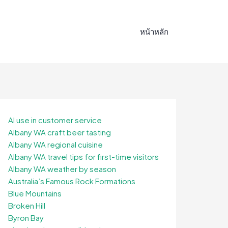
หน้าหลัก
AI use in customer service
Albany WA craft beer tasting
Albany WA regional cuisine
Albany WA travel tips for first-time visitors
Albany WA weather by season
Australia’s Famous Rock Formations
Blue Mountains
Broken Hill
Byron Bay