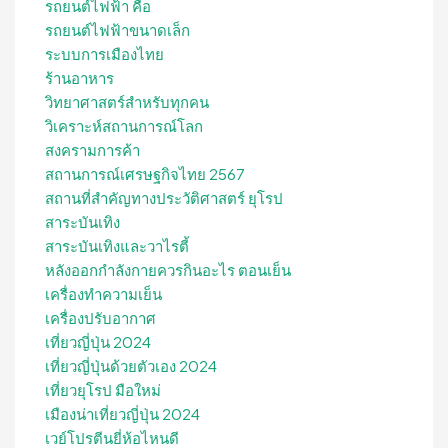
รถยนต์ไฟฟ้า คือ
รถยนต์ไฟฟ้าขนาดเล็ก
ระบบการเมืองไทย
ร้านอาหาร
วิทยาศาสตร์สำหรับทุกคน
วิเคราะห์สถานการณ์โลก
สงครามการค้า
สถานการณ์เศรษฐกิจไทย 2567
สถานที่สําคัญทางประวัติศาสตร์ ยุโรป
สาระบันเทิง
สาระบันเทิงและวาไรตี้
หลังออกกําลังกายควรกินอะไร ตอนเย็น
เครื่องทำความเย็น
เครื่องปรับอากาศ
เที่ยวญี่ปุ่น 2024
เที่ยวญี่ปุ่นด้วยตัวเอง 2024
เที่ยวยุโรป มือใหม่
เมืองน่าเที่ยวญี่ปุ่น 2024
เวย์โปรตีนยี่ห้อไหนดี