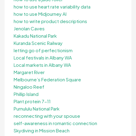
how to use heart rate variability data
how to use Midjourney AI
how to write product descriptions
Jenolan Caves
Kakadu National Park
Kuranda Scenic Railway
letting go of perfectionism
Local festivals in Albany WA
Local markets in Albany WA
Margaret River
Melbourne’s Federation Square
Ningaloo Reef
Phillip Island
Plant protein 7-11
Purnululu National Park
reconnecting with your spouse
self-awareness in romantic connection
Skydiving in Mission Beach