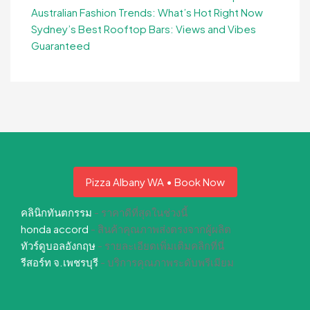
Australian Fashion Trends: What’s Hot Right Now
Sydney’s Best Rooftop Bars: Views and Vibes
Guaranteed
Pizza Albany WA • Book Now
คลินิกทันตกรรม
- ราคาดีที่สุดในช่วงนี้
honda accord
- สินค้าคุณภาพส่งตรงจากผู้ผลิต
ทัวร์ดูบอลอังกฤษ
- รายละเอียดเพิ่มเติมคลิกที่นี่
รีสอร์ท จ.เพชรบุรี
- บริการคุณภาพระดับพรีเมียม