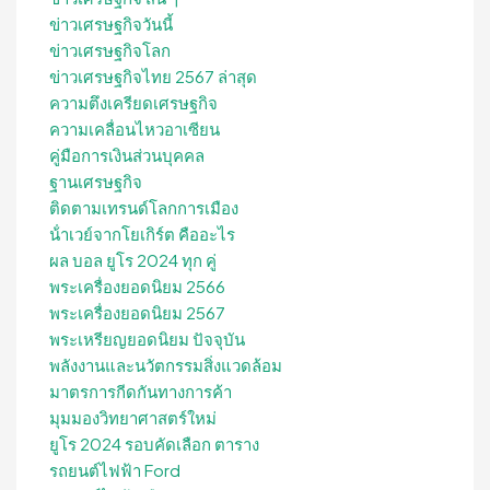
ข่าวเศรษฐกิจวันนี้
ข่าวเศรษฐกิจโลก
ข่าวเศรษฐกิจไทย 2567 ล่าสุด
ความตึงเครียดเศรษฐกิจ
ความเคลื่อนไหวอาเซียน
คู่มือการเงินส่วนบุคคล
ฐานเศรษฐกิจ
ติดตามเทรนด์โลกการเมือง
น้ําเวย์จากโยเกิร์ต คืออะไร
ผล บอล ยูโร 2024 ทุก คู่
พระเครื่องยอดนิยม 2566
พระเครื่องยอดนิยม 2567
พระเหรียญยอดนิยม ปัจจุบัน
พลังงานและนวัตกรรมสิ่งแวดล้อม
มาตรการกีดกันทางการค้า
มุมมองวิทยาศาสตร์ใหม่
ยูโร 2024 รอบคัดเลือก ตาราง
รถยนต์ไฟฟ้า Ford