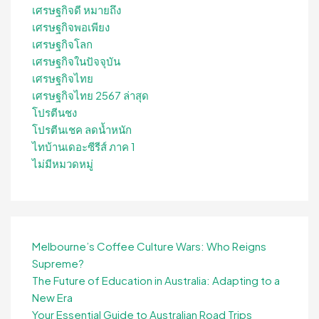
เศรษฐกิจดี หมายถึง
เศรษฐกิจพอเพียง
เศรษฐกิจโลก
เศรษฐกิจในปัจจุบัน
เศรษฐกิจไทย
เศรษฐกิจไทย 2567 ล่าสุด
โปรตีนชง
โปรตีนเชค ลดน้ำหนัก
ไทบ้านเดอะซีรีส์ ภาค 1
ไม่มีหมวดหมู่
Melbourne’s Coffee Culture Wars: Who Reigns
Supreme?
The Future of Education in Australia: Adapting to a
New Era
Your Essential Guide to Australian Road Trips