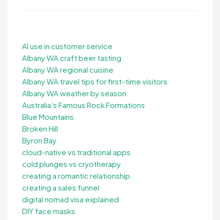
AI use in customer service
Albany WA craft beer tasting
Albany WA regional cuisine
Albany WA travel tips for first-time visitors
Albany WA weather by season
Australia’s Famous Rock Formations
Blue Mountains
Broken Hill
Byron Bay
cloud-native vs traditional apps
cold plunges vs cryotherapy
creating a romantic relationship
creating a sales funnel
digital nomad visa explained
DIY face masks