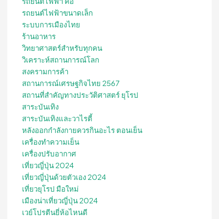
รถยนต์ไฟฟ้า คือ
รถยนต์ไฟฟ้าขนาดเล็ก
ระบบการเมืองไทย
ร้านอาหาร
วิทยาศาสตร์สำหรับทุกคน
วิเคราะห์สถานการณ์โลก
สงครามการค้า
สถานการณ์เศรษฐกิจไทย 2567
สถานที่สําคัญทางประวัติศาสตร์ ยุโรป
สาระบันเทิง
สาระบันเทิงและวาไรตี้
หลังออกกําลังกายควรกินอะไร ตอนเย็น
เครื่องทำความเย็น
เครื่องปรับอากาศ
เที่ยวญี่ปุ่น 2024
เที่ยวญี่ปุ่นด้วยตัวเอง 2024
เที่ยวยุโรป มือใหม่
เมืองน่าเที่ยวญี่ปุ่น 2024
เวย์โปรตีนยี่ห้อไหนดี