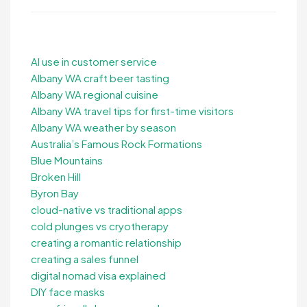
AI use in customer service
Albany WA craft beer tasting
Albany WA regional cuisine
Albany WA travel tips for first-time visitors
Albany WA weather by season
Australia’s Famous Rock Formations
Blue Mountains
Broken Hill
Byron Bay
cloud-native vs traditional apps
cold plunges vs cryotherapy
creating a romantic relationship
creating a sales funnel
digital nomad visa explained
DIY face masks