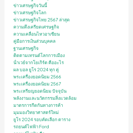
ข่าวเศรษฐกิจวันนี้
ข่าวเศรษฐกิจโลก
ข่าวเศรษฐกิจไทย 2567 ล่าสุด
ความตึงเครียดเศรษฐกิจ
ความเคลื่อนไหวอาเซียน
คู่มือการเงินส่วนบุคคล
ฐานเศรษฐกิจ
ติดตามเทรนด์โลกการเมือง
น้ําเวย์จากโยเกิร์ต คืออะไร
ผล บอล ยูโร 2024 ทุก คู่
พระเครื่องยอดนิยม 2566
พระเครื่องยอดนิยม 2567
พระเหรียญยอดนิยม ปัจจุบัน
พลังงานและนวัตกรรมสิ่งแวดล้อม
มาตรการกีดกันทางการค้า
มุมมองวิทยาศาสตร์ใหม่
ยูโร 2024 รอบคัดเลือก ตาราง
รถยนต์ไฟฟ้า Ford