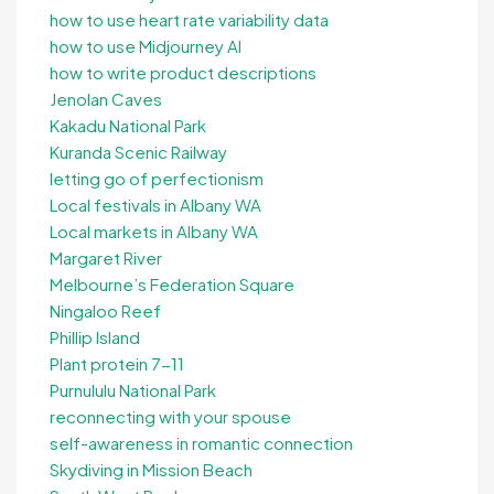
how to use heart rate variability data
how to use Midjourney AI
how to write product descriptions
Jenolan Caves
Kakadu National Park
Kuranda Scenic Railway
letting go of perfectionism
Local festivals in Albany WA
Local markets in Albany WA
Margaret River
Melbourne’s Federation Square
Ningaloo Reef
Phillip Island
Plant protein 7-11
Purnululu National Park
reconnecting with your spouse
self-awareness in romantic connection
Skydiving in Mission Beach