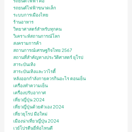
รถยนต์ไฟฟ้า คือ
รถยนต์ไฟฟ้าขนาดเล็ก
ระบบการเมืองไทย
ร้านอาหาร
วิทยาศาสตร์สำหรับทุกคน
วิเคราะห์สถานการณ์โลก
สงครามการค้า
สถานการณ์เศรษฐกิจไทย 2567
สถานที่สําคัญทางประวัติศาสตร์ ยุโรป
สาระบันเทิง
สาระบันเทิงและวาไรตี้
หลังออกกําลังกายควรกินอะไร ตอนเย็น
เครื่องทำความเย็น
เครื่องปรับอากาศ
เที่ยวญี่ปุ่น 2024
เที่ยวญี่ปุ่นด้วยตัวเอง 2024
เที่ยวยุโรป มือใหม่
เมืองน่าเที่ยวญี่ปุ่น 2024
เวย์โปรตีนยี่ห้อไหนดี