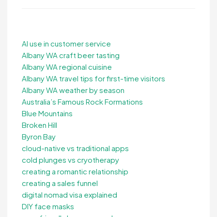
AI use in customer service
Albany WA craft beer tasting
Albany WA regional cuisine
Albany WA travel tips for first-time visitors
Albany WA weather by season
Australia’s Famous Rock Formations
Blue Mountains
Broken Hill
Byron Bay
cloud-native vs traditional apps
cold plunges vs cryotherapy
creating a romantic relationship
creating a sales funnel
digital nomad visa explained
DIY face masks