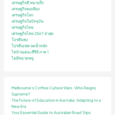
เศรษฐกิจดี หมายถึง
เศรษฐกิจพอเพียง
เศรษฐกิจโลก
เศรษฐกิจในปัจจุบัน
เศรษฐกิจไทย
เศรษฐกิจไทย 2567 ล่าสุด
โปรตีนชง
โปรตีนเชค ลดน้ำหนัก
ไทบ้านเดอะซีรีส์ ภาค 1
ไม่มีหมวดหมู่
Melbourne’s Coffee Culture Wars: Who Reigns
Supreme?
The Future of Education in Australia: Adapting to a
New Era
Your Essential Guide to Australian Road Trips