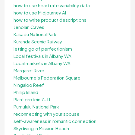
how to use heart rate variability data
how to use Midjourney AI
how to write product descriptions
Jenolan Caves
Kakadu National Park
Kuranda Scenic Railway
letting go of perfectionism
Local festivals in Albany WA
Local markets in Albany WA
Margaret River
Melbourne’s Federation Square
Ningaloo Reef
Phillip Island
Plant protein 7-11
Purnululu National Park
reconnecting with your spouse
self-awareness in romantic connection
Skydiving in Mission Beach