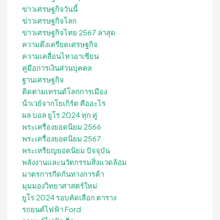
ข่าวเศรษฐกิจวันนี้
ข่าวเศรษฐกิจโลก
ข่าวเศรษฐกิจไทย 2567 ล่าสุด
ความตึงเครียดเศรษฐกิจ
ความเคลื่อนไหวอาเซียน
คู่มือการเงินส่วนบุคคล
ฐานเศรษฐกิจ
ติดตามเทรนด์โลกการเมือง
น้ําเวย์จากโยเกิร์ต คืออะไร
ผล บอล ยูโร 2024 ทุก คู่
พระเครื่องยอดนิยม 2566
พระเครื่องยอดนิยม 2567
พระเหรียญยอดนิยม ปัจจุบัน
พลังงานและนวัตกรรมสิ่งแวดล้อม
มาตรการกีดกันทางการค้า
มุมมองวิทยาศาสตร์ใหม่
ยูโร 2024 รอบคัดเลือก ตาราง
รถยนต์ไฟฟ้า Ford