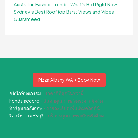
Australian Fashion Trends: What’s Hot Right Now
Sydney’s Best Rooftop Bars: Views and Vibes
Guaranteed
Pizza Albany WA • Book Now
คลินิกทันตกรรม
- ราคาดีที่สุดในช่วงนี้
honda accord
- สินค้าคุณภาพส่งตรงจากผู้ผลิต
ทัวร์ดูบอลอังกฤษ
- รายละเอียดเพิ่มเติมคลิกที่นี่
รีสอร์ท จ.เพชรบุรี
- บริการคุณภาพระดับพรีเมียม