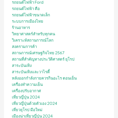
รถยนต์ไฟฟ้า Ford
รถยนต์ไฟฟ้า คือ
รถยนต์ไฟฟ้าขนาดเล็ก
ระบบการเมืองไทย
ร้านอาหาร
วิทยาศาสตร์สำหรับทุกคน
วิเคราะห์สถานการณ์โลก
สงครามการค้า
สถานการณ์เศรษฐกิจไทย 2567
สถานที่สําคัญทางประวัติศาสตร์ ยุโรป
สาระบันเทิง
สาระบันเทิงและวาไรตี้
หลังออกกําลังกายควรกินอะไร ตอนเย็น
เครื่องทำความเย็น
เครื่องปรับอากาศ
เที่ยวญี่ปุ่น 2024
เที่ยวญี่ปุ่นด้วยตัวเอง 2024
เที่ยวยุโรป มือใหม่
เมืองน่าเที่ยวญี่ปุ่น 2024