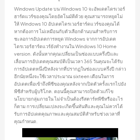
Windows Update บน Windows 10 จะอัพเดตไดรเวอร์
ฮาร์ดแวร์ของคุณโดยอัตโนมัติด้วย คุณสามารถหยุดไม่
ให้ Windows 10 อัปเดตไดรเวอร์ฮาร์ดแวร์ของคุณได้
หากต้องการ ไม่เหมือนกับตัวเลือกด้านบนสำหรับการ
ชะลอการอัปเดตการหยุด Windows จากการอัปเดต
ไดรเวอร์ฮาร์ดแวร์ยังทำงานใน Windows 10 Home
version. ดังนั้นหากคุณเปลี่ยนเป็นช่องแบบครึ่งปีและ
เลื่อนการอัปเดตคุณสมบัติเป็นเวลา 365 วันคุณจะได้รับ
การอัปเดตหนึ่งปีหลังจากที่ปรากฏในช่องแบบครึ่งปี กล่าว
อีกนัยหนึ่งจะใช้เวลาประมาณ sixteen เดือนในการ
อัปเดตเพื่อเข้าถึงพีซีของคุณหลังจากเปิดตัวครั้งแรกไปยัง
พีซีสำหรับผู้บริโภค. ตอนนี้คุณสามารถปิดตัวแก้ไข
นโยบายกลุ่มภายใน ไม่จำเป็นต้องรีสตาร์ทพีซีหรืออะไร
ก็ตาม การเปลี่ยนแปลงจะเกิดขึ้นทันทีและคุณไม่ควรได้
รับการอัปเดตคุณภาพและคุณสมบัติสำหรับช่วงเวลาที่
คุณกำหนด.