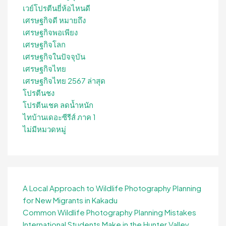
เวย์โปรตีนยี่ห้อไหนดี
เศรษฐกิจดี หมายถึง
เศรษฐกิจพอเพียง
เศรษฐกิจโลก
เศรษฐกิจในปัจจุบัน
เศรษฐกิจไทย
เศรษฐกิจไทย 2567 ล่าสุด
โปรตีนชง
โปรตีนเชค ลดน้ำหนัก
ไทบ้านเดอะซีรีส์ ภาค 1
ไม่มีหมวดหมู่
A Local Approach to Wildlife Photography Planning
for New Migrants in Kakadu
Common Wildlife Photography Planning Mistakes
International Students Make in the Hunter Valley