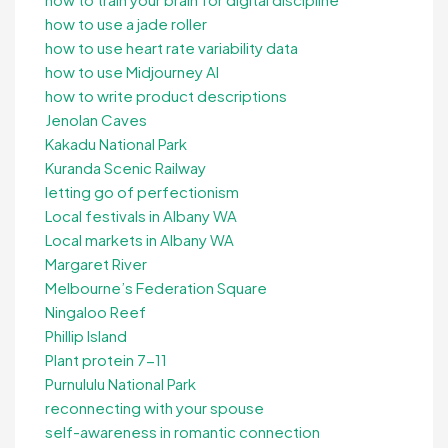
how to use a jade roller
how to use heart rate variability data
how to use Midjourney AI
how to write product descriptions
Jenolan Caves
Kakadu National Park
Kuranda Scenic Railway
letting go of perfectionism
Local festivals in Albany WA
Local markets in Albany WA
Margaret River
Melbourne’s Federation Square
Ningaloo Reef
Phillip Island
Plant protein 7-11
Purnululu National Park
reconnecting with your spouse
self-awareness in romantic connection