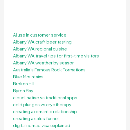
AI use in customer service
Albany WA craft beer tasting
Albany WA regional cuisine
Albany WA travel tips for first-time visitors
Albany WA weather by season
Australia’s Famous Rock Formations
Blue Mountains
Broken Hill
Byron Bay
cloud-native vs traditional apps
cold plunges vs cryotherapy
creating a romantic relationship
creating a sales funnel
digital nomad visa explained