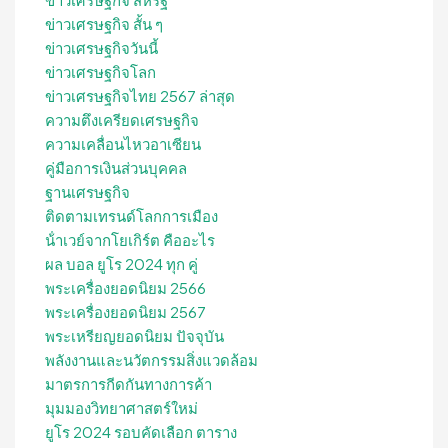
ข่าวเศรษฐกิจ สั้น ๆ
ข่าวเศรษฐกิจวันนี้
ข่าวเศรษฐกิจโลก
ข่าวเศรษฐกิจไทย 2567 ล่าสุด
ความตึงเครียดเศรษฐกิจ
ความเคลื่อนไหวอาเซียน
คู่มือการเงินส่วนบุคคล
ฐานเศรษฐกิจ
ติดตามเทรนด์โลกการเมือง
น้ําเวย์จากโยเกิร์ต คืออะไร
ผล บอล ยูโร 2024 ทุก คู่
พระเครื่องยอดนิยม 2566
พระเครื่องยอดนิยม 2567
พระเหรียญยอดนิยม ปัจจุบัน
พลังงานและนวัตกรรมสิ่งแวดล้อม
มาตรการกีดกันทางการค้า
มุมมองวิทยาศาสตร์ใหม่
ยูโร 2024 รอบคัดเลือก ตาราง