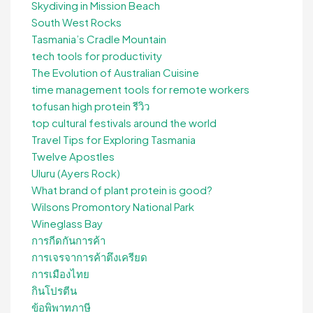
Skydiving in Mission Beach
South West Rocks
Tasmania’s Cradle Mountain
tech tools for productivity
The Evolution of Australian Cuisine
time management tools for remote workers
tofusan high protein รีวิว
top cultural festivals around the world
Travel Tips for Exploring Tasmania
Twelve Apostles
Uluru (Ayers Rock)
What brand of plant protein is good?
Wilsons Promontory National Park
Wineglass Bay
การกีดกันการค้า
การเจรจาการค้าตึงเครียด
การเมืองไทย
กินโปรตีน
ข้อพิพาทภาษี