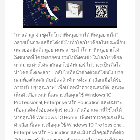
“มาแล้วลูกจ๋า ชุดโกโกว่าที่หนูอยากได้ ที่หนูอยากใส่”
กลายเป็นกระแสฮิตโด่งดังไปทั่วโลกโซเชียลในขณะนี้กับ
เพลงยอดฮิตติดหูอย่างเพลง “ชุดโกโกวา ที่หนูอยากได้”
ถึงขนาดที่ ใครหลายคน รวมไปถึงคนดัง ในโลกโซเชียล
มากมาย ต่างได้พากันเอาไปคัฟเวอร์ ไม่ว่าจะเป็น สิงโต
นำโชค บี้เดอะสกา… กลับไปที่หน้าต่างตัวแก้ไขนโยบาย
กลุ่มท้องถิ่นหลักดับเบิลคลิกที่การตั้งค่า“ เลือกเมื่อได้รับ
การปรับปรุงคุณภาพ” เพื่อเปิดหน้าต่างคุณสมบัติ. คุณจะ
เห็นตัวเลือกเหล่านี้เฉพาะเมื่อคุณใช้ Windows 10
Professional, Enterprise หรือ Education และเฉพาะ
เมื่อคุณติดตั้งอัปเดตผู้สร้างแล้ว ตัวเลือกเหล่านี้ใช้ไม่ได้
หากคุณใช้ Windows 10 Home. เพิ่งทราบว่าคุณจะเห็น
ตัวเลือกนี้เฉพาะเมื่อคุณใช้ Windows 10 Professional,
Enterprise หรือ Education และแม้แต่เมื่อคุณติดตั้งตัว
อัปเดตของผู้สร้าง การหยุดชั่วคราวจะไม่สามารถใช้งาน