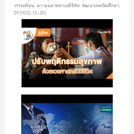
วรรณพิรุณ. ความฉลาดทางงดิจิทัล. พัฒนาเทคนิคศึกษา,
29 (102), 12-20.