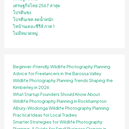
เศรษฐกิจไทย 2567 ล่าสุด
โปรตีนชง
โปรตีนเชค ลดน้ำหนัก
ไทบ้านเดอะซีรีส์ ภาค 1
ไม่มีหมวดหมู่
Beginner-Friendly Wildlife Photography Planning
Advice for Freelancers in the Barossa Valley
Wildlife Photography Planning Trends Shaping the
Kimberley in 2026
What Startup Founders Should Know About
Wildlife Photography Planning in Rockhampton
Albury-Wodonga Wildlife Photography Planning:
Practical Ideas for Local Tradies
Smarter Strategies for Wildlife Photography
Planning: A Guide for Small Business Owners in