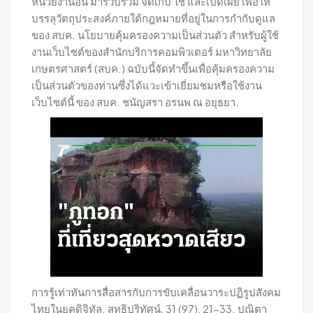
หน่วยงานอื่น มารวบรวม จัดเก็บ ใช้ และเปิดเผย เพื่อให้
บรรลุวัตถุประสงค์ภายใต้กฎหมายที่อยู่ในการกำกับดูแล
ของ สบค. นโยบายคุ้มครองความเป็นส่วนตัว สำหรับผู้ใช้
งานเว็บไซต์ของสำนักบริการคอมพิวเตอร์ มหาวิทยาลัย
เกษตรศาสตร์ (สบค.) ฉบับนี้จัดทำขึ้นเพื่อคุ้มครองความ
เป็นส่วนตัวของท่านซึ่งได้แวะเข้าเยี่ยมชมหรือใช้งาน
เว็บไซต์นี้ ของ สบค. ชนัญสรา อรนพ ณ อยุธยา.
การรู้เท่าทันการสื่อสารกับการขับเคลื่อนวาระปฏิรูปสังคม
ไทยในยุคดิจิทัล. สุทธิปริทัศน์, 31 (97), 21-33. ปณิตา