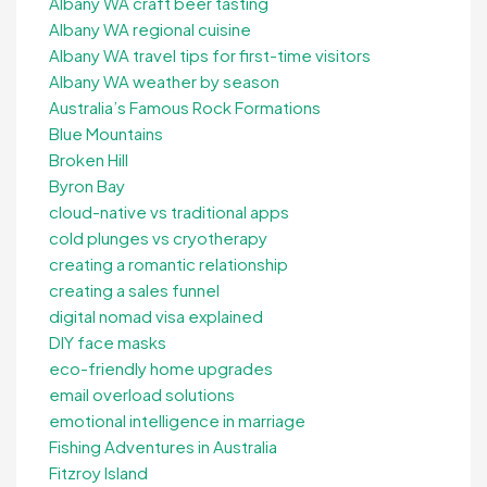
Albany WA craft beer tasting
Albany WA regional cuisine
Albany WA travel tips for first-time visitors
Albany WA weather by season
Australia’s Famous Rock Formations
Blue Mountains
Broken Hill
Byron Bay
cloud-native vs traditional apps
cold plunges vs cryotherapy
creating a romantic relationship
creating a sales funnel
digital nomad visa explained
DIY face masks
eco-friendly home upgrades
email overload solutions
emotional intelligence in marriage
Fishing Adventures in Australia
Fitzroy Island