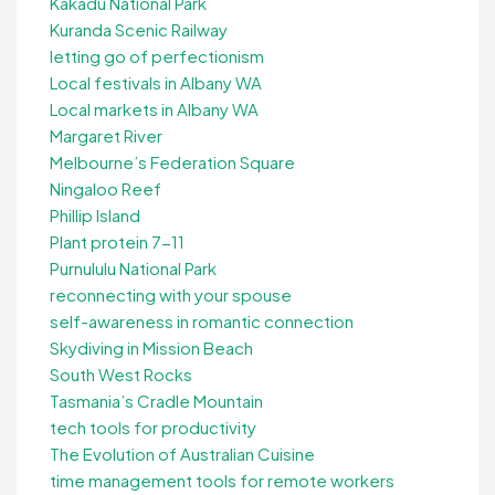
Kakadu National Park
Kuranda Scenic Railway
letting go of perfectionism
Local festivals in Albany WA
Local markets in Albany WA
Margaret River
Melbourne’s Federation Square
Ningaloo Reef
Phillip Island
Plant protein 7-11
Purnululu National Park
reconnecting with your spouse
self-awareness in romantic connection
Skydiving in Mission Beach
South West Rocks
Tasmania’s Cradle Mountain
tech tools for productivity
The Evolution of Australian Cuisine
time management tools for remote workers