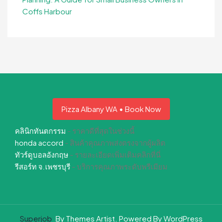
Coffs Harbour
Pizza Albany WA • Book Now
คลินิกทันตกรรม
- ราคาดีที่สุดในช่วงนี้
honda accord
- สินค้าคุณภาพส่งตรงจากผู้ผลิต
ทัวร์ดูบอลอังกฤษ
- รายละเอียดเพิ่มเติมคลิกที่นี่
รีสอร์ท จ.เพชรบุรี
- บริการคุณภาพระดับพรีเมียม
Superjob
By Themes Artist. Powered By WordPress