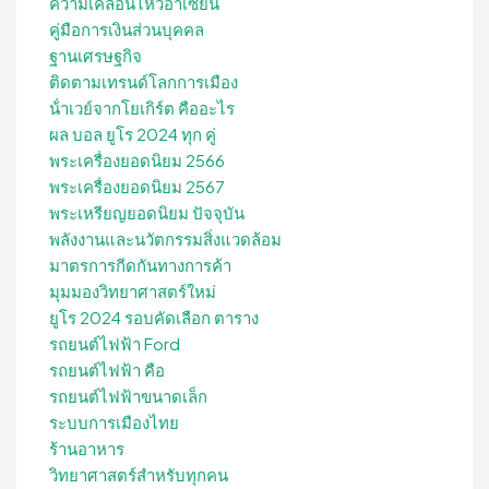
ความเคลื่อนไหวอาเซียน
คู่มือการเงินส่วนบุคคล
ฐานเศรษฐกิจ
ติดตามเทรนด์โลกการเมือง
น้ําเวย์จากโยเกิร์ต คืออะไร
ผล บอล ยูโร 2024 ทุก คู่
พระเครื่องยอดนิยม 2566
พระเครื่องยอดนิยม 2567
พระเหรียญยอดนิยม ปัจจุบัน
พลังงานและนวัตกรรมสิ่งแวดล้อม
มาตรการกีดกันทางการค้า
มุมมองวิทยาศาสตร์ใหม่
ยูโร 2024 รอบคัดเลือก ตาราง
รถยนต์ไฟฟ้า Ford
รถยนต์ไฟฟ้า คือ
รถยนต์ไฟฟ้าขนาดเล็ก
ระบบการเมืองไทย
ร้านอาหาร
วิทยาศาสตร์สำหรับทุกคน