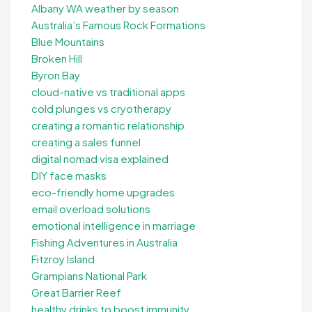
Albany WA weather by season
Australia’s Famous Rock Formations
Blue Mountains
Broken Hill
Byron Bay
cloud-native vs traditional apps
cold plunges vs cryotherapy
creating a romantic relationship
creating a sales funnel
digital nomad visa explained
DIY face masks
eco-friendly home upgrades
email overload solutions
emotional intelligence in marriage
Fishing Adventures in Australia
Fitzroy Island
Grampians National Park
Great Barrier Reef
healthy drinks to boost immunity