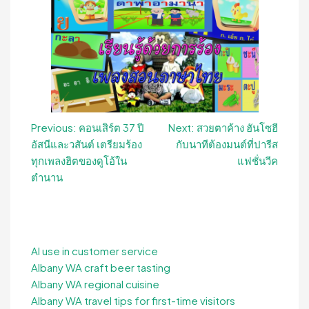
Post
Previous:
คอนเสิร์ต 37 ปี
Next:
สวยตาค้าง ฮันโซฮี
อัสนีและวสันต์ เตรียมร้อง
กับนาทีต้องมนต์ที่ปารีส
navigation
ทุกเพลงฮิตของดูโอ้ใน
แฟชั่นวีค
ตำนาน
AI use in customer service
Albany WA craft beer tasting
Albany WA regional cuisine
Albany WA travel tips for first-time visitors