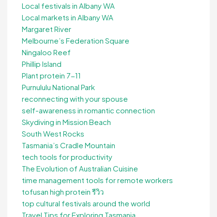
Local festivals in Albany WA
Local markets in Albany WA
Margaret River
Melbourne’s Federation Square
Ningaloo Reef
Phillip Island
Plant protein 7-11
Purnululu National Park
reconnecting with your spouse
self-awareness in romantic connection
Skydiving in Mission Beach
South West Rocks
Tasmania’s Cradle Mountain
tech tools for productivity
The Evolution of Australian Cuisine
time management tools for remote workers
tofusan high protein รีวิว
top cultural festivals around the world
Travel Tips for Exploring Tasmania