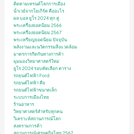
ติดตามเทรนด์โลกการเมือง
น้ําเวย์จากโยเกิร์ต คืออะไร
ผล บอล ยูโร 2024 ทุก คู่
พระเครื่องยอดนิยม 2566
พระเครื่องยอดนิยม 2567
พระเหรียญยอดนิยม ปัจจุบัน
พลังงานและนวัตกรรมสิ่งแวดล้อม
มาตรการกีดกันทางการค้า
มุมมองวิทยาศาสตร์ใหม่
ยูโร 2024 รอบคัดเลือก ตาราง
รถยนต์ไฟฟ้า Ford
รถยนต์ไฟฟ้า คือ
รถยนต์ไฟฟ้าขนาดเล็ก
ระบบการเมืองไทย
ร้านอาหาร
วิทยาศาสตร์สำหรับทุกคน
วิเคราะห์สถานการณ์โลก
สงครามการค้า
สถานการณ์เศรษฐกิจไทย 2567