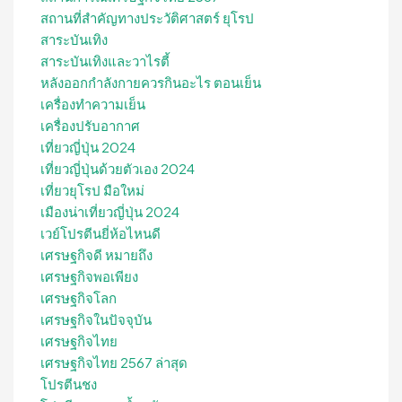
สถานที่สําคัญทางประวัติศาสตร์ ยุโรป
สาระบันเทิง
สาระบันเทิงและวาไรตี้
หลังออกกําลังกายควรกินอะไร ตอนเย็น
เครื่องทำความเย็น
เครื่องปรับอากาศ
เที่ยวญี่ปุ่น 2024
เที่ยวญี่ปุ่นด้วยตัวเอง 2024
เที่ยวยุโรป มือใหม่
เมืองน่าเที่ยวญี่ปุ่น 2024
เวย์โปรตีนยี่ห้อไหนดี
เศรษฐกิจดี หมายถึง
เศรษฐกิจพอเพียง
เศรษฐกิจโลก
เศรษฐกิจในปัจจุบัน
เศรษฐกิจไทย
เศรษฐกิจไทย 2567 ล่าสุด
โปรตีนชง