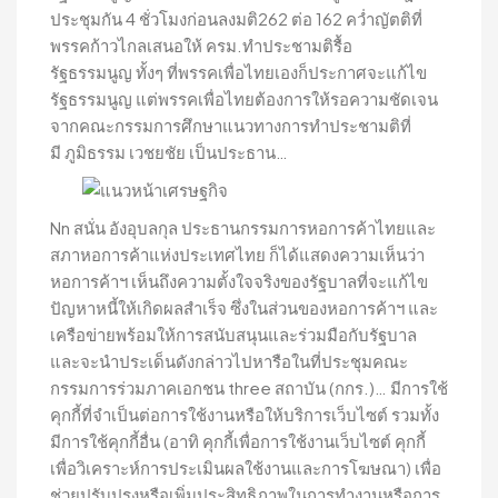
ประชุมกัน 4 ชั่วโมงก่อนลงมติ262 ต่อ 162 คว่ำญัตติที่
พรรคก้าวไกลเสนอให้ ครม.ทำประชามติรื้อ
รัฐธรรมนูญ ทั้งๆ ที่พรรคเพื่อไทยเองก็ประกาศจะแก้ไข
รัฐธรรมนูญ แต่พรรคเพื่อไทยต้องการให้รอความชัดเจน
จากคณะกรรมการศึกษาแนวทางการทำประชามติที่
มี ภูมิธรรม เวชยชัย เป็นประธาน…
Nn สนั่น อังอุบลกุล ประธานกรรมการหอการค้าไทยและ
สภาหอการค้าแห่งประเทศไทย ก็ได้แสดงความเห็นว่า
หอการค้าฯ เห็นถึงความตั้งใจจริงของรัฐบาลที่จะแก้ไข
ปัญหาหนี้ให้เกิดผลสำเร็จ ซึ่งในส่วนของหอการค้าฯ และ
เครือข่ายพร้อมให้การสนับสนุนและร่วมมือกับรัฐบาล
และจะนำประเด็นดังกล่าวไปหารือในที่ประชุมคณะ
กรรมการร่วมภาคเอกชน three สถาบัน (กกร.)… มีการใช้
คุกกี้ที่จำเป็นต่อการใช้งานหรือให้บริการเว็บไซต์ รวมทั้ง
มีการใช้คุกกี้อื่น (อาทิ คุกกี้เพื่อการใช้งานเว็บไซต์ คุกกี้
เพื่อวิเคราะห์การประเมินผลใช้งานและการโฆษณา) เพื่อ
ช่วยปรับปรุงหรือเพิ่มประสิทธิภาพในการทำงานหรือการ