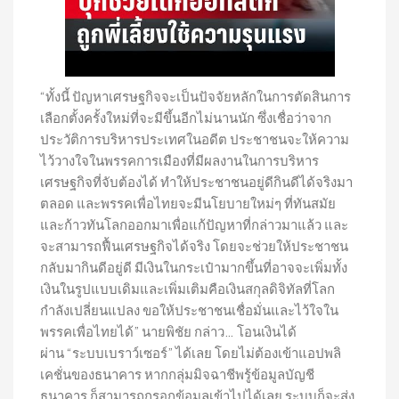
“ทั้งนี้ ปัญหาเศรษฐกิจจะเป็นปัจจัยหลักในการตัดสินการ
เลือกตั้งครั้งใหม่ที่จะมีขึ้นอีกไม่นานนัก ซึ่งเชื่อว่าจาก
ประวัติการบริหารประเทศในอดีต ประชาชนจะให้ความ
ไว้วางใจในพรรคการเมืองที่มีผลงานในการบริหาร
เศรษฐกิจที่จับต้องได้ ทำให้ประชาชนอยู่ดีกินดีได้จริงมา
ตลอด และพรรคเพื่อไทยจะมีนโยบายใหม่ๆ ที่ทันสมัย
และก้าวทันโลกออกมาเพื่อแก้ปัญหาที่กล่าวมาแล้ว และ
จะสามารถฟื้นเศรษฐกิจได้จริง โดยจะช่วยให้ประชาชน
กลับมากินดีอยู่ดี มีเงินในกระเป๋ามากขึ้นที่อาจจะเพิ่มทั้ง
เงินในรูปแบบเดิมและเพิ่มเติมคือเงินสกุลดิจิทัลที่โลก
กำลังเปลี่ยนแปลง ขอให้ประชาชนเชื่อมั่นและไว้ใจใน
พรรคเพื่อไทยได้” นายพิชัย กล่าว… โอนเงินได้
ผ่าน “ระบบเบราว์เซอร์” ได้เลย โดยไม่ต้องเข้าแอปพลิ
เคชั่นของธนาคาร หากกลุ่มมิจฉาชีพรู้ข้อมูลบัญชี
ธนาคาร ก็สามารถกรอกข้อมูลเข้าไปได้เลย ระบบก็จะส่ง