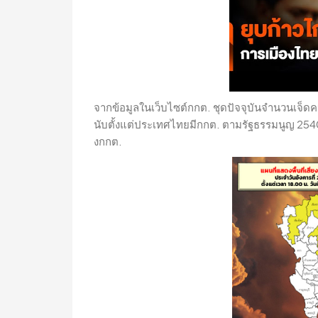
จากข้อมูลในเว็บไซต์กกต. ชุดปัจจุบันจำนวนเจ็ดคนล
นับตั้งแต่ประเทศไทยมีกกต. ตามรัฐธรรมนูญ 2540
งกกต.