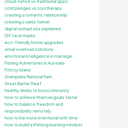
cloud-native vs traditional apps
cold plunges vs cryotherapy
creating a romantic relationship
creating a sales funnel
digital nomad visa explained
DIY face masks
eco-friendly home upgrades
email overload solutions
emotional intelligence in marriage
Fishing Adventures in Australia
Fitzroy Island
Grampians National Park
Great Barrier Reef
healthy drinks to boost immunity
how to achieve financial goals faster
how to balance freedom and
responsibility remotely
how to be more intentional with time
how to build a lifelong learning mindset