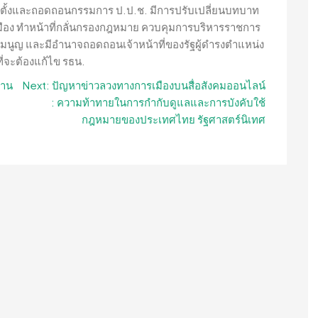
งตั้งและถอดถอนกรรมการ ป.ป.ช. มีการปรับเปลี่ยนบทบาท
เมือง ทำหน้าที่กลั่นกรองกฎหมาย ควบคุมการบริหารราชการ
มนูญ และมีอำนาจถอดถอนเจ้าหน้าที่ของรัฐผู้ดำรงตำแหน่ง
ที่จะต้องแก้ไข รธน.
งาน
Next:
ปัญหาข่าวลวงทางการเมืองบนสื่อสังคมออนไลน์
: ความท้าทายในการกำกับดูแลและการบังคับใช้
กฎหมายของประเทศไทย รัฐศาสตร์นิเทศ