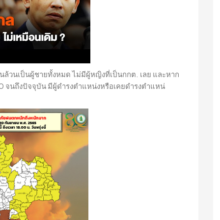
้วนเป็นผู้ชายทั้งหมด ไม่มีผู้หญิงที่เป็นกกต. เลย และหาก
 จนถึงปัจจุบัน มีผู้ดำรงตำแหน่งหรือเคยดำรงตำแหน่