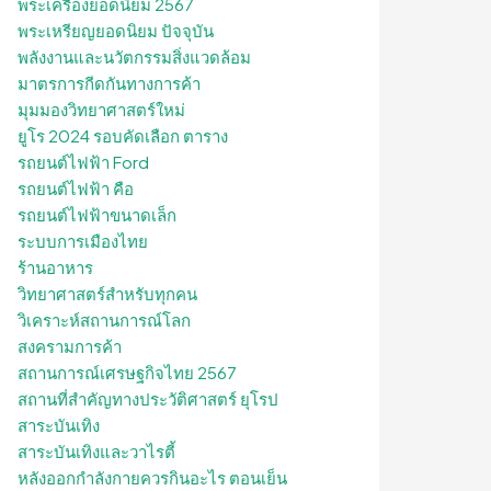
พระเครื่องยอดนิยม 2567
พระเหรียญยอดนิยม ปัจจุบัน
พลังงานและนวัตกรรมสิ่งแวดล้อม
มาตรการกีดกันทางการค้า
มุมมองวิทยาศาสตร์ใหม่
ยูโร 2024 รอบคัดเลือก ตาราง
รถยนต์ไฟฟ้า Ford
รถยนต์ไฟฟ้า คือ
รถยนต์ไฟฟ้าขนาดเล็ก
ระบบการเมืองไทย
ร้านอาหาร
วิทยาศาสตร์สำหรับทุกคน
วิเคราะห์สถานการณ์โลก
สงครามการค้า
สถานการณ์เศรษฐกิจไทย 2567
สถานที่สําคัญทางประวัติศาสตร์ ยุโรป
สาระบันเทิง
สาระบันเทิงและวาไรตี้
หลังออกกําลังกายควรกินอะไร ตอนเย็น