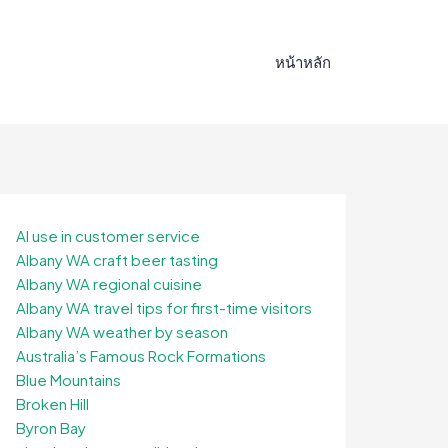
หน้าหลัก
AI use in customer service
Albany WA craft beer tasting
Albany WA regional cuisine
Albany WA travel tips for first-time visitors
Albany WA weather by season
Australia’s Famous Rock Formations
Blue Mountains
Broken Hill
Byron Bay