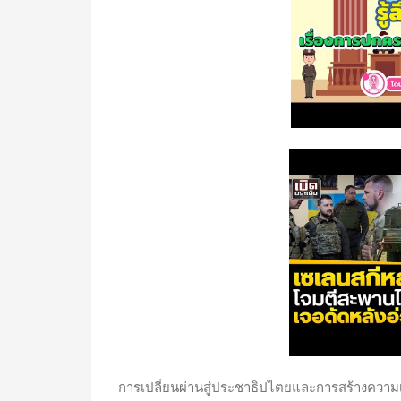
การเปลี่ยนผ่านสู่ประชาธิปไตยและการสร้างความเ