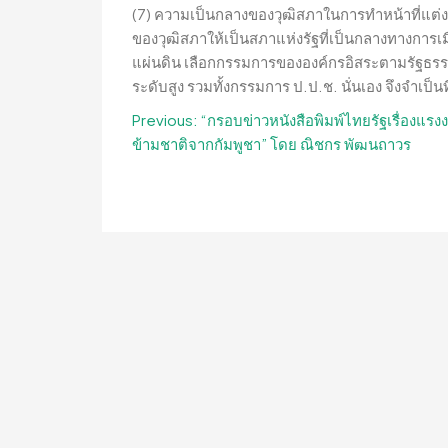
(7) ความเป็นกลางของวุฒิสภาในการทำหน้าที่แต่
ของวุฒิสภาให้เป็นสภาแห่งรัฐที่เป็นกลางทางการ
แผ่นดิน เลือกกรรมการขององค์กรอิสระตามรัฐธรร
ระดับสูง รวมทั้งกรรมการ ป.ป.ช. นั่นเอง จึงจำเป็น
Post
Previous:
“กรอบข่าวหนังสือพิมพ์ไทยรัฐเรื่องแรง
ข้ามชาติจากกัมพูชา” โดย ณิชกร พัฒนถาวร
navigation