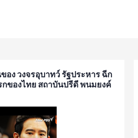
ต้นของ วงจรอุบาทว์ รัฐประหาร ฉีก
รกของไทย สถาบันปรีดี พนมยงค์