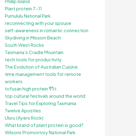
Phillip Island
Plant protein 7-11
Purnululu National Park
reconnecting with your spouse
self-awareness in romantic connection
Skydiving in Mission Beach
South West Rocks
Tasmania’s Cradle Mountain
tech tools for productivity
The Evolution of Australian Cuisine
time management tools for remote
workers
tofusan high protein รีวิว
top cultural festivals around the world
Travel Tips for Exploring Tasmania
Twelve Apostles
Uluru (Ayers Rock)
What brand of plant protein is good?
Wilsons Promontory National Park