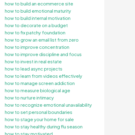
how to build an ecommerce site
how to build emotional maturity
how to build internal motivation
how to decorate on a budget
how to fix patchy foundation
how to grow an email list from zero
how to improve concentration
how to improve discipline and focus
how to invest in real estate
how to lead async projects
how to learn from videos effectively
how to manage screen addiction
how to measure biological age
how to nurture intimacy
how to recognize emotional unavailability
how to set personal boundaries
how to stage your home for sale
how to stay healthy during flu season
how to stay motivated