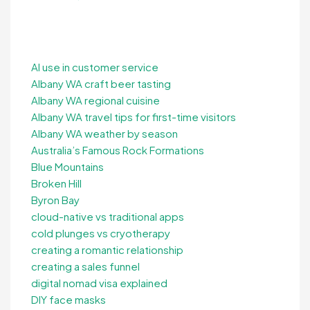
AI use in customer service
Albany WA craft beer tasting
Albany WA regional cuisine
Albany WA travel tips for first-time visitors
Albany WA weather by season
Australia’s Famous Rock Formations
Blue Mountains
Broken Hill
Byron Bay
cloud-native vs traditional apps
cold plunges vs cryotherapy
creating a romantic relationship
creating a sales funnel
digital nomad visa explained
DIY face masks