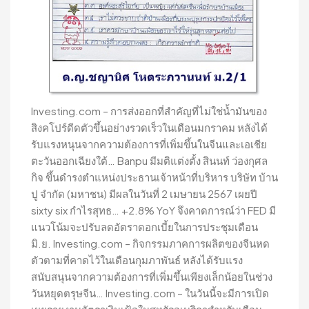
Investing.com – การส่งออกที่สำคัญที่ไม่ใช่น้ำมันของ
สิงคโปร์ดีดตัวขึ้นอย่างรวดเร็วในเดือนมกราคม หลังได้
รับแรงหนุนจากความต้องการที่เพิ่มขึ้นในจีนและเอเชีย
ตะวันออกเฉียงใต้… Banpu มีมติแต่งตั้ง สินนท์ ว่องกุศล
กิจ ขึ้นดำรงตำแหน่งประธานเจ้าหน้าที่บริหาร บริษัท บ้าน
ปู จำกัด (มหาชน) มีผลในวันที่ 2 เมษายน 2567 เผยปี
sixty six กำไรสุทธ… +2.8% YoY จึงคาดการณ์ว่า FED มี
แนวโน้มจะปรับลดอัตราดอกเบี้ยในการประชุมเดือน
มิ.ย. Investing.com – กิจกรรมภาคการผลิตของจีนหด
ตัวตามที่คาดไว้ในเดือนกุมภาพันธ์ หลังได้รับแรง
สนับสนุนจากความต้องการที่เพิ่มขึ้นเพียงเล็กน้อยในช่วง
วันหยุดตรุษจีน… Investing.com – ในวันนี้จะมีการเปิด