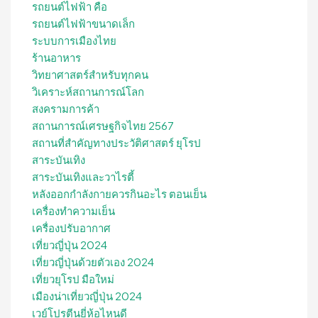
รถยนต์ไฟฟ้า คือ
รถยนต์ไฟฟ้าขนาดเล็ก
ระบบการเมืองไทย
ร้านอาหาร
วิทยาศาสตร์สำหรับทุกคน
วิเคราะห์สถานการณ์โลก
สงครามการค้า
สถานการณ์เศรษฐกิจไทย 2567
สถานที่สําคัญทางประวัติศาสตร์ ยุโรป
สาระบันเทิง
สาระบันเทิงและวาไรตี้
หลังออกกําลังกายควรกินอะไร ตอนเย็น
เครื่องทำความเย็น
เครื่องปรับอากาศ
เที่ยวญี่ปุ่น 2024
เที่ยวญี่ปุ่นด้วยตัวเอง 2024
เที่ยวยุโรป มือใหม่
เมืองน่าเที่ยวญี่ปุ่น 2024
เวย์โปรตีนยี่ห้อไหนดี