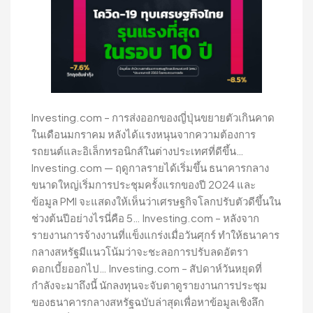
Investing.com – การส่งออกของญี่ปุ่นขยายตัวเกินคาด
ในเดือนมกราคม หลังได้แรงหนุนจากความต้องการ
รถยนต์และอิเล็กทรอนิกส์ในต่างประเทศที่ดีขึ้น…
Investing.com — ฤดูกาลรายได้เริ่มขึ้น ธนาคารกลาง
ขนาดใหญ่เริ่มการประชุมครั้งแรกของปี 2024 และ
ข้อมูล PMI จะแสดงให้เห็นว่าเศรษฐกิจโลกปรับตัวดีขึ้นใน
ช่วงต้นปีอย่างไรนี่คือ 5… Investing.com – หลังจาก
รายงานการจ้างงานที่แข็งแกร่งเมื่อวันศุกร์ ทำให้ธนาคาร
กลางสหรัฐมีแนวโน้มว่าจะชะลอการปรับลดอัตรา
ดอกเบี้ยออกไป… Investing.com – สัปดาห์วันหยุดที่
กำลังจะมาถึงนี้ นักลงทุนจะจับตาดูรายงานการประชุม
ของธนาคารกลางสหรัฐฉบับล่าสุดเพื่อหาข้อมูลเชิงลึก