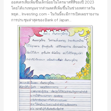
ออสเตรเลียเพิ่มขึ้นเล็กน้อยในไตรมาสที่สี่ของปี 2023
โดยได้แรงหนุนจากส่วนลดที่เพิ่มขึ้นในช่วงเทศกาลวัน
หยุด… Investing.com – ในวันนี้จะมีการเปิดเผยรายงาน
การประชุมล่าสุดของ Bank of Japan…