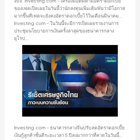
งบจ. Investing.com – เครื่องมือติดตามอัตราดอกเบี้ย
ของเฟดเปิดเผยในวันนี้ว่านักลงทุนเพิ่มเดิมพันว่ามีโอกาส
มากขึ้นที่เฟดจะยังคงอัตราดอกเบี้ยไว้ในเดือนมีนาคม…
Investing.com – ในวันนี้จะมีการเปิดเผยรายงานการ
ประชุมนโยบายการเงินครั้งล่าสุดของธนาคารกลาง
ยุโรป…
Investing.com – ธนาคารกลางจีนปรับลดอัตราดอกเบี้ย
เงินกู้ลูกค้าชั้นดีระยะเวลา 5 ปีลงมากกว่าที่คาดในวันนี้…