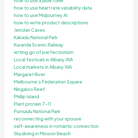
how to use a jade roller
how to use heart rate variability data
how to use Midjourney AI
how to write product descriptions
Jenolan Caves
Kakadu National Park
Kuranda Scenic Railway
letting go of perfectionism
Local festivals in Albany WA
Local markets in Albany WA
Margaret River
Melbourne’s Federation Square
Ningaloo Reef
Phillip Island
Plant protein 7-11
Purnululu National Park
reconnecting with your spouse
self-awareness in romantic connection
Skydiving in Mission Beach