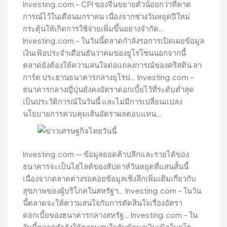
Investing.com – CPI ของจีนขยายตัวน้อยกว่าที่คาด
การณ์ไว้ในเดือนมกราคม เนื่องจากช่วงวันหยุดปีใหม่
กระตุ้นให้เกิดการใช้จ่ายเพิ่มขึ้นอย่างจำกัด…
Investing.com – ในวันนี้ตลาดกำลังรอการเปิดเผยข้อมูล
เงินเฟ้อประจำเดือนธันวาคมของยูโรโซนนอกจากนี้
ตลาดยังต้องให้ความสนใจต่อแถลงการณ์ของคริสติน ลา
การ์ด ประธานธนาคารกลางยุโรป… Investing.com –
ธนาคารกลางญี่ปุ่นยังคงอัตราดอกเบี้ยไว้ที่ระดับต่ำสุด
เป็นประวัติการณ์ในวันนี้ และไม่มีการเปลี่ยนแปลง
นโยบายการควบคุมเส้นอัตราผลตอบแทน…
Investing.com — ข้อมูลยอดค้าปลีกและรายได้ของ
ธนาคารจะเป็นไฮไลต์ของสัปดาห์วันหยุดที่แสนสั้นนี้
เนื่องจากตลาดต่างรอคอยข้อมูลเชิงลึกเพิ่มเติมเกี่ยวกับ
สุขภาพของผู้บริโภคในสหรัฐฯ… Investing.com – ในวัน
นี้ตลาดจะให้ความสนใจกับการตัดสินใจเรื่องอัตรา
ดอกเบี้ยของธนาคารกลางสหรัฐ… Investing.com – ใน
วันนี้ตลาดกำลังให้ความสนใจกับข้อมูลเงินเฟ้อในยูโร