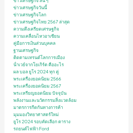
ข่าวเศรษฐกิจ สั้น ๆ
ข่าวเศรษฐกิจวันนี้
ข่าวเศรษฐกิจโลก
ข่าวเศรษฐกิจไทย 2567 ล่าสุด
ความตึงเครียดเศรษฐกิจ
ความเคลื่อนไหวอาเซียน
คู่มือการเงินส่วนบุคคล
ฐานเศรษฐกิจ
ติดตามเทรนด์โลกการเมือง
น้ําเวย์จากโยเกิร์ต คืออะไร
ผล บอล ยูโร 2024 ทุก คู่
พระเครื่องยอดนิยม 2566
พระเครื่องยอดนิยม 2567
พระเหรียญยอดนิยม ปัจจุบัน
พลังงานและนวัตกรรมสิ่งแวดล้อม
มาตรการกีดกันทางการค้า
มุมมองวิทยาศาสตร์ใหม่
ยูโร 2024 รอบคัดเลือก ตาราง
รถยนต์ไฟฟ้า Ford