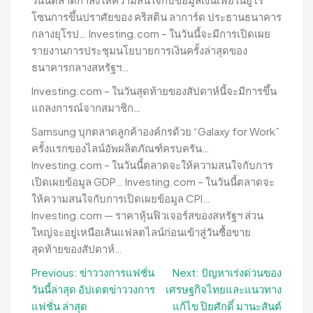
โซนการขึ้นปราศัยของ คริสติน ลาการ์ด ประธานธนาคาร
กลางยุโรป… Investing.com – ในวันนี้จะมีการเปิดเผย
รายงานการประชุมนโยบายการเงินครั้งล่าสุดของ
ธนาคารกลางสหรัฐฯ…
Investing.com – ในวันสุดท้ายของสัปดาห์นี้จะมีการขึ้น
แถลงการณ์จากสมาชิก…
Samsung บุกตลาดลูกค้าองค์กรด้วย “Galaxy for Work”
ครั้งแรกของไลน์อัพผลิตภัณฑ์ครบครัน…
Investing.com – ในวันนี้ตลาดจะให้ความสนใจกับการ
เปิดเผยข้อมูล GDP… Investing.com – ในวันนี้ตลาดจะ
ให้ความสนใจกับการเปิดเผยข้อมูล CPI…
Investing.com — ราคาหุ้นฟิวเจอร์สของสหรัฐฯ ส่วน
ใหญ่จะอยู่เหนือเส้นแฟลตไลน์ก่อนเข้าสู่วันซื้อขาย
สุดท้ายของสัปดาห์…
Post
Previous:
ข่าววงการแฟชั่น
Next:
ปัญหาเร่งด่วนของ
วันนี้ล่าสุด อัปเดตข่าววงการ
เศรษฐกิจไทยและแนวทาง
navigation
แฟชั่น ล่าสุด
แก้ไข ปิยศักดิ์ มานะสันต์