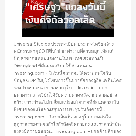
Universal Studios ประเทศญี่ปุ่น ประกาศเตรียมจ้าง
พนักงานอายุ 60 ปีขึ้นไป มาทำงานที่สวนสนุก เพื่อแก้
ปัญหาขาดแคลนแรงงานในประเทศ สวนทางกับ
Disneyland ที่มีแผนเตรียมใช้ AI แทนคน…
Investing.com – ในวันนี้ตลาดจะให้ความสนใจกับ
ข้อมูล GDP ในยูโรโซนการขึ้นปราศัยของลูอิส เด กินโดส
รองประธานธนาคารกลางยุโรป… Investing.com –
ธนาคารกลางญี่ปุ่นได้รับความคาดหวังจากตลาดอย่าง
กว้างขวางว่าจะไม่เปลี่ยนแปลงนโยบายที่ผ่อนคลายเป็น
พิเศษของตนในช่วงสรุปการประชุมวันอังคารนี้…
Investing.com – อัตราเงินเฟ้อจะอยู่ในความสนใจ
ฤดูกาลรายงานผลกำไรกำลังคลี่คลายลง และราคาน้ำมัน
ยังคงมีความผันผวน… Investing.com – ยอดค้าปลีกของ