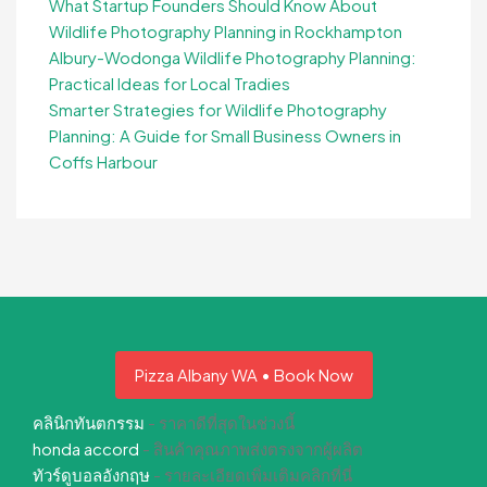
What Startup Founders Should Know About
Wildlife Photography Planning in Rockhampton
Albury-Wodonga Wildlife Photography Planning:
Practical Ideas for Local Tradies
Smarter Strategies for Wildlife Photography
Planning: A Guide for Small Business Owners in
Coffs Harbour
Pizza Albany WA • Book Now
คลินิกทันตกรรม
- ราคาดีที่สุดในช่วงนี้
honda accord
- สินค้าคุณภาพส่งตรงจากผู้ผลิต
ทัวร์ดูบอลอังกฤษ
- รายละเอียดเพิ่มเติมคลิกที่นี่