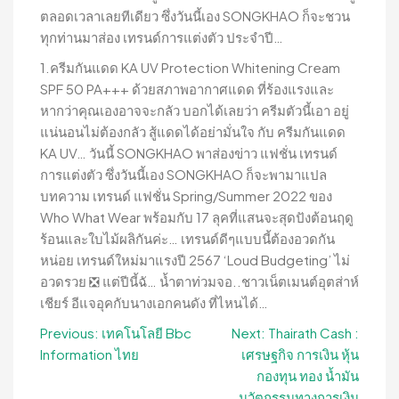
ตลอดเวลาเลยทีเดียว ซึ่งวันนี้เอง SONGKHAO ก็จะชวน
ทุกท่านมาส่อง เทรนด์การแต่งตัว ประจำปี…
1.ครีมกันแดด KA UV Protection Whitening Cream
SPF 50 PA+++ ด้วยสภาพอากาศแดด ที่ร้องแรงและ
หากว่าคุณเองอาจจะกลัว บอกได้เลยว่า ครีมตัวนี้เอา อยู่
แน่นอนไม่ต้องกลัว สู้แดดได้อย่ามั่นใจ กับ ครีมกันแดด
KA UV… วันนี้ SONGKHAO พาส่องข่าว แฟชั่น เทรนด์
การแต่งตัว ซึ่งวันนี้เอง SONGKHAO ก็จะพามาแปล
บทความ เทรนด์ แฟชั่น Spring/Summer 2022 ของ
Who What Wear พร้อมกับ 17 ลุคที่แสนจะสุดปังต้อนฤดู
ร้อนและใบไม้ผลิกันค่ะ… เทรนด์ดีๆแบบนี้ต้องอวดกัน
หน่อย เทรนด์ใหม่มาแรงปี 2567 ‘Loud Budgeting’ ไม่
อวดรวย ❎ แต่ปีนี้ฉั… น้ำตาท่วมจอ..ชาวเน็ตเมนต์อุตส่าห์
เชียร์ อีแจอุคกับนางเอกคนดัง ที่ไหนได้…
Post
Previous:
เทคโนโลยี Bbc
Next:
Thairath Cash :
Information ไทย
เศรษฐกิจ การเงิน หุ้น
navigation
กองทุน ทอง น้ำมัน
นวัตกรรมทางการเงิน