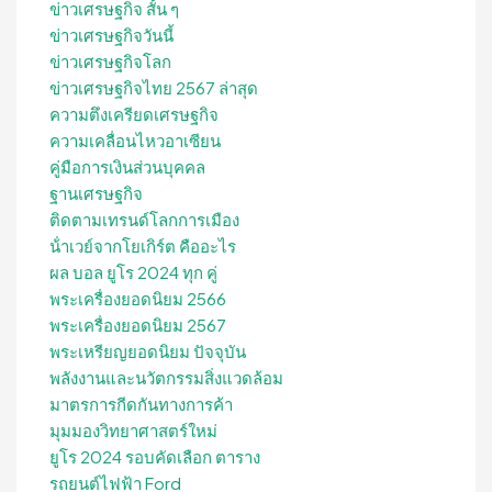
ข่าวเศรษฐกิจ สั้น ๆ
ข่าวเศรษฐกิจวันนี้
ข่าวเศรษฐกิจโลก
ข่าวเศรษฐกิจไทย 2567 ล่าสุด
ความตึงเครียดเศรษฐกิจ
ความเคลื่อนไหวอาเซียน
คู่มือการเงินส่วนบุคคล
ฐานเศรษฐกิจ
ติดตามเทรนด์โลกการเมือง
น้ําเวย์จากโยเกิร์ต คืออะไร
ผล บอล ยูโร 2024 ทุก คู่
พระเครื่องยอดนิยม 2566
พระเครื่องยอดนิยม 2567
พระเหรียญยอดนิยม ปัจจุบัน
พลังงานและนวัตกรรมสิ่งแวดล้อม
มาตรการกีดกันทางการค้า
มุมมองวิทยาศาสตร์ใหม่
ยูโร 2024 รอบคัดเลือก ตาราง
รถยนต์ไฟฟ้า Ford