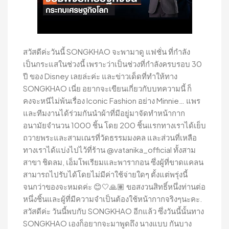
สวัสดีค่ะวันนี้ SONGKHAO จะพามาดู แฟชั่น ที่กำลัง
เป็นกระแสในช่วงนี้ เพราะว่าเป็นช่วงที่กำลังครบรอบ 30
ปี ของ Disney เลยล่ะค่ะ และข่าวเด็ดที่ทำให้ทาง
SONGKHAO เนี่ย อยากจะเขียนเกี่ยวกับบทความนี้ ก็
คงจะหนีไม่พ้นเรื่อง Iconic Fashion อย่าง Minnie… แพร
และทีมงานได้ร่วมกันนำผ้าที่มีอยู่มาจัดทำหน้ากาก
อนามัยจำนวน 1000 ชิ้น โดย 200 ชิ้นแรกทางเราได้เย็บ
ถวายพระและสามเณรที่วัดธรรมมงคล และส่วนที่เหลือ
ทางเราได้แบ่งไปไว้ที่ร้าน @vatanika_official ทั้งสาม
สาขา ชิดลม, เอ็มโพเรียมและพารากอน ซึ่งผู้ที่ขาดแคลน
สามารถไปรับได้โดยไม่มีค่าใช้จ่ายใดๆ ตั้งแต่พรุ่งนี้
จนกว่าของจะหมดค่ะ 😊🤍🙏🏽 ขอสงวนสิทธิ์หนึ่งท่านต่อ
หนึ่งชิ้นและผู้ที่มีความจำเป็นต้องใช้หน้ากากจริงๆนะคะ.
สวัสดีค่ะ วันนี้พบกับ SONGKHAO อีกแล้ว ซึ่งวันนี้นั้นทาง
SONGKHAO เองก็อยากจะมาพูดถึง นางแบบ กันบาง