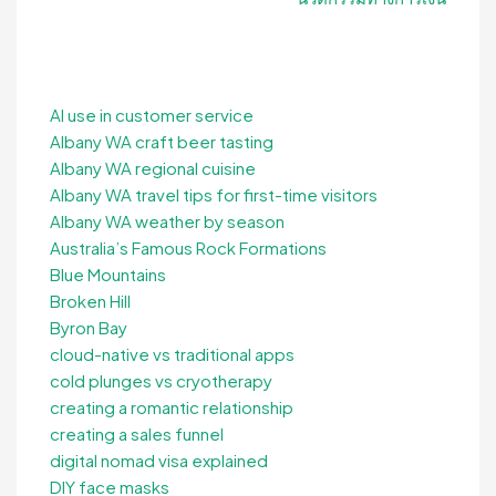
AI use in customer service
Albany WA craft beer tasting
Albany WA regional cuisine
Albany WA travel tips for first-time visitors
Albany WA weather by season
Australia’s Famous Rock Formations
Blue Mountains
Broken Hill
Byron Bay
cloud-native vs traditional apps
cold plunges vs cryotherapy
creating a romantic relationship
creating a sales funnel
digital nomad visa explained
DIY face masks