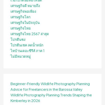
เศรษฐกิจดี หมายถึง
เศรษฐกิจพอเพียง
เศรษฐกิจโลก
เศรษฐกิจในปัจจุบัน
เศรษฐกิจไทย
เศรษฐกิจไทย 2567 ล่าสุด
โปรตีนชง
โปรตีนเชค ลดน้ำหนัก
ไทบ้านเดอะซีรีส์ ภาค 1
ไม่มีหมวดหมู่
Beginner-Friendly Wildlife Photography Planning
Advice for Freelancers in the Barossa Valley
Wildlife Photography Planning Trends Shaping the
Kimberley in 2026