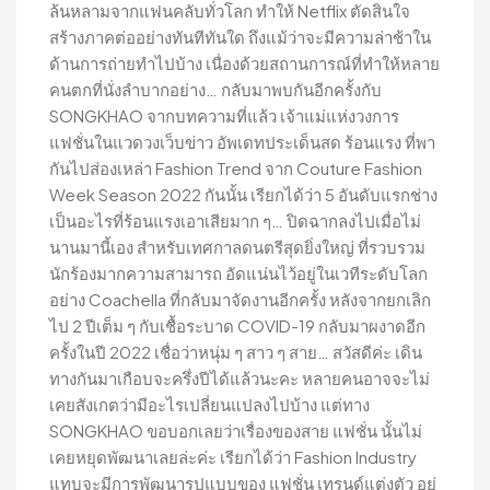
ล้นหลามจากแฟนคลับทั่วโลก ทำให้ Netflix ตัดสินใจ
สร้างภาคต่ออย่างทันทีทันใด ถึงแม้ว่าจะมีความล่าช้าใน
ด้านการถ่ายทำไปบ้าง เนื่องด้วยสถานการณ์ที่ทำให้หลาย
คนตกที่นั่งลำบากอย่าง… กลับมาพบกันอีกครั้งกับ
SONGKHAO จากบทความที่แล้ว เจ้าแม่แห่งวงการ
แฟชั่นในแวดวงเว็บข่าว อัพเดทประเด็นสด ร้อนแรง ที่พา
กันไปส่องเหล่า Fashion Trend จาก Couture Fashion
Week Season 2022 กันนั้น เรียกได้ว่า 5 อันดับแรกช่าง
เป็นอะไรที่ร้อนแรงเอาเสียมาก ๆ… ปิดฉากลงไปเมื่อไม่
นานมานี้เอง สำหรับเทศกาลดนตรีสุดยิ่งใหญ่ ที่รวบรวม
นักร้องมากความสามารถ อัดแน่นไว้อยู่ในเวทีระดับโลก
อย่าง Coachella ที่กลับมาจัดงานอีกครั้ง หลังจากยกเลิก
ไป 2 ปีเต็ม ๆ กับเชื้อระบาด COVID-19 กลับมาผงาดอีก
ครั้งในปี 2022 เชื่อว่าหนุ่ม ๆ สาว ๆ สาย… สวัสดีค่ะ เดิน
ทางกันมาเกือบจะครึ่งปีได้แล้วนะคะ หลายคนอาจจะไม่
เคยสังเกตว่ามีอะไรเปลี่ยนแปลงไปบ้าง แต่ทาง
SONGKHAO ขอบอกเลยว่าเรื่องของสาย แฟชั่น นั้นไม่
เคยหยุดพัฒนาเลยล่ะค่ะ เรียกได้ว่า Fashion Industry
แทบจะมีการพัฒนารูปแบบของ แฟชั่น เทรนด์แต่งตัว อยู่