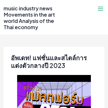
Skip
music industry news
to
Movements in the art
content
world Analysis of the
Thai economy
อัพเดท! แฟชั่นและสไตล์การ
แต่งตัวกลางปี 2023