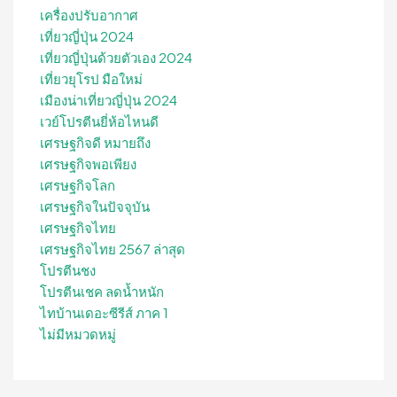
เครื่องปรับอากาศ
เที่ยวญี่ปุ่น 2024
เที่ยวญี่ปุ่นด้วยตัวเอง 2024
เที่ยวยุโรป มือใหม่
เมืองน่าเที่ยวญี่ปุ่น 2024
เวย์โปรตีนยี่ห้อไหนดี
เศรษฐกิจดี หมายถึง
เศรษฐกิจพอเพียง
เศรษฐกิจโลก
เศรษฐกิจในปัจจุบัน
เศรษฐกิจไทย
เศรษฐกิจไทย 2567 ล่าสุด
โปรตีนชง
โปรตีนเชค ลดน้ำหนัก
ไทบ้านเดอะซีรีส์ ภาค 1
ไม่มีหมวดหมู่