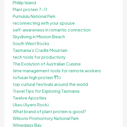
Phillip Island
Plant protein 7-11
Purnululu National Park
reconnecting with your spouse
self-awareness in romantic connection
Skydiving in Mission Beach
South West Rocks
Tasmania’s Cradle Mountain
tech tools for productivity
The Evolution of Australian Cuisine
time management tools for remote workers
tofusan high protein รีวิว
top cultural festivals around the world
Travel Tips for Exploring Tasmania
Twelve Apostles
Uluru (Ayers Rock)
What brand of plant protein is good?
Wilsons Promontory National Park
Wineglass Bay