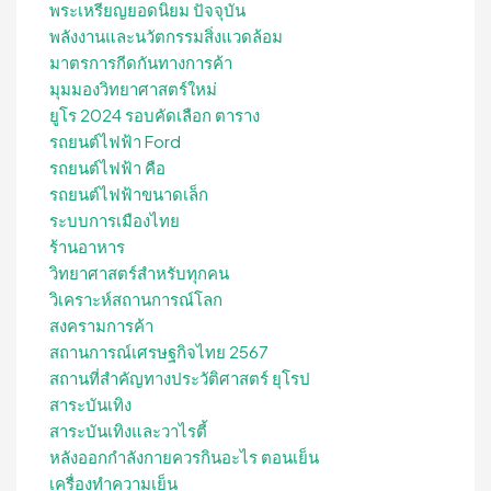
พระเหรียญยอดนิยม ปัจจุบัน
พลังงานและนวัตกรรมสิ่งแวดล้อม
มาตรการกีดกันทางการค้า
มุมมองวิทยาศาสตร์ใหม่
ยูโร 2024 รอบคัดเลือก ตาราง
รถยนต์ไฟฟ้า Ford
รถยนต์ไฟฟ้า คือ
รถยนต์ไฟฟ้าขนาดเล็ก
ระบบการเมืองไทย
ร้านอาหาร
วิทยาศาสตร์สำหรับทุกคน
วิเคราะห์สถานการณ์โลก
สงครามการค้า
สถานการณ์เศรษฐกิจไทย 2567
สถานที่สําคัญทางประวัติศาสตร์ ยุโรป
สาระบันเทิง
สาระบันเทิงและวาไรตี้
หลังออกกําลังกายควรกินอะไร ตอนเย็น
เครื่องทำความเย็น