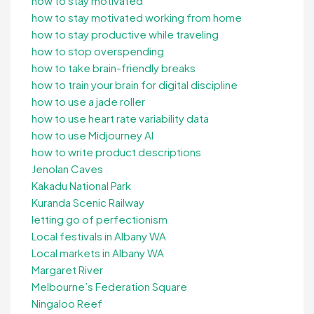
how to stay motivated
how to stay motivated working from home
how to stay productive while traveling
how to stop overspending
how to take brain-friendly breaks
how to train your brain for digital discipline
how to use a jade roller
how to use heart rate variability data
how to use Midjourney AI
how to write product descriptions
Jenolan Caves
Kakadu National Park
Kuranda Scenic Railway
letting go of perfectionism
Local festivals in Albany WA
Local markets in Albany WA
Margaret River
Melbourne’s Federation Square
Ningaloo Reef