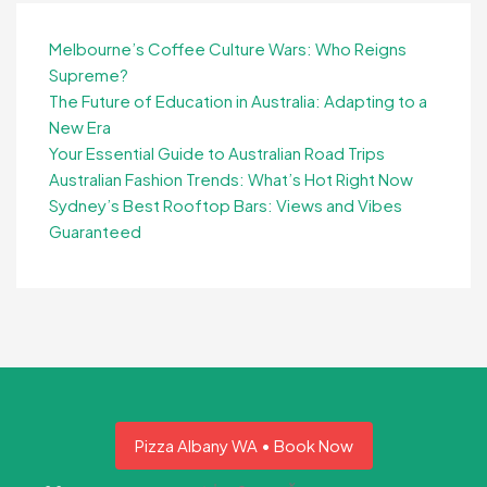
Melbourne’s Coffee Culture Wars: Who Reigns
Supreme?
The Future of Education in Australia: Adapting to a
New Era
Your Essential Guide to Australian Road Trips
Australian Fashion Trends: What’s Hot Right Now
Sydney’s Best Rooftop Bars: Views and Vibes
Guaranteed
Pizza Albany WA • Book Now