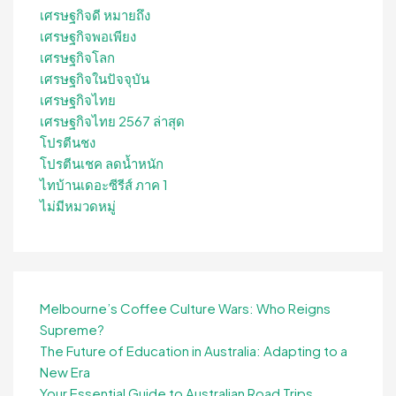
เศรษฐกิจดี หมายถึง
เศรษฐกิจพอเพียง
เศรษฐกิจโลก
เศรษฐกิจในปัจจุบัน
เศรษฐกิจไทย
เศรษฐกิจไทย 2567 ล่าสุด
โปรตีนชง
โปรตีนเชค ลดน้ำหนัก
ไทบ้านเดอะซีรีส์ ภาค 1
ไม่มีหมวดหมู่
Melbourne’s Coffee Culture Wars: Who Reigns
Supreme?
The Future of Education in Australia: Adapting to a
New Era
Your Essential Guide to Australian Road Trips