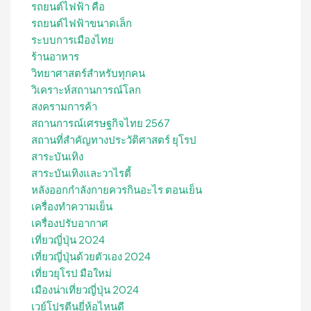
รถยนต์ไฟฟ้า คือ
รถยนต์ไฟฟ้าขนาดเล็ก
ระบบการเมืองไทย
ร้านอาหาร
วิทยาศาสตร์สำหรับทุกคน
วิเคราะห์สถานการณ์โลก
สงครามการค้า
สถานการณ์เศรษฐกิจไทย 2567
สถานที่สําคัญทางประวัติศาสตร์ ยุโรป
สาระบันเทิง
สาระบันเทิงและวาไรตี้
หลังออกกําลังกายควรกินอะไร ตอนเย็น
เครื่องทำความเย็น
เครื่องปรับอากาศ
เที่ยวญี่ปุ่น 2024
เที่ยวญี่ปุ่นด้วยตัวเอง 2024
เที่ยวยุโรป มือใหม่
เมืองน่าเที่ยวญี่ปุ่น 2024
เวย์โปรตีนยี่ห้อไหนดี