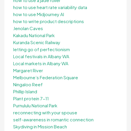
how to use a jade roller
how to use heart rate variability data
how to use Midjourney AI
how to write product descriptions
Jenolan Caves
Kakadu National Park
Kuranda Scenic Railway
letting go of perfectionism
Local festivals in Albany WA
Local markets in Albany WA
Margaret River
Melbourne’s Federation Square
Ningaloo Reef
Phillip Island
Plant protein 7-11
Purnululu National Park
reconnecting with your spouse
self-awareness in romantic connection
Skydiving in Mission Beach