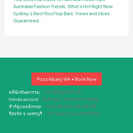
Australian Fashion Trends: What’s Hot Right Now
Sydney’s Best Rooftop Bars: Views and Vibes
Guaranteed
Pizza Albany WA • Book Now
คลินิกทันตกรรม
- ราคาดีที่สุดในช่วงนี้
honda accord
- สินค้าคุณภาพส่งตรงจากผู้ผลิต
ทัวร์ดูบอลอังกฤษ
- รายละเอียดเพิ่มเติมคลิกที่นี่
รีสอร์ท จ.เพชรบุรี
- บริการคุณภาพระดับพรีเมียม