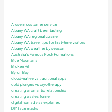
AI use in customer service
Albany WA craft beer tasting
Albany WA regional cuisine
Albany WA travel tips for first-time visitors
Albany WA weather by season
Australia’s Famous Rock Formations
Blue Mountains
Broken Hill
Byron Bay
cloud-native vs traditional apps
cold plunges vs cryotherapy
creating a romantic relationship
creating a sales funnel
digital nomad visa explained
DIY face masks