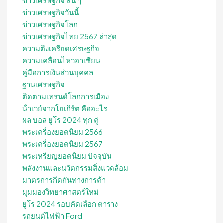
ข่าวเศรษฐกิจ สั้น ๆ
ข่าวเศรษฐกิจวันนี้
ข่าวเศรษฐกิจโลก
ข่าวเศรษฐกิจไทย 2567 ล่าสุด
ความตึงเครียดเศรษฐกิจ
ความเคลื่อนไหวอาเซียน
คู่มือการเงินส่วนบุคคล
ฐานเศรษฐกิจ
ติดตามเทรนด์โลกการเมือง
น้ําเวย์จากโยเกิร์ต คืออะไร
ผล บอล ยูโร 2024 ทุก คู่
พระเครื่องยอดนิยม 2566
พระเครื่องยอดนิยม 2567
พระเหรียญยอดนิยม ปัจจุบัน
พลังงานและนวัตกรรมสิ่งแวดล้อม
มาตรการกีดกันทางการค้า
มุมมองวิทยาศาสตร์ใหม่
ยูโร 2024 รอบคัดเลือก ตาราง
รถยนต์ไฟฟ้า Ford