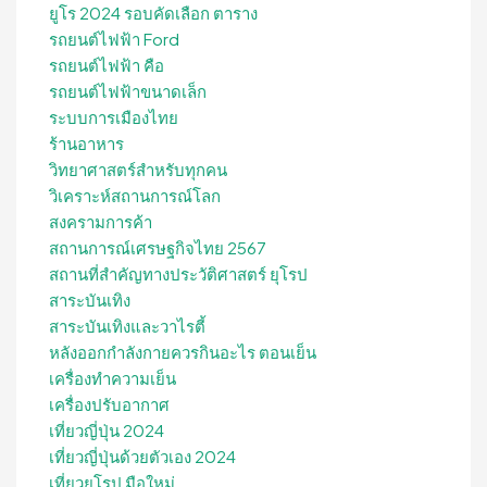
ยูโร 2024 รอบคัดเลือก ตาราง
รถยนต์ไฟฟ้า Ford
รถยนต์ไฟฟ้า คือ
รถยนต์ไฟฟ้าขนาดเล็ก
ระบบการเมืองไทย
ร้านอาหาร
วิทยาศาสตร์สำหรับทุกคน
วิเคราะห์สถานการณ์โลก
สงครามการค้า
สถานการณ์เศรษฐกิจไทย 2567
สถานที่สําคัญทางประวัติศาสตร์ ยุโรป
สาระบันเทิง
สาระบันเทิงและวาไรตี้
หลังออกกําลังกายควรกินอะไร ตอนเย็น
เครื่องทำความเย็น
เครื่องปรับอากาศ
เที่ยวญี่ปุ่น 2024
เที่ยวญี่ปุ่นด้วยตัวเอง 2024
เที่ยวยุโรป มือใหม่