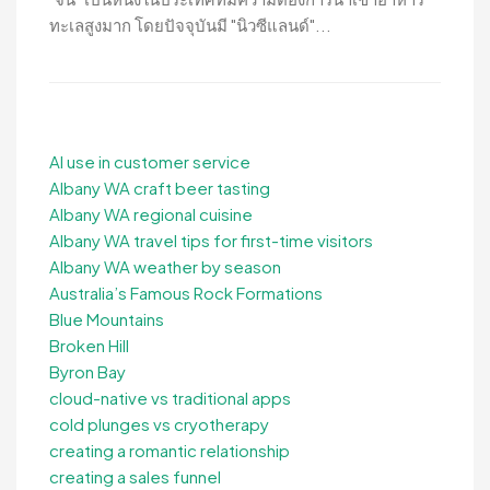
ทะเลสูงมาก โดยปัจจุบันมี "นิวซีแลนด์"...
AI use in customer service
Albany WA craft beer tasting
Albany WA regional cuisine
Albany WA travel tips for first-time visitors
Albany WA weather by season
Australia’s Famous Rock Formations
Blue Mountains
Broken Hill
Byron Bay
cloud-native vs traditional apps
cold plunges vs cryotherapy
creating a romantic relationship
creating a sales funnel