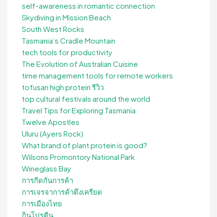
self-awareness in romantic connection
Skydiving in Mission Beach
South West Rocks
Tasmania’s Cradle Mountain
tech tools for productivity
The Evolution of Australian Cuisine
time management tools for remote workers
tofusan high protein รีวิว
top cultural festivals around the world
Travel Tips for Exploring Tasmania
Twelve Apostles
Uluru (Ayers Rock)
What brand of plant protein is good?
Wilsons Promontory National Park
Wineglass Bay
การกีดกันการค้า
การเจรจาการค้าตึงเครียด
การเมืองไทย
กินโปรตีน