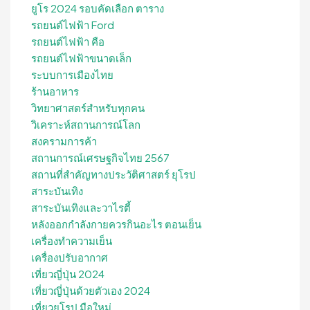
ยูโร 2024 รอบคัดเลือก ตาราง
รถยนต์ไฟฟ้า Ford
รถยนต์ไฟฟ้า คือ
รถยนต์ไฟฟ้าขนาดเล็ก
ระบบการเมืองไทย
ร้านอาหาร
วิทยาศาสตร์สำหรับทุกคน
วิเคราะห์สถานการณ์โลก
สงครามการค้า
สถานการณ์เศรษฐกิจไทย 2567
สถานที่สําคัญทางประวัติศาสตร์ ยุโรป
สาระบันเทิง
สาระบันเทิงและวาไรตี้
หลังออกกําลังกายควรกินอะไร ตอนเย็น
เครื่องทำความเย็น
เครื่องปรับอากาศ
เที่ยวญี่ปุ่น 2024
เที่ยวญี่ปุ่นด้วยตัวเอง 2024
เที่ยวยุโรป มือใหม่