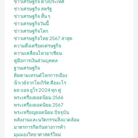
ข่าวเศรษฐกิจ ต่างประเทศ
ข่าวเศรษฐกิจ สหรัฐ
ข่าวเศรษฐกิจ สั้น ๆ
ข่าวเศรษฐกิจวันนี้
ข่าวเศรษฐกิจโลก
ข่าวเศรษฐกิจไทย 2567 ล่าสุด
ความตึงเครียดเศรษฐกิจ
ความเคลื่อนไหวอาเซียน
คู่มือการเงินส่วนบุคคล
ฐานเศรษฐกิจ
ติดตามเทรนด์โลกการเมือง
น้ําเวย์จากโยเกิร์ต คืออะไร
ผล บอล ยูโร 2024 ทุก คู่
พระเครื่องยอดนิยม 2566
พระเครื่องยอดนิยม 2567
พระเหรียญยอดนิยม ปัจจุบัน
พลังงานและนวัตกรรมสิ่งแวดล้อม
มาตรการกีดกันทางการค้า
มุมมองวิทยาศาสตร์ใหม่