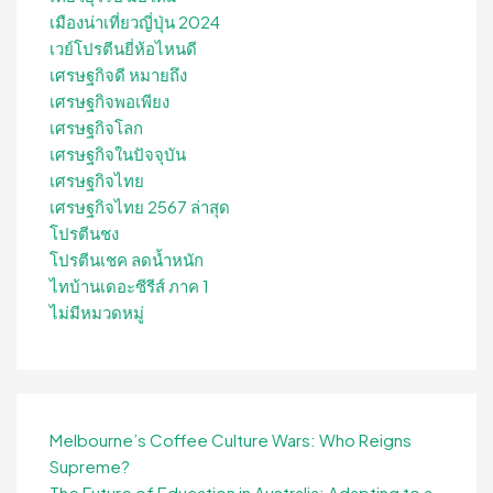
เมืองน่าเที่ยวญี่ปุ่น 2024
เวย์โปรตีนยี่ห้อไหนดี
เศรษฐกิจดี หมายถึง
เศรษฐกิจพอเพียง
เศรษฐกิจโลก
เศรษฐกิจในปัจจุบัน
เศรษฐกิจไทย
เศรษฐกิจไทย 2567 ล่าสุด
โปรตีนชง
โปรตีนเชค ลดน้ำหนัก
ไทบ้านเดอะซีรีส์ ภาค 1
ไม่มีหมวดหมู่
Melbourne’s Coffee Culture Wars: Who Reigns
Supreme?
The Future of Education in Australia: Adapting to a