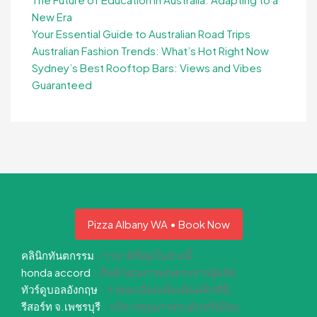
New Era
Your Essential Guide to Australian Road Trips
Australian Fashion Trends: What’s Hot Right Now
Sydney’s Best Rooftop Bars: Views and Vibes
Guaranteed
Pizza Albany WA • Book Now
คลินิกทันตกรรม
- ราคาดีที่สุดในช่วงนี้
honda accord
- สินค้าคุณภาพส่งตรงจากผู้ผลิต
ทัวร์ดูบอลอังกฤษ
- รายละเอียดเพิ่มเติมคลิกที่นี่
รีสอร์ท จ.เพชรบุรี
- บริการคุณภาพระดับพรีเมียม