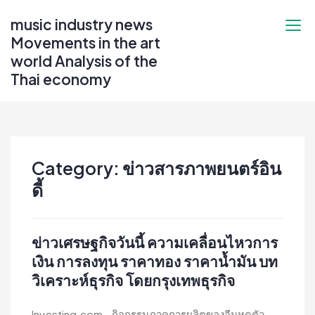
Skip
music industry news
to
Movements in the art
content
world Analysis of the
Thai economy
Category:
ข่าวสารภาพยนตร์อิน
ดี้
ข่าวเศรษฐกิจวันนี้ ความเคลื่อนไหวการ
เงิน การลงทุน ราคาทอง ราคาน้ำมัน บท
วิเคราะห์ธุรกิจ โดยกรุงเทพธุรกิจ
Investing.com - กิจกรรมภาคการผลิตของจีนหดตัว