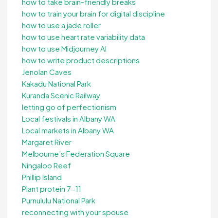
how to take brain-friendly breaks
how to train your brain for digital discipline
how to use a jade roller
how to use heart rate variability data
how to use Midjourney AI
how to write product descriptions
Jenolan Caves
Kakadu National Park
Kuranda Scenic Railway
letting go of perfectionism
Local festivals in Albany WA
Local markets in Albany WA
Margaret River
Melbourne’s Federation Square
Ningaloo Reef
Phillip Island
Plant protein 7-11
Purnululu National Park
reconnecting with your spouse