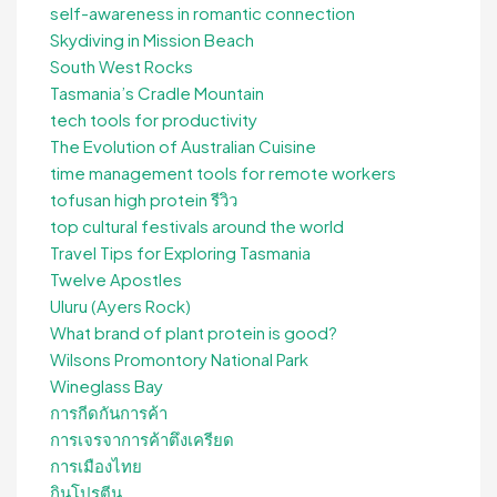
self-awareness in romantic connection
Skydiving in Mission Beach
South West Rocks
Tasmania’s Cradle Mountain
tech tools for productivity
The Evolution of Australian Cuisine
time management tools for remote workers
tofusan high protein รีวิว
top cultural festivals around the world
Travel Tips for Exploring Tasmania
Twelve Apostles
Uluru (Ayers Rock)
What brand of plant protein is good?
Wilsons Promontory National Park
Wineglass Bay
การกีดกันการค้า
การเจรจาการค้าตึงเครียด
การเมืองไทย
กินโปรตีน