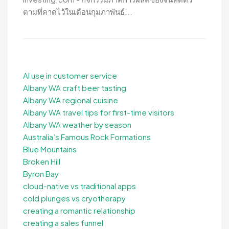
ตามที่คาดไว้ในเดือนกุมภาพันธ์...
AI use in customer service
Albany WA craft beer tasting
Albany WA regional cuisine
Albany WA travel tips for first-time visitors
Albany WA weather by season
Australia’s Famous Rock Formations
Blue Mountains
Broken Hill
Byron Bay
cloud-native vs traditional apps
cold plunges vs cryotherapy
creating a romantic relationship
creating a sales funnel