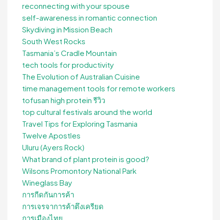
reconnecting with your spouse
self-awareness in romantic connection
Skydiving in Mission Beach
South West Rocks
Tasmania’s Cradle Mountain
tech tools for productivity
The Evolution of Australian Cuisine
time management tools for remote workers
tofusan high protein รีวิว
top cultural festivals around the world
Travel Tips for Exploring Tasmania
Twelve Apostles
Uluru (Ayers Rock)
What brand of plant protein is good?
Wilsons Promontory National Park
Wineglass Bay
การกีดกันการค้า
การเจรจาการค้าตึงเครียด
การเมืองไทย