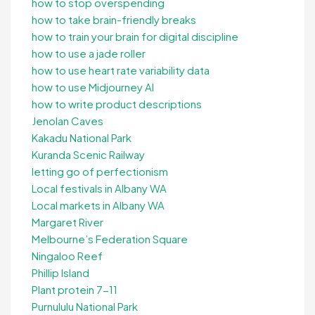
how to stop overspending
how to take brain-friendly breaks
how to train your brain for digital discipline
how to use a jade roller
how to use heart rate variability data
how to use Midjourney AI
how to write product descriptions
Jenolan Caves
Kakadu National Park
Kuranda Scenic Railway
letting go of perfectionism
Local festivals in Albany WA
Local markets in Albany WA
Margaret River
Melbourne’s Federation Square
Ningaloo Reef
Phillip Island
Plant protein 7-11
Purnululu National Park