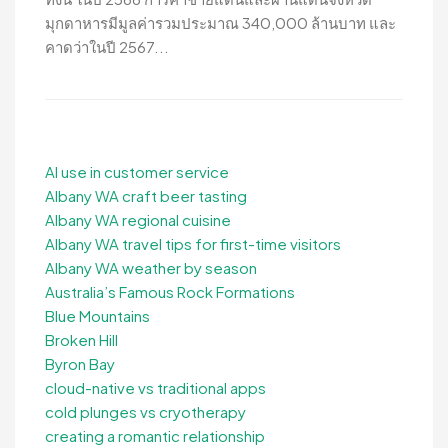
มุกดาหารมีมูลค่ารวมประมาณ 340,000 ล้านบาท และ
คาดว่าในปี 2567...
AI use in customer service
Albany WA craft beer tasting
Albany WA regional cuisine
Albany WA travel tips for first-time visitors
Albany WA weather by season
Australia’s Famous Rock Formations
Blue Mountains
Broken Hill
Byron Bay
cloud-native vs traditional apps
cold plunges vs cryotherapy
creating a romantic relationship