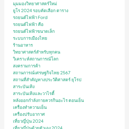
มุมมองวิทยาศาสตร์ใหม่
ยูโร 2024 รอบคัดเลือก ตาราง
รถยนต์ไฟฟ้า Ford
รถยนต์ไฟฟ้า คือ
รถยนต์ไฟฟ้าขนาดเล็ก
ระบบการเมืองไทย
ร้านอาหาร
วิทยาศาสตร์สำหรับทุกคน
วิเคราะห์สถานการณ์โลก
สงครามการค้า
สถานการณ์เศรษฐกิจไทย 2567
สถานที่สําคัญทางประวัติศาสตร์ ยุโรป
สาระบันเทิง
สาระบันเทิงและวาไรตี้
หลังออกกําลังกายควรกินอะไร ตอนเย็น
เครื่องทำความเย็น
เครื่องปรับอากาศ
เที่ยวญี่ปุ่น 2024
เที่ยวญี่ปุ่นด้วยตัวเอง 2024