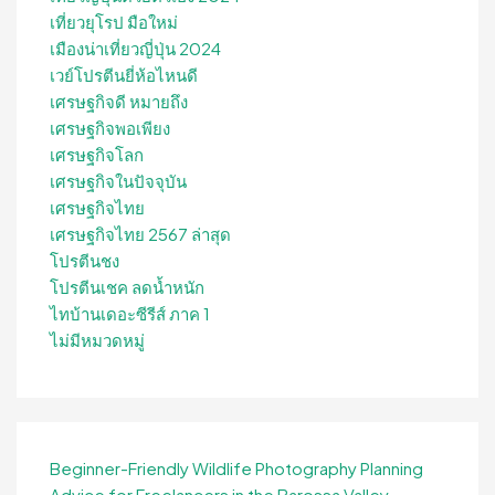
เที่ยวยุโรป มือใหม่
เมืองน่าเที่ยวญี่ปุ่น 2024
เวย์โปรตีนยี่ห้อไหนดี
เศรษฐกิจดี หมายถึง
เศรษฐกิจพอเพียง
เศรษฐกิจโลก
เศรษฐกิจในปัจจุบัน
เศรษฐกิจไทย
เศรษฐกิจไทย 2567 ล่าสุด
โปรตีนชง
โปรตีนเชค ลดน้ำหนัก
ไทบ้านเดอะซีรีส์ ภาค 1
ไม่มีหมวดหมู่
Beginner-Friendly Wildlife Photography Planning
Advice for Freelancers in the Barossa Valley