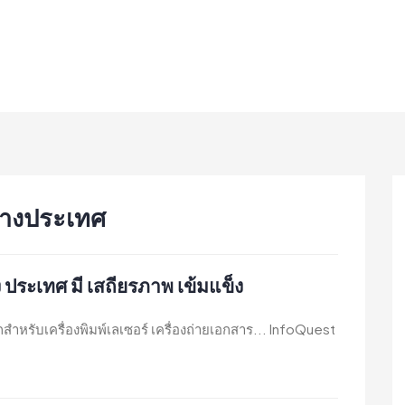
ต่างประเทศ
 ประเทศ มี เสถียรภาพ เข้มแข็ง
รับเครื่องพิมพ์เลเซอร์ เครื่องถ่ายเอกสาร... InfoQuest