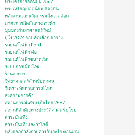
พระเครื่องยอดนิยม 2567
พระเหรียญยอดนิยม ปัจจุบัน
พลังงานและนวัตกรรมสิ่งแวดล้อม
มาตรการกีดกันทางการค้า
มุมมองวิทยาศาสตร์ใหม่
ยูโร 2024 รอบคัดเลือก ตาราง
รถยนต์ไฟฟ้า Ford
รถยนต์ไฟฟ้า คือ
รถยนต์ไฟฟ้าขนาดเล็ก
ระบบการเมืองไทย
ร้านอาหาร
วิทยาศาสตร์สำหรับทุกคน
วิเคราะห์สถานการณ์โลก
สงครามการค้า
สถานการณ์เศรษฐกิจไทย 2567
สถานที่สําคัญทางประวัติศาสตร์ ยุโรป
สาระบันเทิง
สาระบันเทิงและวาไรตี้
หลังออกกําลังกายควรกินอะไร ตอนเย็น