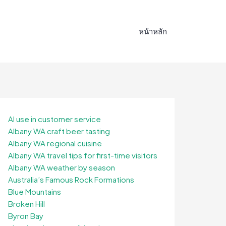
หน้าหลัก
AI use in customer service
Albany WA craft beer tasting
Albany WA regional cuisine
Albany WA travel tips for first-time visitors
Albany WA weather by season
Australia’s Famous Rock Formations
Blue Mountains
Broken Hill
Byron Bay