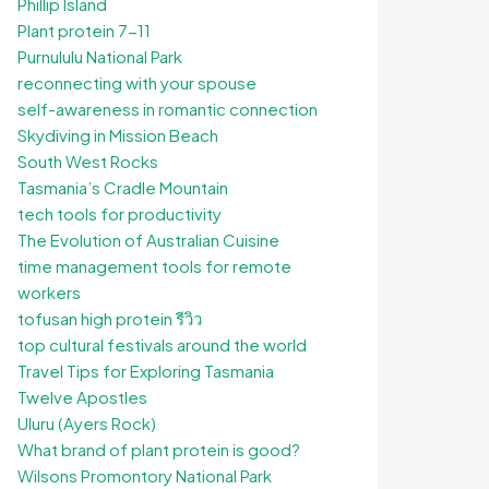
Phillip Island
Plant protein 7-11
Purnululu National Park
reconnecting with your spouse
self-awareness in romantic connection
Skydiving in Mission Beach
South West Rocks
Tasmania’s Cradle Mountain
tech tools for productivity
The Evolution of Australian Cuisine
time management tools for remote
workers
tofusan high protein รีวิว
top cultural festivals around the world
Travel Tips for Exploring Tasmania
Twelve Apostles
Uluru (Ayers Rock)
What brand of plant protein is good?
Wilsons Promontory National Park