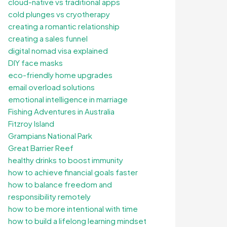
cloud-native vs traditional apps
cold plunges vs cryotherapy
creating a romantic relationship
creating a sales funnel
digital nomad visa explained
DIY face masks
eco-friendly home upgrades
email overload solutions
emotional intelligence in marriage
Fishing Adventures in Australia
Fitzroy Island
Grampians National Park
Great Barrier Reef
healthy drinks to boost immunity
how to achieve financial goals faster
how to balance freedom and
responsibility remotely
how to be more intentional with time
how to build a lifelong learning mindset