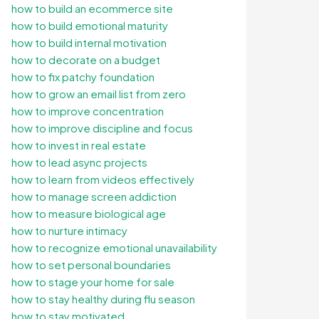
how to build an ecommerce site
how to build emotional maturity
how to build internal motivation
how to decorate on a budget
how to fix patchy foundation
how to grow an email list from zero
how to improve concentration
how to improve discipline and focus
how to invest in real estate
how to lead async projects
how to learn from videos effectively
how to manage screen addiction
how to measure biological age
how to nurture intimacy
how to recognize emotional unavailability
how to set personal boundaries
how to stage your home for sale
how to stay healthy during flu season
how to stay motivated