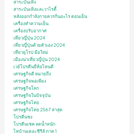
สาระบันเทิง
สาระบันเทิงและวาไรตี้
หลังออกกําลังกายควรกินอะไร ตอนเย็น
เครื่องทำความเย็น
เครื่องปรับอากาศ
เที่ยวญี่ปุ่น 2024
เที่ยวญี่ปุ่นด้วยตัวเอง 2024
เที่ยวยุโรป มือใหม่
เมืองน่าเที่ยวญี่ปุ่น 2024
เวย์โปรตีนยี่ห้อไหนดี
เศรษฐกิจดี หมายถึง
เศรษฐกิจพอเพียง
เศรษฐกิจโลก
เศรษฐกิจในปัจจุบัน
เศรษฐกิจไทย
เศรษฐกิจไทย 2567 ล่าสุด
โปรตีนชง
โปรตีนเชค ลดน้ำหนัก
ไทบ้านเดอะซีรีส์ ภาค 1