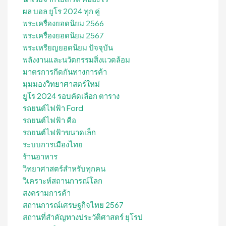
ผล บอล ยูโร 2024 ทุก คู่
พระเครื่องยอดนิยม 2566
พระเครื่องยอดนิยม 2567
พระเหรียญยอดนิยม ปัจจุบัน
พลังงานและนวัตกรรมสิ่งแวดล้อม
มาตรการกีดกันทางการค้า
มุมมองวิทยาศาสตร์ใหม่
ยูโร 2024 รอบคัดเลือก ตาราง
รถยนต์ไฟฟ้า Ford
รถยนต์ไฟฟ้า คือ
รถยนต์ไฟฟ้าขนาดเล็ก
ระบบการเมืองไทย
ร้านอาหาร
วิทยาศาสตร์สำหรับทุกคน
วิเคราะห์สถานการณ์โลก
สงครามการค้า
สถานการณ์เศรษฐกิจไทย 2567
สถานที่สําคัญทางประวัติศาสตร์ ยุโรป