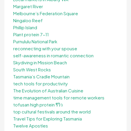
Margaret River
Melbourne’s Federation Square
Ningaloo Reef
Phillip Island
Plant protein 7-11
Purnululu National Park
reconnecting with your spouse
self-awareness in romantic connection
Skydiving in Mission Beach
South West Rocks
Tasmania’s Cradle Mountain
tech tools for productivity
The Evolution of Australian Cuisine
time management tools for remote workers
tofusan high protein รีวิว
top cultural festivals around the world
Travel Tips for Exploring Tasmania
Twelve Apostles