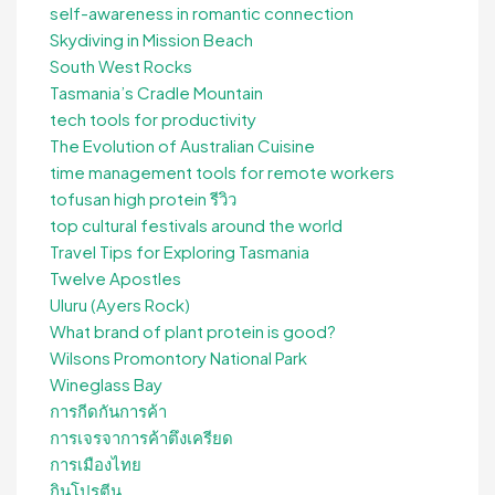
self-awareness in romantic connection
Skydiving in Mission Beach
South West Rocks
Tasmania’s Cradle Mountain
tech tools for productivity
The Evolution of Australian Cuisine
time management tools for remote workers
tofusan high protein รีวิว
top cultural festivals around the world
Travel Tips for Exploring Tasmania
Twelve Apostles
Uluru (Ayers Rock)
What brand of plant protein is good?
Wilsons Promontory National Park
Wineglass Bay
การกีดกันการค้า
การเจรจาการค้าตึงเครียด
การเมืองไทย
กินโปรตีน