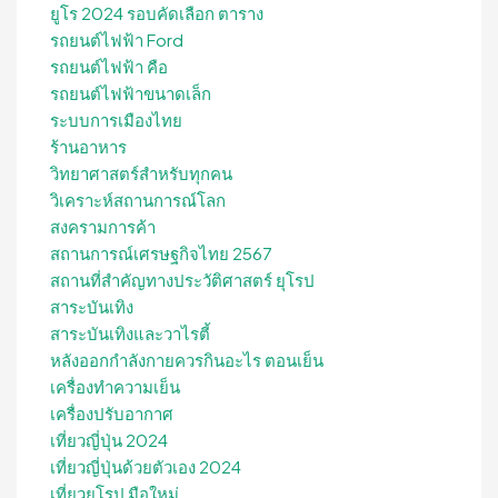
ยูโร 2024 รอบคัดเลือก ตาราง
รถยนต์ไฟฟ้า Ford
รถยนต์ไฟฟ้า คือ
รถยนต์ไฟฟ้าขนาดเล็ก
ระบบการเมืองไทย
ร้านอาหาร
วิทยาศาสตร์สำหรับทุกคน
วิเคราะห์สถานการณ์โลก
สงครามการค้า
สถานการณ์เศรษฐกิจไทย 2567
สถานที่สําคัญทางประวัติศาสตร์ ยุโรป
สาระบันเทิง
สาระบันเทิงและวาไรตี้
หลังออกกําลังกายควรกินอะไร ตอนเย็น
เครื่องทำความเย็น
เครื่องปรับอากาศ
เที่ยวญี่ปุ่น 2024
เที่ยวญี่ปุ่นด้วยตัวเอง 2024
เที่ยวยุโรป มือใหม่