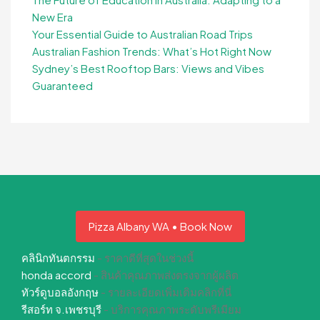
New Era
Your Essential Guide to Australian Road Trips
Australian Fashion Trends: What’s Hot Right Now
Sydney’s Best Rooftop Bars: Views and Vibes
Guaranteed
Pizza Albany WA • Book Now
คลินิกทันตกรรม
- ราคาดีที่สุดในช่วงนี้
honda accord
- สินค้าคุณภาพส่งตรงจากผู้ผลิต
ทัวร์ดูบอลอังกฤษ
- รายละเอียดเพิ่มเติมคลิกที่นี่
รีสอร์ท จ.เพชรบุรี
- บริการคุณภาพระดับพรีเมียม