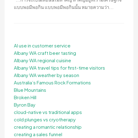
แบบพอมีพอกิน แบบพอมีพอกินนั้น หมายความว่า...
AI use in customer service
Albany WA craft beer tasting
Albany WA regional cuisine
Albany WA travel tips for first-time visitors
Albany WA weather by season
Australia’s Famous Rock Formations
Blue Mountains
Broken Hill
Byron Bay
cloud-native vs traditional apps
cold plunges vs cryotherapy
creating a romantic relationship
creating a sales funnel