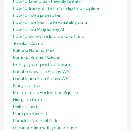
how to take brain-friendly breaks
how to train your brain for digital discipline
how to use a jade roller
how to use heart rate variability data
how to use Midjourney AI
how to write product descriptions
Jenolan Caves
Kakadu National Park
Kuranda Scenic Railway
letting go of perfectionism
Local festivals in Albany WA
Local markets in Albany WA
Margaret River
Melbourne’s Federation Square
Ningaloo Reef
Phillip Island
Plant protein 7-11
Purnululu National Park
reconnecting with your spouse