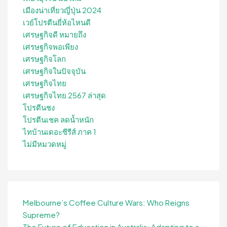
เมืองน่าเที่ยวญี่ปุ่น 2024
เวย์โปรตีนยี่ห้อไหนดี
เศรษฐกิจดี หมายถึง
เศรษฐกิจพอเพียง
เศรษฐกิจโลก
เศรษฐกิจในปัจจุบัน
เศรษฐกิจไทย
เศรษฐกิจไทย 2567 ล่าสุด
โปรตีนชง
โปรตีนเชค ลดน้ำหนัก
ไทบ้านเดอะซีรีส์ ภาค 1
ไม่มีหมวดหมู่
Melbourne’s Coffee Culture Wars: Who Reigns
Supreme?
The Future of Education in Australia: Adapting to a