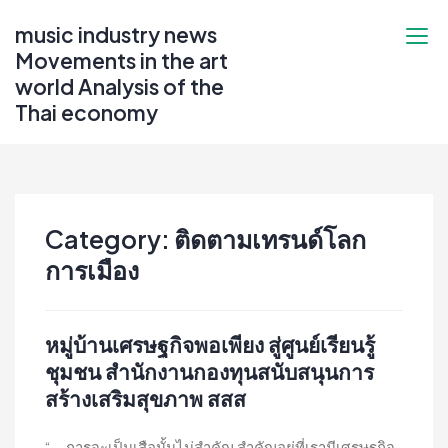
Skip
music industry news
to
Movements in the art
content
world Analysis of the
Thai economy
Category:
ติดตามเทรนด์โลก
การเมือง
หมู่บ้านเศรษฐกิจพอเพียง สู่ศูนย์เรียนรู้
ชุมชน สำนักงานกองทุนสนับสนุนการ
สร้างเสริมสุขภาพ สสส
“...การจะเป็นเสือนั้นไม่สำคัญ สำคัญอยู่ที่เรามีเศรษฐกิจ