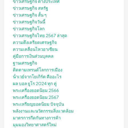
ข่าวเศรษฐกิจ ต่างประเทศ
ข่าวเศรษฐกิจ สหรัฐ
ข่าวเศรษฐกิจ สั้น ๆ
ข่าวเศรษฐกิจวันนี้
ข่าวเศรษฐกิจโลก
ข่าวเศรษฐกิจไทย 2567 ล่าสุด
ความตึงเครียดเศรษฐกิจ
ความเคลื่อนไหวอาเซียน
คู่มือการเงินส่วนบุคคล
ฐานเศรษฐกิจ
ติดตามเทรนด์โลกการเมือง
น้ําเวย์จากโยเกิร์ต คืออะไร
ผล บอล ยูโร 2024 ทุก คู่
พระเครื่องยอดนิยม 2566
พระเครื่องยอดนิยม 2567
พระเหรียญยอดนิยม ปัจจุบัน
พลังงานและนวัตกรรมสิ่งแวดล้อม
มาตรการกีดกันทางการค้า
มุมมองวิทยาศาสตร์ใหม่