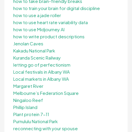
how to take brain-friendly breaks
how to train your brain for digital discipline
how to use a jade roller
how to use heart rate variability data
how to use Midjourney AI
how to write product descriptions
Jenolan Caves
Kakadu National Park
Kuranda Scenic Railway
letting go of perfectionism
Local festivals in Albany WA
Local markets in Albany WA
Margaret River
Melbourne’s Federation Square
Ningaloo Reef
Phillip Island
Plant protein 7-11
Purnululu National Park
reconnecting with your spouse