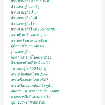
ข่าวเศรษฐกิจ ต่างประเทศ
ข่าวเศรษฐกิจ สหรัฐ
ข่าวเศรษฐกิจ สั้น ๆ
ข่าวเศรษฐกิจวันนี้
ข่าวเศรษฐกิจโลก
ข่าวเศรษฐกิจไทย 2567 ล่าสุด
ความตึงเครียดเศรษฐกิจ
ความเคลื่อนไหวอาเซียน
คู่มือการเงินส่วนบุคคล
ฐานเศรษฐกิจ
ติดตามเทรนด์โลกการเมือง
น้ําเวย์จากโยเกิร์ต คืออะไร
ผล บอล ยูโร 2024 ทุก คู่
พระเครื่องยอดนิยม 2566
พระเครื่องยอดนิยม 2567
พระเหรียญยอดนิยม ปัจจุบัน
พลังงานและนวัตกรรมสิ่งแวดล้อม
มาตรการกีดกันทางการค้า
มุมมองวิทยาศาสตร์ใหม่