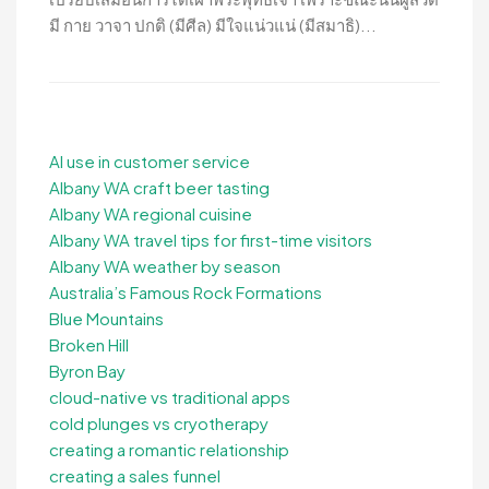
มี กาย วาจา ปกติ (มีศีล) มีใจแน่วแน่ (มีสมาธิ)...
AI use in customer service
Albany WA craft beer tasting
Albany WA regional cuisine
Albany WA travel tips for first-time visitors
Albany WA weather by season
Australia’s Famous Rock Formations
Blue Mountains
Broken Hill
Byron Bay
cloud-native vs traditional apps
cold plunges vs cryotherapy
creating a romantic relationship
creating a sales funnel