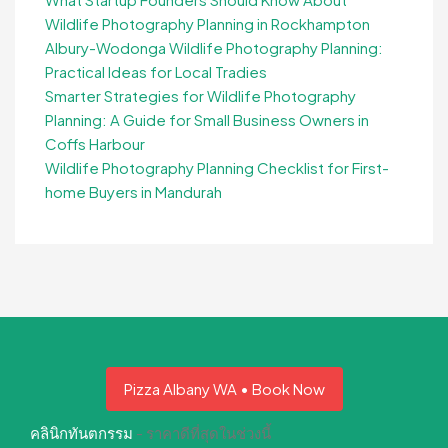
Wildlife Photography Planning in Rockhampton
Albury-Wodonga Wildlife Photography Planning:
Practical Ideas for Local Tradies
Smarter Strategies for Wildlife Photography
Planning: A Guide for Small Business Owners in
Coffs Harbour
Wildlife Photography Planning Checklist for First-
home Buyers in Mandurah
Pizza Albany WA • Book Now
คลินิกทันตกรรม
- ราคาดีที่สุดในช่วงนี้