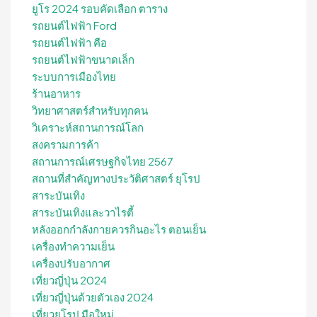
ยูโร 2024 รอบคัดเลือก ตาราง
รถยนต์ไฟฟ้า Ford
รถยนต์ไฟฟ้า คือ
รถยนต์ไฟฟ้าขนาดเล็ก
ระบบการเมืองไทย
ร้านอาหาร
วิทยาศาสตร์สำหรับทุกคน
วิเคราะห์สถานการณ์โลก
สงครามการค้า
สถานการณ์เศรษฐกิจไทย 2567
สถานที่สําคัญทางประวัติศาสตร์ ยุโรป
สาระบันเทิง
สาระบันเทิงและวาไรตี้
หลังออกกําลังกายควรกินอะไร ตอนเย็น
เครื่องทำความเย็น
เครื่องปรับอากาศ
เที่ยวญี่ปุ่น 2024
เที่ยวญี่ปุ่นด้วยตัวเอง 2024
เที่ยวยุโรป มือใหม่