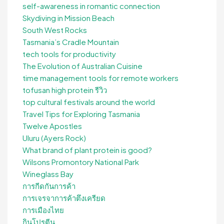
self-awareness in romantic connection
Skydiving in Mission Beach
South West Rocks
Tasmania’s Cradle Mountain
tech tools for productivity
The Evolution of Australian Cuisine
time management tools for remote workers
tofusan high protein รีวิว
top cultural festivals around the world
Travel Tips for Exploring Tasmania
Twelve Apostles
Uluru (Ayers Rock)
What brand of plant protein is good?
Wilsons Promontory National Park
Wineglass Bay
การกีดกันการค้า
การเจรจาการค้าตึงเครียด
การเมืองไทย
กินโปรตีน