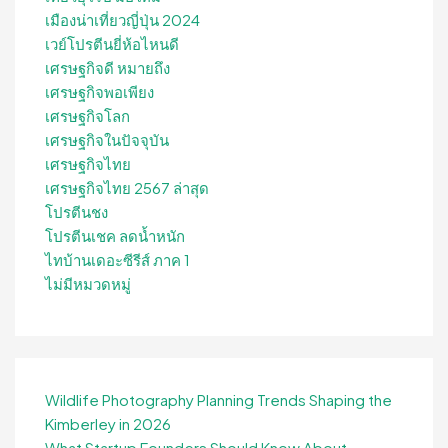
เมืองน่าเที่ยวญี่ปุ่น 2024
เวย์โปรตีนยี่ห้อไหนดี
เศรษฐกิจดี หมายถึง
เศรษฐกิจพอเพียง
เศรษฐกิจโลก
เศรษฐกิจในปัจจุบัน
เศรษฐกิจไทย
เศรษฐกิจไทย 2567 ล่าสุด
โปรตีนชง
โปรตีนเชค ลดน้ำหนัก
ไทบ้านเดอะซีรีส์ ภาค 1
ไม่มีหมวดหมู่
Wildlife Photography Planning Trends Shaping the
Kimberley in 2026
What Startup Founders Should Know About