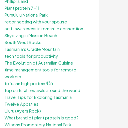
Phillip Island
Plant protein 7-11
Purnululu National Park
reconnecting with your spouse
self-awareness in romantic connection
Skydiving in Mission Beach
South West Rocks
Tasmania’s Cradle Mountain
tech tools for productivity
The Evolution of Australian Cuisine
time management tools for remote
workers
tofusan high protein รีวิว
top cultural festivals around the world
Travel Tips for Exploring Tasmania
Twelve Apostles
Uluru (Ayers Rock)
What brand of plant protein is good?
Wilsons Promontory National Park