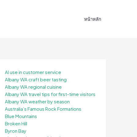
หน้าหลัก
AI use in customer service
Albany WA craft beer tasting
Albany WA regional cuisine
Albany WA travel tips for first-time visitors
Albany WA weather by season
Australia’s Famous Rock Formations
Blue Mountains
Broken Hill
Byron Bay