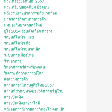
พระเครื่องยอดนิยม 2567
พระเหรียญยอดนิยม ปัจจุบัน
พลังงานและนวัตกรรมสิ่งแวดล้อม
มาตรการกีดกันทางการค้า
มุมมองวิทยาศาสตร์ใหม่
ยูโร 2024 รอบคัดเลือก ตาราง
รถยนต์ไฟฟ้า Ford
รถยนต์ไฟฟ้า คือ
รถยนต์ไฟฟ้าขนาดเล็ก
ระบบการเมืองไทย
ร้านอาหาร
วิทยาศาสตร์สำหรับทุกคน
วิเคราะห์สถานการณ์โลก
สงครามการค้า
สถานการณ์เศรษฐกิจไทย 2567
สถานที่สําคัญทางประวัติศาสตร์ ยุโรป
สาระบันเทิง
สาระบันเทิงและวาไรตี้
หลังออกกําลังกายควรกินอะไร ตอนเย็น