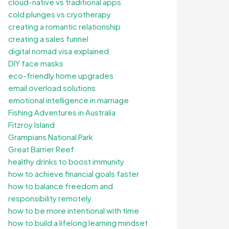
cloud-native vs traditional apps
cold plunges vs cryotherapy
creating a romantic relationship
creating a sales funnel
digital nomad visa explained
DIY face masks
eco-friendly home upgrades
email overload solutions
emotional intelligence in marriage
Fishing Adventures in Australia
Fitzroy Island
Grampians National Park
Great Barrier Reef
healthy drinks to boost immunity
how to achieve financial goals faster
how to balance freedom and
responsibility remotely
how to be more intentional with time
how to build a lifelong learning mindset