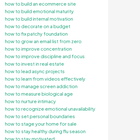
how to build an ecommerce site
how to build emotional maturity
how to build internal motivation
how to decorate on a budget
how to fix patchy foundation
how to grow an email list from zero
how to improve concentration
how to improve discipline and focus
how to invest in real estate
how to lead async projects
how to learn from videos effectively
how to manage screen addiction
how to measure biological age
how to nurture intimacy
how to recognize emotional unavailability
how to set personal boundaries
how to stage your home for sale
how to stay healthy during flu season
how to stay motivated