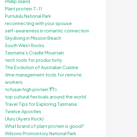
Phillip Island
Plant protein 7-11
Purnululu National Park
reconnecting with your spouse
self-awareness in romantic connection
Skydiving in Mission Beach
South West Rocks
Tasmania’s Cradle Mountain
tech tools for productivity
The Evolution of Australian Cuisine
time management tools for remote
workers
tofusan high protein รีวิว
top cultural festivals around the world
Travel Tips for Exploring Tasmania
Twelve Apostles
Uluru (Ayers Rock)
What brand of plant protein is good?
Wilsons Promontory National Park