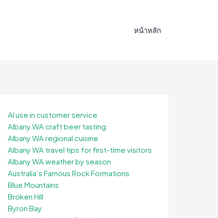
หน้าหลัก
AI use in customer service
Albany WA craft beer tasting
Albany WA regional cuisine
Albany WA travel tips for first-time visitors
Albany WA weather by season
Australia’s Famous Rock Formations
Blue Mountains
Broken Hill
Byron Bay