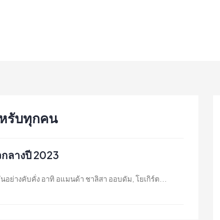
หรับทุกคน
วกลางปี 2023
นอย่างคับคั่ง อาทิ อแมนด้า ชาลิสา ออบดัม, โยเกิร์ต...