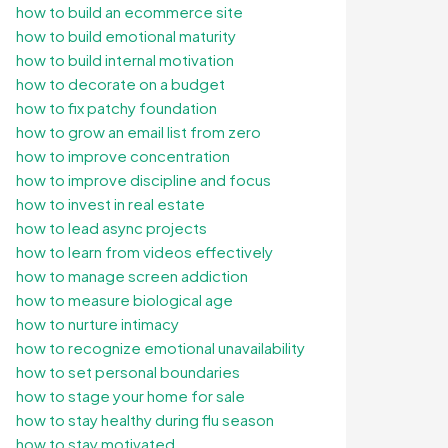
how to build an ecommerce site
how to build emotional maturity
how to build internal motivation
how to decorate on a budget
how to fix patchy foundation
how to grow an email list from zero
how to improve concentration
how to improve discipline and focus
how to invest in real estate
how to lead async projects
how to learn from videos effectively
how to manage screen addiction
how to measure biological age
how to nurture intimacy
how to recognize emotional unavailability
how to set personal boundaries
how to stage your home for sale
how to stay healthy during flu season
how to stay motivated