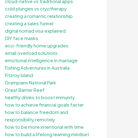
cloud-native vs traditional apps
cold plunges vs cryotherapy
creating a romantic relationship
creating a sales funnel
digital nomad visa explained
DIY face masks
eco-friendly home upgrades
email overload solutions
emotional intelligence in marriage
Fishing Adventures in Australia
Fitzroy Island
Grampians National Park
Great Barrier Reef
healthy drinks to boost immunity
how to achieve financial goals faster
how to balance freedom and
responsibility remotely
how to be more intentional with time
how to build a lifelong learning mindset