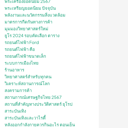
พระเครื่องยอดนิยม 2567
พระเหรียญยอดนิยม ปัจจุบัน
พลังงานและนวัตกรรมสิ่งแวดล้อม
มาตรการกีดกันทางการค้า
มุมมองวิทยาศาสตร์ใหม่
ยูโร 2024 รอบคัดเลือก ตาราง
รถยนต์ไฟฟ้า Ford
รถยนต์ไฟฟ้า คือ
รถยนต์ไฟฟ้าขนาดเล็ก
ระบบการเมืองไทย
ร้านอาหาร
วิทยาศาสตร์สำหรับทุกคน
วิเคราะห์สถานการณ์โลก
สงครามการค้า
สถานการณ์เศรษฐกิจไทย 2567
สถานที่สําคัญทางประวัติศาสตร์ ยุโรป
สาระบันเทิง
สาระบันเทิงและวาไรตี้
หลังออกกําลังกายควรกินอะไร ตอนเย็น