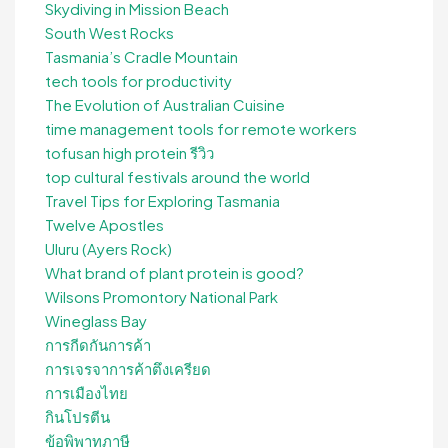
Skydiving in Mission Beach
South West Rocks
Tasmania’s Cradle Mountain
tech tools for productivity
The Evolution of Australian Cuisine
time management tools for remote workers
tofusan high protein รีวิว
top cultural festivals around the world
Travel Tips for Exploring Tasmania
Twelve Apostles
Uluru (Ayers Rock)
What brand of plant protein is good?
Wilsons Promontory National Park
Wineglass Bay
การกีดกันการค้า
การเจรจาการค้าตึงเครียด
การเมืองไทย
กินโปรตีน
ข้อพิพาทภาษี