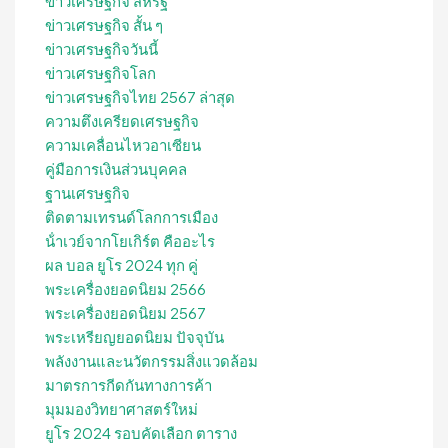
ข่าวเศรษฐกิจ สหรัฐ
ข่าวเศรษฐกิจ สั้น ๆ
ข่าวเศรษฐกิจวันนี้
ข่าวเศรษฐกิจโลก
ข่าวเศรษฐกิจไทย 2567 ล่าสุด
ความตึงเครียดเศรษฐกิจ
ความเคลื่อนไหวอาเซียน
คู่มือการเงินส่วนบุคคล
ฐานเศรษฐกิจ
ติดตามเทรนด์โลกการเมือง
น้ําเวย์จากโยเกิร์ต คืออะไร
ผล บอล ยูโร 2024 ทุก คู่
พระเครื่องยอดนิยม 2566
พระเครื่องยอดนิยม 2567
พระเหรียญยอดนิยม ปัจจุบัน
พลังงานและนวัตกรรมสิ่งแวดล้อม
มาตรการกีดกันทางการค้า
มุมมองวิทยาศาสตร์ใหม่
ยูโร 2024 รอบคัดเลือก ตาราง