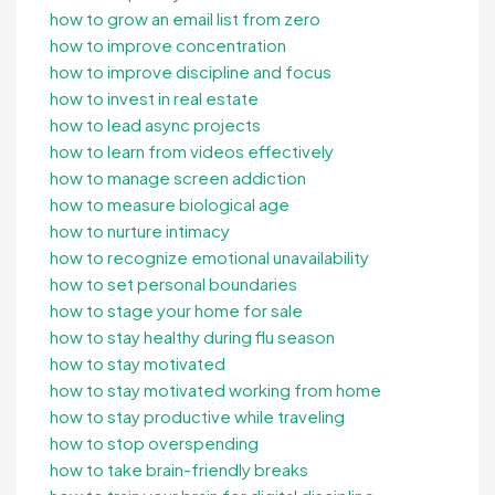
how to grow an email list from zero
how to improve concentration
how to improve discipline and focus
how to invest in real estate
how to lead async projects
how to learn from videos effectively
how to manage screen addiction
how to measure biological age
how to nurture intimacy
how to recognize emotional unavailability
how to set personal boundaries
how to stage your home for sale
how to stay healthy during flu season
how to stay motivated
how to stay motivated working from home
how to stay productive while traveling
how to stop overspending
how to take brain-friendly breaks