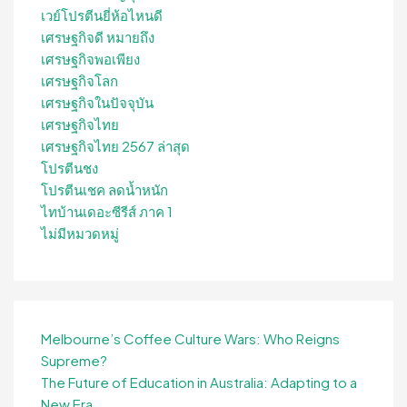
เวย์โปรตีนยี่ห้อไหนดี
เศรษฐกิจดี หมายถึง
เศรษฐกิจพอเพียง
เศรษฐกิจโลก
เศรษฐกิจในปัจจุบัน
เศรษฐกิจไทย
เศรษฐกิจไทย 2567 ล่าสุด
โปรตีนชง
โปรตีนเชค ลดน้ำหนัก
ไทบ้านเดอะซีรีส์ ภาค 1
ไม่มีหมวดหมู่
Melbourne’s Coffee Culture Wars: Who Reigns
Supreme?
The Future of Education in Australia: Adapting to a
New Era