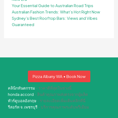
Your Essential Guide to Australian Road Trips
Australian Fashion Trends: What’s Hot Right Now
Sydney’s Best Rooftop Bars: Views and Vibes
Guaranteed
Pizza Albany WA • Book Now
คลินิกทันตกรรม
- ราคาดีที่สุดในช่วงนี้
honda accord
- สินค้าคุณภาพส่งตรงจากผู้ผลิต
ทัวร์ดูบอลอังกฤษ
- รายละเอียดเพิ่มเติมคลิกที่นี่
รีสอร์ท จ.เพชรบุรี
- บริการคุณภาพระดับพรีเมียม