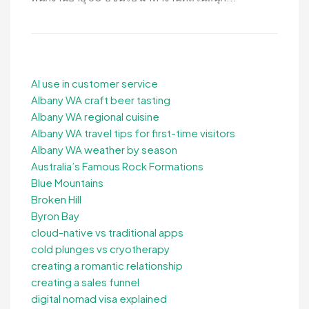
AI use in customer service
Albany WA craft beer tasting
Albany WA regional cuisine
Albany WA travel tips for first-time visitors
Albany WA weather by season
Australia’s Famous Rock Formations
Blue Mountains
Broken Hill
Byron Bay
cloud-native vs traditional apps
cold plunges vs cryotherapy
creating a romantic relationship
creating a sales funnel
digital nomad visa explained