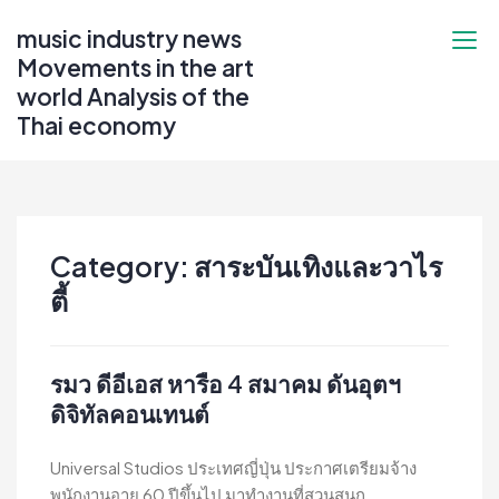
Skip
music industry news
to
Movements in the art
content
world Analysis of the
Thai economy
Category:
สาระบันเทิงและวาไร
ตี้
รมว ดีอีเอส หารือ 4 สมาคม ดันอุตฯ
ดิจิทัลคอนเทนต์
Universal Studios ประเทศญี่ปุ่น ประกาศเตรียมจ้าง
พนักงานอายุ 60 ปีขึ้นไป มาทำงานที่สวนสนุก...