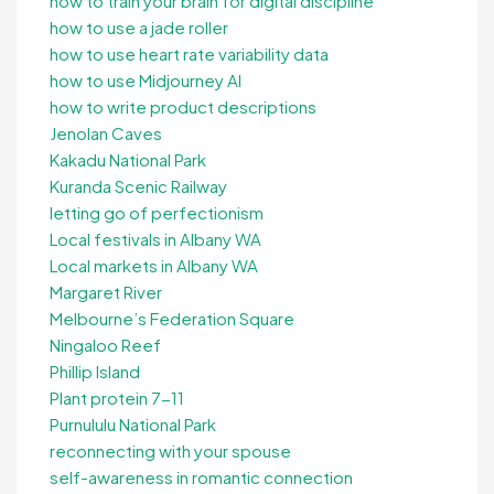
how to train your brain for digital discipline
how to use a jade roller
how to use heart rate variability data
how to use Midjourney AI
how to write product descriptions
Jenolan Caves
Kakadu National Park
Kuranda Scenic Railway
letting go of perfectionism
Local festivals in Albany WA
Local markets in Albany WA
Margaret River
Melbourne’s Federation Square
Ningaloo Reef
Phillip Island
Plant protein 7-11
Purnululu National Park
reconnecting with your spouse
self-awareness in romantic connection