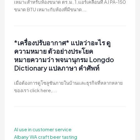
เหมาะสำหรับห้องขนาด ตร.ม. 1.แอร์เคลื่อนที่ AJ PA-150
ขนาด BTU เหมาะกับห้องที่มีขนาด...
*เครื่องปรับอากาศ* แปลว่าอะไร ดู
ความหมาย ตัวอย่างประโยค
หมายความว่า พจนานุกรม Longdo
Dictionary แปลภาษา คำศัพท์
เมื่อต้องการดูโซลูชันภายในบ้านและธุรกิจที่หลากหลาย
ของเรา click here,...
AI use in customer service
Albany WA craft beer tasting