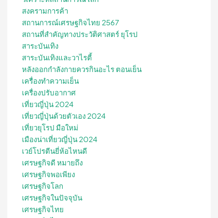
สงครามการค้า
สถานการณ์เศรษฐกิจไทย 2567
สถานที่สําคัญทางประวัติศาสตร์ ยุโรป
สาระบันเทิง
สาระบันเทิงและวาไรตี้
หลังออกกําลังกายควรกินอะไร ตอนเย็น
เครื่องทำความเย็น
เครื่องปรับอากาศ
เที่ยวญี่ปุ่น 2024
เที่ยวญี่ปุ่นด้วยตัวเอง 2024
เที่ยวยุโรป มือใหม่
เมืองน่าเที่ยวญี่ปุ่น 2024
เวย์โปรตีนยี่ห้อไหนดี
เศรษฐกิจดี หมายถึง
เศรษฐกิจพอเพียง
เศรษฐกิจโลก
เศรษฐกิจในปัจจุบัน
เศรษฐกิจไทย