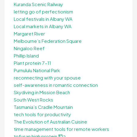
Kuranda Scenic Railway
letting go of perfectionism
Local festivals in Albany WA
Local markets in Albany WA
Margaret River
Melbourne’s Federation Square
Ningaloo Reef
Phillip Island
Plant protein 7-11
Purnululu National Park
reconnecting with your spouse
self-awareness in romantic connection
Skydiving in Mission Beach
South West Rocks
Tasmania’s Cradle Mountain
tech tools for productivity
The Evolution of Australian Cuisine
time management tools for remote workers
tofusan high protein รีวิว