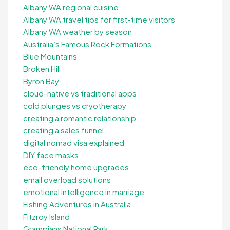
Albany WA regional cuisine
Albany WA travel tips for first-time visitors
Albany WA weather by season
Australia’s Famous Rock Formations
Blue Mountains
Broken Hill
Byron Bay
cloud-native vs traditional apps
cold plunges vs cryotherapy
creating a romantic relationship
creating a sales funnel
digital nomad visa explained
DIY face masks
eco-friendly home upgrades
email overload solutions
emotional intelligence in marriage
Fishing Adventures in Australia
Fitzroy Island
Grampians National Park