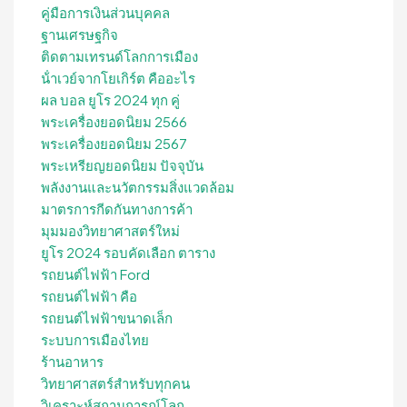
คู่มือการเงินส่วนบุคคล
ฐานเศรษฐกิจ
ติดตามเทรนด์โลกการเมือง
น้ําเวย์จากโยเกิร์ต คืออะไร
ผล บอล ยูโร 2024 ทุก คู่
พระเครื่องยอดนิยม 2566
พระเครื่องยอดนิยม 2567
พระเหรียญยอดนิยม ปัจจุบัน
พลังงานและนวัตกรรมสิ่งแวดล้อม
มาตรการกีดกันทางการค้า
มุมมองวิทยาศาสตร์ใหม่
ยูโร 2024 รอบคัดเลือก ตาราง
รถยนต์ไฟฟ้า Ford
รถยนต์ไฟฟ้า คือ
รถยนต์ไฟฟ้าขนาดเล็ก
ระบบการเมืองไทย
ร้านอาหาร
วิทยาศาสตร์สำหรับทุกคน
วิเคราะห์สถานการณ์โลก