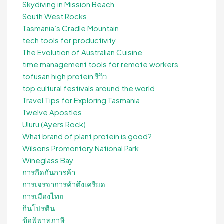
Skydiving in Mission Beach
South West Rocks
Tasmania’s Cradle Mountain
tech tools for productivity
The Evolution of Australian Cuisine
time management tools for remote workers
tofusan high protein รีวิว
top cultural festivals around the world
Travel Tips for Exploring Tasmania
Twelve Apostles
Uluru (Ayers Rock)
What brand of plant protein is good?
Wilsons Promontory National Park
Wineglass Bay
การกีดกันการค้า
การเจรจาการค้าตึงเครียด
การเมืองไทย
กินโปรตีน
ข้อพิพาทภาษี