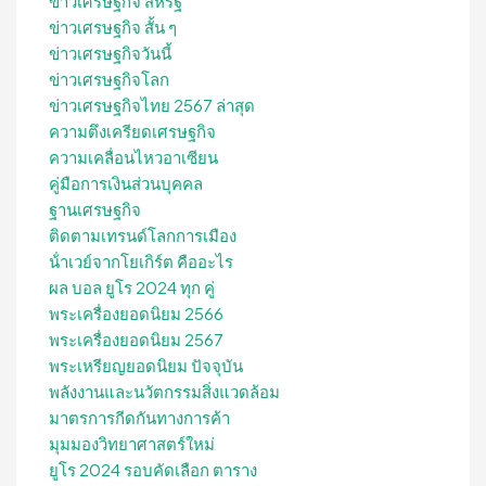
ข่าวเศรษฐกิจ สหรัฐ
ข่าวเศรษฐกิจ สั้น ๆ
ข่าวเศรษฐกิจวันนี้
ข่าวเศรษฐกิจโลก
ข่าวเศรษฐกิจไทย 2567 ล่าสุด
ความตึงเครียดเศรษฐกิจ
ความเคลื่อนไหวอาเซียน
คู่มือการเงินส่วนบุคคล
ฐานเศรษฐกิจ
ติดตามเทรนด์โลกการเมือง
น้ําเวย์จากโยเกิร์ต คืออะไร
ผล บอล ยูโร 2024 ทุก คู่
พระเครื่องยอดนิยม 2566
พระเครื่องยอดนิยม 2567
พระเหรียญยอดนิยม ปัจจุบัน
พลังงานและนวัตกรรมสิ่งแวดล้อม
มาตรการกีดกันทางการค้า
มุมมองวิทยาศาสตร์ใหม่
ยูโร 2024 รอบคัดเลือก ตาราง