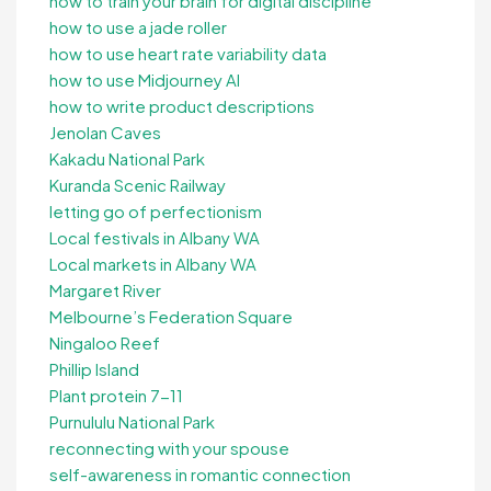
how to train your brain for digital discipline
how to use a jade roller
how to use heart rate variability data
how to use Midjourney AI
how to write product descriptions
Jenolan Caves
Kakadu National Park
Kuranda Scenic Railway
letting go of perfectionism
Local festivals in Albany WA
Local markets in Albany WA
Margaret River
Melbourne’s Federation Square
Ningaloo Reef
Phillip Island
Plant protein 7-11
Purnululu National Park
reconnecting with your spouse
self-awareness in romantic connection