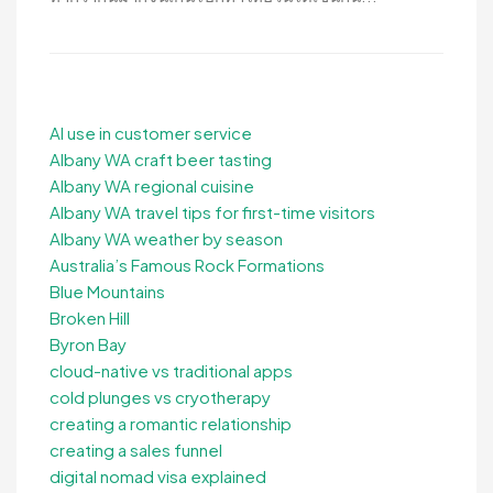
AI use in customer service
Albany WA craft beer tasting
Albany WA regional cuisine
Albany WA travel tips for first-time visitors
Albany WA weather by season
Australia’s Famous Rock Formations
Blue Mountains
Broken Hill
Byron Bay
cloud-native vs traditional apps
cold plunges vs cryotherapy
creating a romantic relationship
creating a sales funnel
digital nomad visa explained