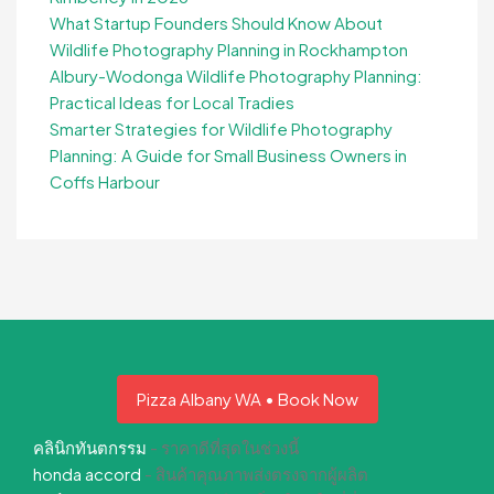
What Startup Founders Should Know About
Wildlife Photography Planning in Rockhampton
Albury-Wodonga Wildlife Photography Planning:
Practical Ideas for Local Tradies
Smarter Strategies for Wildlife Photography
Planning: A Guide for Small Business Owners in
Coffs Harbour
Pizza Albany WA • Book Now
คลินิกทันตกรรม
- ราคาดีที่สุดในช่วงนี้
honda accord
- สินค้าคุณภาพส่งตรงจากผู้ผลิต