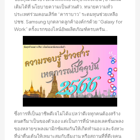
เติมได้ที่ นโยบายความเป็นส่วนตัว. ทนายความทั่ว
ประเทศร่วมคอนเสิร์ต “คาราบาว” ระดมทุนช่วยเหลือ
ปชช. Samsung บุกตลาดลูกค้าองค์กรด้วย “Galaxy for
Work” ครั้งแรกของไลน์อัพผลิตภัณฑ์ครบครัน…
ซึ่งการที่เป็นอาชีพดีเจไม่ได้แปลว่าดีเจทุกคนต้องสร้าง
ดนตรีมาเป็นของตัวเอง แต่เป็นการที่นำคอลเลคชั่นเพลง
ของหลายๆเพลงมามิกซ์ผสมกันให้เกิดทำนอง และจังหวะ
ที่น่าตื่นเต้นให้เหมาะสมกับธีมงาน หรือสถานที่ที่ดีเจคน