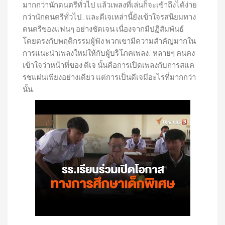
มากกว่านักดนตรีทั่วไป แล้วเพลงที่เล่นก็จะเข้าถึงได้ง่าย
กว่านักดนตรีทั่วไป. และดีเจเหล่านี้ยังเข้าใจรสนิยมทาง
ดนตรีของแฟนๆ อย่างชัดเจน เนื่องจากมีปฏิสัมพันธ์
โดยตรงกับพฤติกรรมผู้ฟัง พวกเขามีความสำคัญมากใน
การแนะนำเพลงใหม่ให้กับผู้บริโภคเพลง. หลายๆ คนคง
เข้าใจว่าหน้าที่ของ ดีเจ นั้นคือการเปิดเพลงกับการสแค
รชแผ่นเพียงอย่างเดียว แต่การเป็นดีเจมีอะไรที่มากกว่า
นั้น.