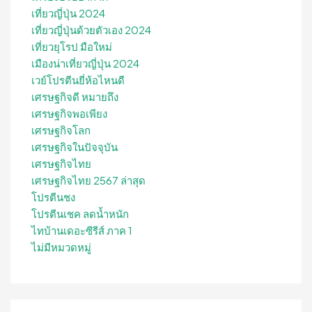
เที่ยวญี่ปุ่น 2024
เที่ยวญี่ปุ่นด้วยตัวเอง 2024
เที่ยวยุโรป มือใหม่
เมืองน่าเที่ยวญี่ปุ่น 2024
เวย์โปรตีนยี่ห้อไหนดี
เศรษฐกิจดี หมายถึง
เศรษฐกิจพอเพียง
เศรษฐกิจโลก
เศรษฐกิจในปัจจุบัน
เศรษฐกิจไทย
เศรษฐกิจไทย 2567 ล่าสุด
โปรตีนชง
โปรตีนเชค ลดน้ำหนัก
ไทบ้านเดอะซีรีส์ ภาค 1
ไม่มีหมวดหมู่