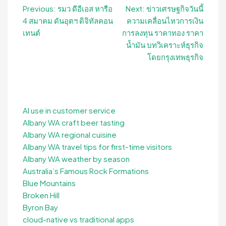
Post
Previous:
รมว ดีอีเอส หารือ
Next:
ข่าวเศรษฐกิจวันนี้
4 สมาคม ดันอุตฯ ดิจิทัลคอน
ความเคลื่อนไหวการเงิน
navigation
เทนต์
การลงทุน ราคาทอง ราคา
น้ำมัน บทวิเคราะห์ธุรกิจ
โดยกรุงเทพธุรกิจ
AI use in customer service
Albany WA craft beer tasting
Albany WA regional cuisine
Albany WA travel tips for first-time visitors
Albany WA weather by season
Australia’s Famous Rock Formations
Blue Mountains
Broken Hill
Byron Bay
cloud-native vs traditional apps