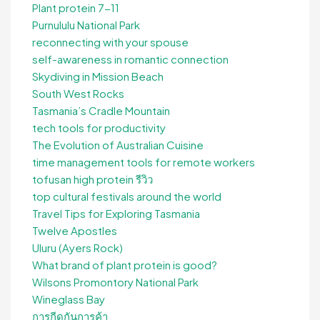
Plant protein 7-11
Purnululu National Park
reconnecting with your spouse
self-awareness in romantic connection
Skydiving in Mission Beach
South West Rocks
Tasmania’s Cradle Mountain
tech tools for productivity
The Evolution of Australian Cuisine
time management tools for remote workers
tofusan high protein รีวิว
top cultural festivals around the world
Travel Tips for Exploring Tasmania
Twelve Apostles
Uluru (Ayers Rock)
What brand of plant protein is good?
Wilsons Promontory National Park
Wineglass Bay
การกีดกันการค้า