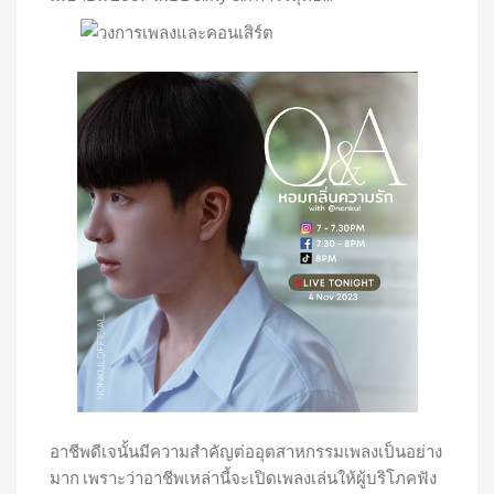
อาชีพดีเจนั้นมีความสำคัญต่ออุตสาหกรรมเพลงเป็นอย่าง
มาก เพราะว่าอาชีพเหล่านี้จะเปิดเพลงเล่นให้ผู้บริโภคฟัง