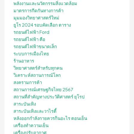
พลังงานและนวัตกรรมสิ่งแวดล้อม
มาตรการกีดกันทางการค้า
มุมมองวิทยาศาสตร์ใหม่
ยูโร 2024 รอบคัดเลือก ตาราง
รถยนต์ไฟฟ้า Ford
รถยนต์ไฟฟ้า คือ
รถยนต์ไฟฟ้าขนาดเล็ก
ระบบการเมืองไทย
ร้านอาหาร
วิทยาศาสตร์สำหรับทุกคน
วิเคราะห์สถานการณ์โลก
สงครามการค้า
สถานการณ์เศรษฐกิจไทย 2567
สถานที่สําคัญทางประวัติศาสตร์ ยุโรป
สาระบันเทิง
สาระบันเทิงและวาไรตี้
หลังออกกําลังกายควรกินอะไร ตอนเย็น
เครื่องทำความเย็น
เครื่องปรับอากาศ