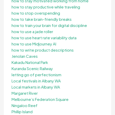
how to stay motivated working from home
how to stay productive while traveling
how to stop overspending
how to take brain-friendly breaks
how to train your brain for digital discipline
how to use a jade roller
how to use heart rate variability data
how to use Midjourney AI
how to write product descriptions
Jenolan Caves
Kakadu National Park
Kuranda Scenic Railway
letting go of perfectionism
Local festivals in Albany WA
Local markets in Albany WA
Margaret River
Melbourne’s Federation Square
Ningaloo Reef
Phillip Island